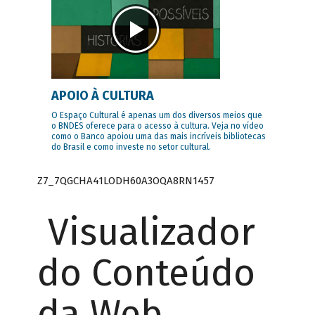
APOIO À CULTURA
O Espaço Cultural é apenas um dos diversos meios que
o BNDES oferece para o acesso à cultura. Veja no vídeo
como o Banco apoiou uma das mais incríveis bibliotecas
do Brasil e como investe no setor cultural.
Z7_7QGCHA41LODH60A3OQA8RN1457
Visualizador
do Conteúdo
da Web