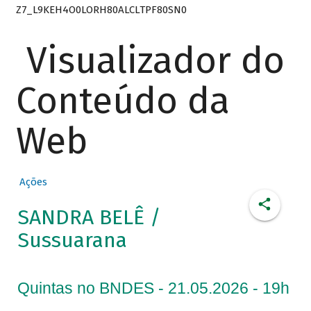
Z7_L9KEH4O0LORH80ALCLTPF80SN0
Visualizador do
Conteúdo da
Web
Ações
SANDRA BELÊ /
Sussuarana
Quintas no BNDES - 21.05.2026 - 19h