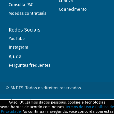
criativa
Consulta PAC
Conhecimento
Moedas contratuais
Redes Sociais
YouTube
Instagram
Ajuda
Perguntas frequentes
© BNDES. Todos os direitos reservados
ConteÃºdo complementar
Aviso: Utilizamos dados pessoais, cookies e tecnologias
semelhantes de acordo com nossos
Termos de Uso e Política de
${title}
${badge}
Privacidade
. Ao continuar navegando, você concorda com estas