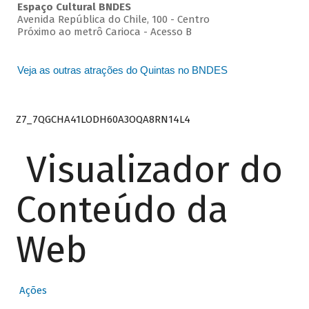
Espaço Cultural BNDES
Avenida República do Chile, 100 - Centro
Próximo ao metrô Carioca - Acesso B
Veja as outras atrações do Quintas no BNDES
Z7_7QGCHA41LODH60A3OQA8RN14L4
Visualizador do
Conteúdo da
Web
Ações