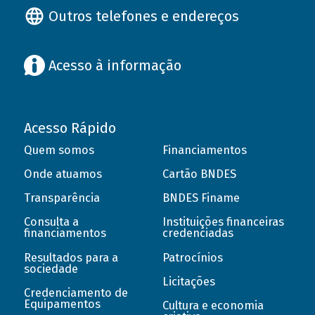
Outros telefones e endereços
Acesso à informação
Acesso Rápido
Quem somos
Financiamentos
Onde atuamos
Cartão BNDES
Transparência
BNDES Finame
Consulta a
Instituições financeiras
financiamentos
credenciadas
Resultados para a
Patrocínios
sociedade
Licitações
Credenciamento de
Equipamentos
Cultura e economia