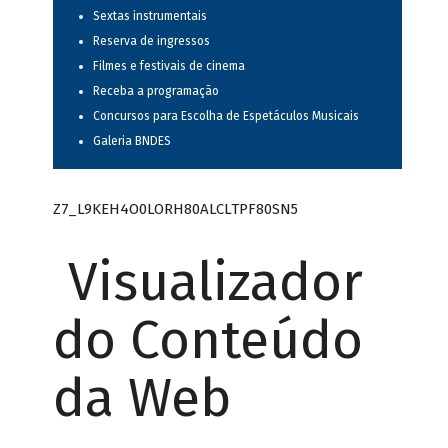
Sextas instrumentais
Reserva de ingressos
Filmes e festivais de cinema
Receba a programação
Concursos para Escolha de Espetáculos Musicais
Galeria BNDES
Z7_L9KEH4O0LORH80ALCLTPF80SN5
Visualizador
do Conteúdo
da Web