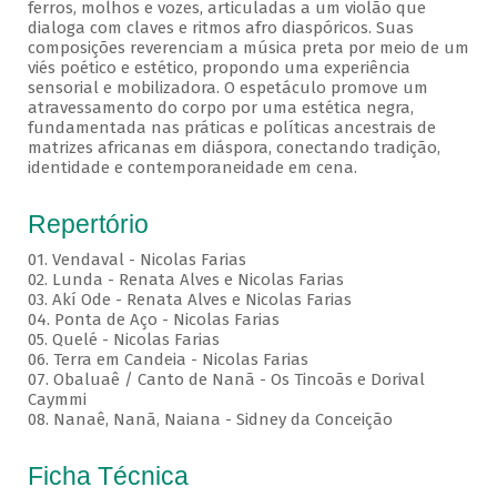
ferros, molhos e vozes, articuladas a um violão que
dialoga com claves e ritmos afro diaspóricos. Suas
composições reverenciam a música preta por meio de um
viés poético e estético, propondo uma experiência
sensorial e mobilizadora. O espetáculo promove um
atravessamento do corpo por uma estética negra,
fundamentada nas práticas e políticas ancestrais de
matrizes africanas em diáspora, conectando tradição,
identidade e contemporaneidade em cena.
Repertório
01. Vendaval - Nicolas Farias
02. Lunda - Renata Alves e Nicolas Farias
03. Akí Ode - Renata Alves e Nicolas Farias
04. Ponta de Aço - Nicolas Farias
05. Quelé - Nicolas Farias
06. Terra em Candeia - Nicolas Farias
07. Obaluaê / Canto de Nanã - Os Tincoãs e Dorival
Caymmi
08. Nanaê, Nanã, Naiana - Sidney da Conceição
Ficha Técnica