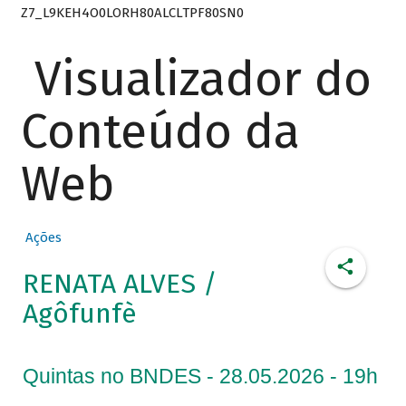
Z7_L9KEH4O0LORH80ALCLTPF80SN0
Visualizador do
Conteúdo da
Web
Ações
RENATA ALVES /
Agôfunfè
Quintas no BNDES - 28.05.2026 - 19h