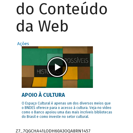
do Conteúdo
da Web
Ações
APOIO À CULTURA
O Espaço Cultural é apenas um dos diversos meios que
o BNDES oferece para o acesso à cultura. Veja no vídeo
como o Banco apoiou uma das mais incríveis bibliotecas
do Brasil e como investe no setor cultural.
Z7_7QGCHA41LODH60A3OQA8RN1457