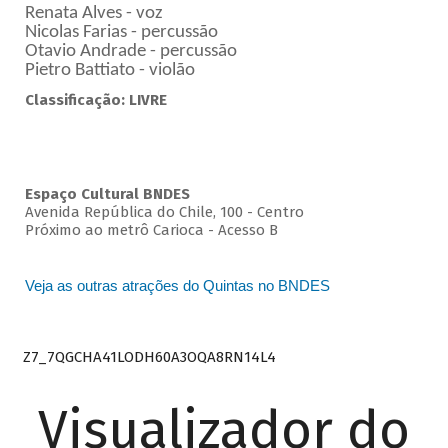
Renata Alves - voz
Nicolas Farias - percussão
Otavio Andrade - percussão
Pietro Battiato - violão
Classificação: LIVRE
Espaço Cultural BNDES
Avenida República do Chile, 100 - Centro
Próximo ao metrô Carioca - Acesso B
Veja as outras atrações do Quintas no BNDES
Z7_7QGCHA41LODH60A3OQA8RN14L4
Visualizador do