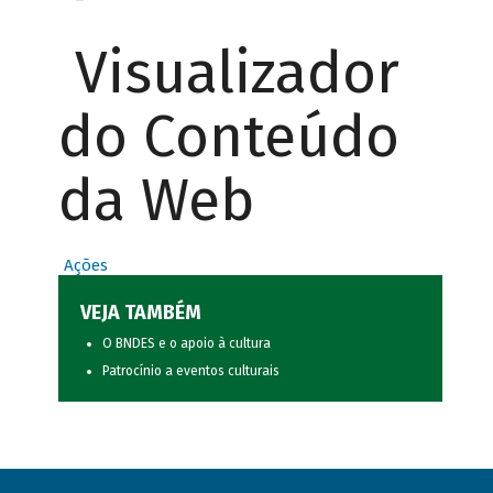
Visualizador
do Conteúdo
da Web
Ações
VEJA TAMBÉM
O BNDES e o apoio à cultura
Patrocínio a eventos culturais