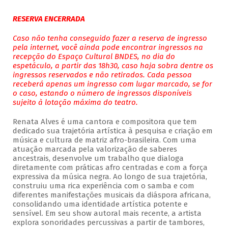
RESERVA ENCERRADA
Caso não tenha conseguido fazer a reserva de ingresso
pela internet, você ainda pode encontrar ingressos na
recepção do Espaço Cultural BNDES, no dia do
espetáculo, a partir das 18h30, caso haja sobra dentre os
ingressos reservados e não retirados. Cada pessoa
receberá apenas um ingresso com lugar marcado, se for
o caso, estando o número de ingressos disponíveis
sujeito à lotação máxima do teatro.
Renata Alves é uma cantora e compositora que tem
dedicado sua trajetória artística à pesquisa e criação em
música e cultura de matriz afro-brasileira. Com uma
atuação marcada pela valorização de saberes
ancestrais, desenvolve um trabalho que dialoga
diretamente com práticas afro centradas e com a força
expressiva da música negra. Ao longo de sua trajetória,
construiu uma rica experiência com o samba e com
diferentes manifestações musicais da diáspora africana,
consolidando uma identidade artística potente e
sensível. Em seu show autoral mais recente, a artista
explora sonoridades percussivas a partir de tambores,