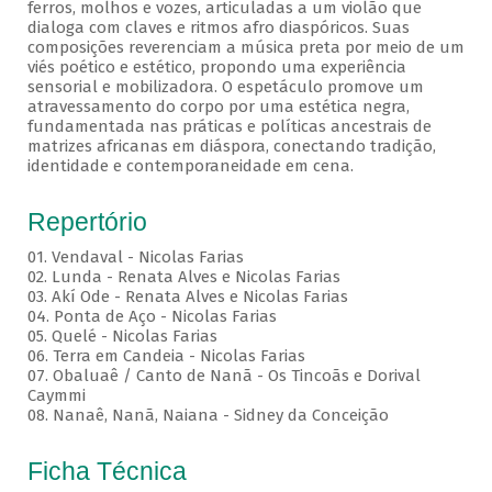
ferros, molhos e vozes, articuladas a um violão que
dialoga com claves e ritmos afro diaspóricos. Suas
composições reverenciam a música preta por meio de um
viés poético e estético, propondo uma experiência
sensorial e mobilizadora. O espetáculo promove um
atravessamento do corpo por uma estética negra,
fundamentada nas práticas e políticas ancestrais de
matrizes africanas em diáspora, conectando tradição,
identidade e contemporaneidade em cena.
Repertório
01. Vendaval - Nicolas Farias
02. Lunda - Renata Alves e Nicolas Farias
03. Akí Ode - Renata Alves e Nicolas Farias
04. Ponta de Aço - Nicolas Farias
05. Quelé - Nicolas Farias
06. Terra em Candeia - Nicolas Farias
07. Obaluaê / Canto de Nanã - Os Tincoãs e Dorival
Caymmi
08. Nanaê, Nanã, Naiana - Sidney da Conceição
Ficha Técnica