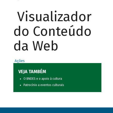
Visualizador
do Conteúdo
da Web
Ações
VEJA TAMBÉM
O BNDES e o apoio à cultura
Patrocínio a eventos culturais