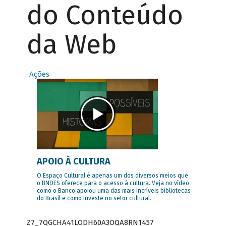
do Conteúdo
da Web
Ações
APOIO À CULTURA
O Espaço Cultural é apenas um dos diversos meios que
o BNDES oferece para o acesso à cultura. Veja no vídeo
como o Banco apoiou uma das mais incríveis bibliotecas
do Brasil e como investe no setor cultural.
Z7_7QGCHA41LODH60A3OQA8RN1457