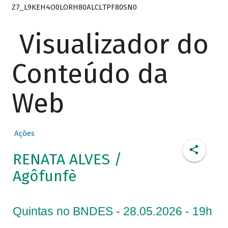
Z7_L9KEH4O0LORH80ALCLTPF80SN0
Visualizador do
Conteúdo da
Web
Ações
RENATA ALVES /
Agôfunfè
Quintas no BNDES - 28.05.2026 - 19h