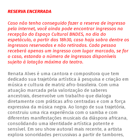
RESERVA ENCERRADA
Caso não tenha conseguido fazer a reserva de ingresso
pela internet, você ainda pode encontrar ingressos na
recepção do Espaço Cultural BNDES, no dia do
espetáculo, a partir das 18h30, caso haja sobra dentre os
ingressos reservados e não retirados. Cada pessoa
receberá apenas um ingresso com lugar marcado, se for
o caso, estando o número de ingressos disponíveis
sujeito à lotação máxima do teatro.
Renata Alves é uma cantora e compositora que tem
dedicado sua trajetória artística à pesquisa e criação em
música e cultura de matriz afro-brasileira. Com uma
atuação marcada pela valorização de saberes
ancestrais, desenvolve um trabalho que dialoga
diretamente com práticas afro centradas e com a força
expressiva da música negra. Ao longo de sua trajetória,
construiu uma rica experiência com o samba e com
diferentes manifestações musicais da diáspora africana,
consolidando uma identidade artística potente e
sensível. Em seu show autoral mais recente, a artista
explora sonoridades percussivas a partir de tambores,