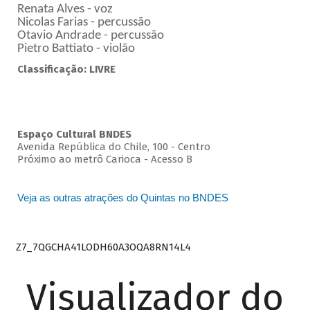
Renata Alves - voz
Nicolas Farias - percussão
Otavio Andrade - percussão
Pietro Battiato - violão
Classificação: LIVRE
Espaço Cultural BNDES
Avenida República do Chile, 100 - Centro
Próximo ao metrô Carioca - Acesso B
Veja as outras atrações do Quintas no BNDES
Z7_7QGCHA41LODH60A3OQA8RN14L4
Visualizador do