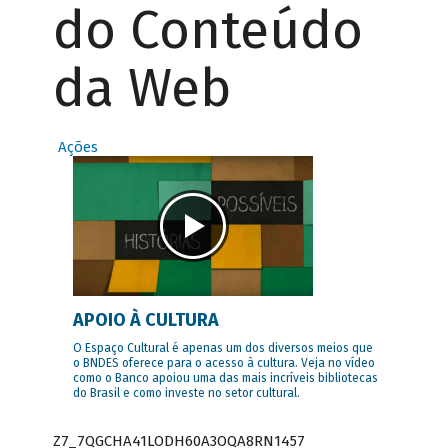
do Conteúdo
da Web
Ações
APOIO À CULTURA
O Espaço Cultural é apenas um dos diversos meios que
o BNDES oferece para o acesso à cultura. Veja no vídeo
como o Banco apoiou uma das mais incríveis bibliotecas
do Brasil e como investe no setor cultural.
Z7_7QGCHA41LODH60A3OQA8RN1457