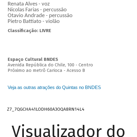
Renata Alves - voz
Nicolas Farias - percussão
Otavio Andrade - percussão
Pietro Battiato - violão
Classificação: LIVRE
Espaço Cultural BNDES
Avenida República do Chile, 100 - Centro
Próximo ao metrô Carioca - Acesso B
Veja as outras atrações do Quintas no BNDES
Z7_7QGCHA41LODH60A3OQA8RN14L4
Visualizador do