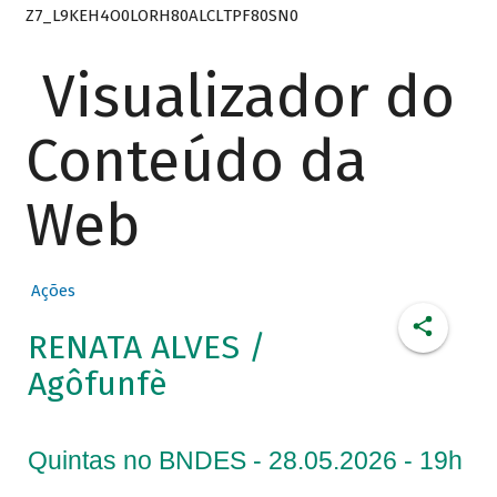
Z7_L9KEH4O0LORH80ALCLTPF80SN0
Visualizador do
Conteúdo da
Web
Ações
RENATA ALVES /
Agôfunfè
Quintas no BNDES - 28.05.2026 - 19h