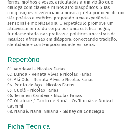
ferros, molhos e vozes, articuladas a um violão que
dialoga com claves e ritmos afro diaspóricos. Suas
composições reverenciam a música preta por meio de um
viés poético e estético, propondo uma experiência
sensorial e mobilizadora. O espetáculo promove um
atravessamento do corpo por uma estética negra,
fundamentada nas práticas e políticas ancestrais de
matrizes africanas em diáspora, conectando tradição,
identidade e contemporaneidade em cena.
Repertório
01. Vendaval - Nicolas Farias
02. Lunda - Renata Alves e Nicolas Farias
03. Akí Ode - Renata Alves e Nicolas Farias
04. Ponta de Aço - Nicolas Farias
05. Quelé - Nicolas Farias
06. Terra em Candeia - Nicolas Farias
07. Obaluaê / Canto de Nanã - Os Tincoãs e Dorival
Caymmi
08. Nanaê, Nanã, Naiana - Sidney da Conceição
Ficha Técnica