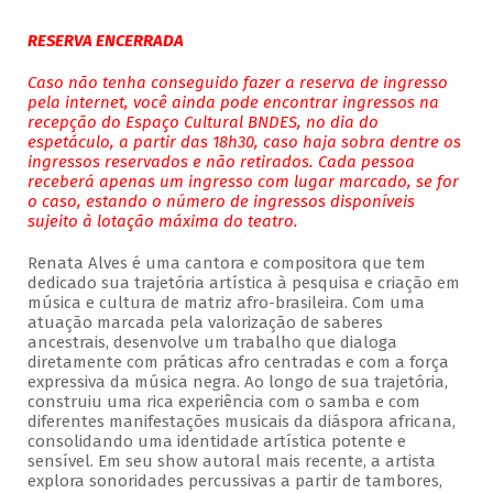
RESERVA ENCERRADA
Caso não tenha conseguido fazer a reserva de ingresso
pela internet, você ainda pode encontrar ingressos na
recepção do Espaço Cultural BNDES, no dia do
espetáculo, a partir das 18h30, caso haja sobra dentre os
ingressos reservados e não retirados. Cada pessoa
receberá apenas um ingresso com lugar marcado, se for
o caso, estando o número de ingressos disponíveis
sujeito à lotação máxima do teatro.
Renata Alves é uma cantora e compositora que tem
dedicado sua trajetória artística à pesquisa e criação em
música e cultura de matriz afro-brasileira. Com uma
atuação marcada pela valorização de saberes
ancestrais, desenvolve um trabalho que dialoga
diretamente com práticas afro centradas e com a força
expressiva da música negra. Ao longo de sua trajetória,
construiu uma rica experiência com o samba e com
diferentes manifestações musicais da diáspora africana,
consolidando uma identidade artística potente e
sensível. Em seu show autoral mais recente, a artista
explora sonoridades percussivas a partir de tambores,