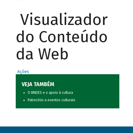
Visualizador
do Conteúdo
da Web
Ações
VEJA TAMBÉM
O BNDES e o apoio à cultura
Patrocínio a eventos culturais