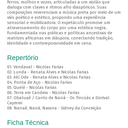
ferros, molhos e vozes, articuladas a um violão que
dialoga com claves e ritmos afro diaspóricos. Suas
composições reverenciam a música preta por meio de um
viés poético e estético, propondo uma experiência
sensorial e mobilizadora. O espetáculo promove um
atravessamento do corpo por uma estética negra,
fundamentada nas práticas e políticas ancestrais de
matrizes africanas em diáspora, conectando tradição,
identidade e contemporaneidade em cena.
Repertório
01. Vendaval - Nicolas Farias
02. Lunda - Renata Alves e Nicolas Farias
03. Akí Ode - Renata Alves e Nicolas Farias
04. Ponta de Aço - Nicolas Farias
05. Quelé - Nicolas Farias
06. Terra em Candeia - Nicolas Farias
07. Obaluaê / Canto de Nanã - Os Tincoãs e Dorival
Caymmi
08. Nanaê, Nanã, Naiana - Sidney da Conceição
Ficha Técnica