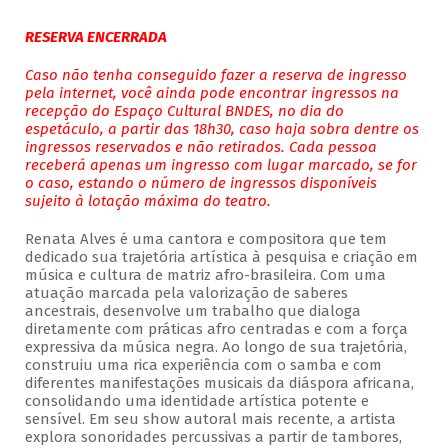
RESERVA ENCERRADA
Caso não tenha conseguido fazer a reserva de ingresso
pela internet, você ainda pode encontrar ingressos na
recepção do Espaço Cultural BNDES, no dia do
espetáculo, a partir das 18h30, caso haja sobra dentre os
ingressos reservados e não retirados. Cada pessoa
receberá apenas um ingresso com lugar marcado, se for
o caso, estando o número de ingressos disponíveis
sujeito à lotação máxima do teatro.
Renata Alves é uma cantora e compositora que tem
dedicado sua trajetória artística à pesquisa e criação em
música e cultura de matriz afro-brasileira. Com uma
atuação marcada pela valorização de saberes
ancestrais, desenvolve um trabalho que dialoga
diretamente com práticas afro centradas e com a força
expressiva da música negra. Ao longo de sua trajetória,
construiu uma rica experiência com o samba e com
diferentes manifestações musicais da diáspora africana,
consolidando uma identidade artística potente e
sensível. Em seu show autoral mais recente, a artista
explora sonoridades percussivas a partir de tambores,