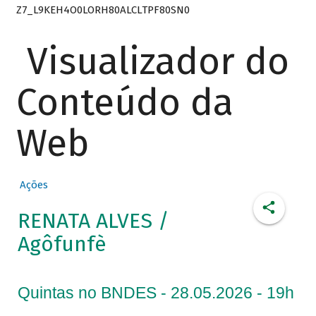
Z7_L9KEH4O0LORH80ALCLTPF80SN0
Visualizador do
Conteúdo da
Web
Ações
RENATA ALVES /
Agôfunfè
Quintas no BNDES - 28.05.2026 - 19h