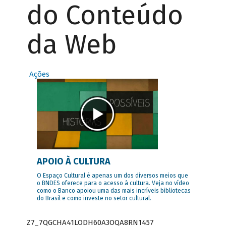
do Conteúdo
da Web
Ações
APOIO À CULTURA
O Espaço Cultural é apenas um dos diversos meios que
o BNDES oferece para o acesso à cultura. Veja no vídeo
como o Banco apoiou uma das mais incríveis bibliotecas
do Brasil e como investe no setor cultural.
Z7_7QGCHA41LODH60A3OQA8RN1457