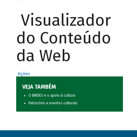
Visualizador
do Conteúdo
da Web
Ações
VEJA TAMBÉM
O BNDES e o apoio à cultura
Patrocínio a eventos culturais