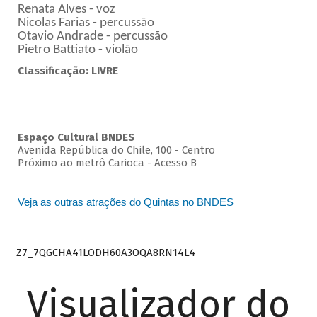
Renata Alves - voz
Nicolas Farias - percussão
Otavio Andrade - percussão
Pietro Battiato - violão
Classificação: LIVRE
Espaço Cultural BNDES
Avenida República do Chile, 100 - Centro
Próximo ao metrô Carioca - Acesso B
Veja as outras atrações do Quintas no BNDES
Z7_7QGCHA41LODH60A3OQA8RN14L4
Visualizador do