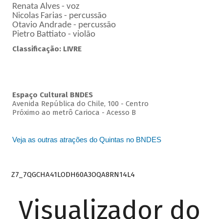
Renata Alves - voz
Nicolas Farias - percussão
Otavio Andrade - percussão
Pietro Battiato - violão
Classificação: LIVRE
Espaço Cultural BNDES
Avenida República do Chile, 100 - Centro
Próximo ao metrô Carioca - Acesso B
Veja as outras atrações do Quintas no BNDES
Z7_7QGCHA41LODH60A3OQA8RN14L4
Visualizador do