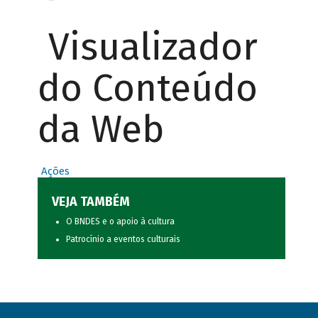
Visualizador
do Conteúdo
da Web
Ações
VEJA TAMBÉM
O BNDES e o apoio à cultura
Patrocínio a eventos culturais