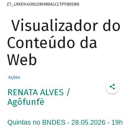
Z7_L9KEH4O0LORH80ALCLTPF80SN0
Visualizador do
Conteúdo da
Web
Ações
RENATA ALVES /
Agôfunfè
Quintas no BNDES - 28.05.2026 - 19h