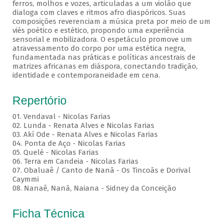
ferros, molhos e vozes, articuladas a um violão que
dialoga com claves e ritmos afro diaspóricos. Suas
composições reverenciam a música preta por meio de um
viés poético e estético, propondo uma experiência
sensorial e mobilizadora. O espetáculo promove um
atravessamento do corpo por uma estética negra,
fundamentada nas práticas e políticas ancestrais de
matrizes africanas em diáspora, conectando tradição,
identidade e contemporaneidade em cena.
Repertório
01. Vendaval - Nicolas Farias
02. Lunda - Renata Alves e Nicolas Farias
03. Akí Ode - Renata Alves e Nicolas Farias
04. Ponta de Aço - Nicolas Farias
05. Quelé - Nicolas Farias
06. Terra em Candeia - Nicolas Farias
07. Obaluaê / Canto de Nanã - Os Tincoãs e Dorival
Caymmi
08. Nanaê, Nanã, Naiana - Sidney da Conceição
Ficha Técnica