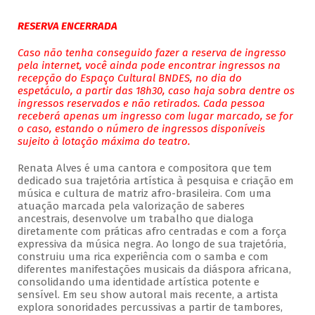
RESERVA ENCERRADA
Caso não tenha conseguido fazer a reserva de ingresso
pela internet, você ainda pode encontrar ingressos na
recepção do Espaço Cultural BNDES, no dia do
espetáculo, a partir das 18h30, caso haja sobra dentre os
ingressos reservados e não retirados. Cada pessoa
receberá apenas um ingresso com lugar marcado, se for
o caso, estando o número de ingressos disponíveis
sujeito à lotação máxima do teatro.
Renata Alves é uma cantora e compositora que tem
dedicado sua trajetória artística à pesquisa e criação em
música e cultura de matriz afro-brasileira. Com uma
atuação marcada pela valorização de saberes
ancestrais, desenvolve um trabalho que dialoga
diretamente com práticas afro centradas e com a força
expressiva da música negra. Ao longo de sua trajetória,
construiu uma rica experiência com o samba e com
diferentes manifestações musicais da diáspora africana,
consolidando uma identidade artística potente e
sensível. Em seu show autoral mais recente, a artista
explora sonoridades percussivas a partir de tambores,