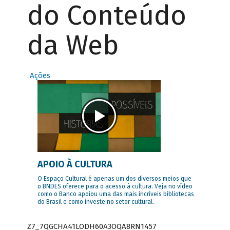
do Conteúdo
da Web
Ações
APOIO À CULTURA
O Espaço Cultural é apenas um dos diversos meios que
o BNDES oferece para o acesso à cultura. Veja no vídeo
como o Banco apoiou uma das mais incríveis bibliotecas
do Brasil e como investe no setor cultural.
Z7_7QGCHA41LODH60A3OQA8RN1457