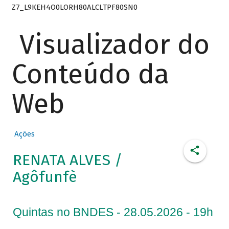
Z7_L9KEH4O0LORH80ALCLTPF80SN0
Visualizador do
Conteúdo da
Web
Ações
RENATA ALVES /
Agôfunfè
Quintas no BNDES - 28.05.2026 - 19h