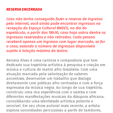
RESERVA ENCERRADA
Caso não tenha conseguido fazer a reserva de ingresso
pela internet, você ainda pode encontrar ingressos na
recepção do Espaço Cultural BNDES, no dia do
espetáculo, a partir das 18h30, caso haja sobra dentre os
ingressos reservados e não retirados. Cada pessoa
receberá apenas um ingresso com lugar marcado, se for
o caso, estando o número de ingressos disponíveis
sujeito à lotação máxima do teatro.
Renata Alves é uma cantora e compositora que tem
dedicado sua trajetória artística à pesquisa e criação em
música e cultura de matriz afro-brasileira. Com uma
atuação marcada pela valorização de saberes
ancestrais, desenvolve um trabalho que dialoga
diretamente com práticas afro centradas e com a força
expressiva da música negra. Ao longo de sua trajetória,
construiu uma rica experiência com o samba e com
diferentes manifestações musicais da diáspora africana,
consolidando uma identidade artística potente e
sensível. Em seu show autoral mais recente, a artista
explora sonoridades percussivas a partir de tambores,