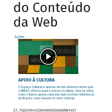
do Conteúdo
da Web
Ações
APOIO À CULTURA
O Espaço Cultural é apenas um dos diversos meios que
o BNDES oferece para o acesso à cultura. Veja no vídeo
como o Banco apoiou uma das mais incríveis bibliotecas
do Brasil e como investe no setor cultural.
Z7_7QGCHA41LODH60A3OQA8RN1457