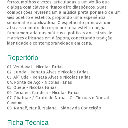
ferros, molhos e vozes, articuladas a um violão que
dialoga com claves e ritmos afro diaspóricos. Suas
composições reverenciam a música preta por meio de um
viés poético e estético, propondo uma experiência
sensorial e mobilizadora. O espetáculo promove um
atravessamento do corpo por uma estética negra,
fundamentada nas práticas e políticas ancestrais de
matrizes africanas em diáspora, conectando tradição,
identidade e contemporaneidade em cena.
Repertório
01. Vendaval - Nicolas Farias
02. Lunda - Renata Alves e Nicolas Farias
03. Akí Ode - Renata Alves e Nicolas Farias
04. Ponta de Aço - Nicolas Farias
05. Quelé - Nicolas Farias
06. Terra em Candeia - Nicolas Farias
07. Obaluaê / Canto de Nanã - Os Tincoãs e Dorival
Caymmi
08. Nanaê, Nanã, Naiana - Sidney da Conceição
Ficha Técnica