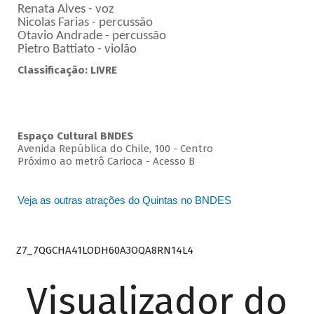
Renata Alves - voz
Nicolas Farias - percussão
Otavio Andrade - percussão
Pietro Battiato - violão
Classificação: LIVRE
Espaço Cultural BNDES
Avenida República do Chile, 100 - Centro
Próximo ao metrô Carioca - Acesso B
Veja as outras atrações do Quintas no BNDES
Z7_7QGCHA41LODH60A3OQA8RN14L4
Visualizador do