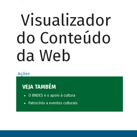
Visualizador
do Conteúdo
da Web
Ações
VEJA TAMBÉM
O BNDES e o apoio à cultura
Patrocínio a eventos culturais