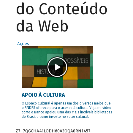
do Conteúdo
da Web
Ações
APOIO À CULTURA
O Espaço Cultural é apenas um dos diversos meios que
o BNDES oferece para o acesso à cultura. Veja no vídeo
como o Banco apoiou uma das mais incríveis bibliotecas
do Brasil e como investe no setor cultural.
Z7_7QGCHA41LODH60A3OQA8RN1457