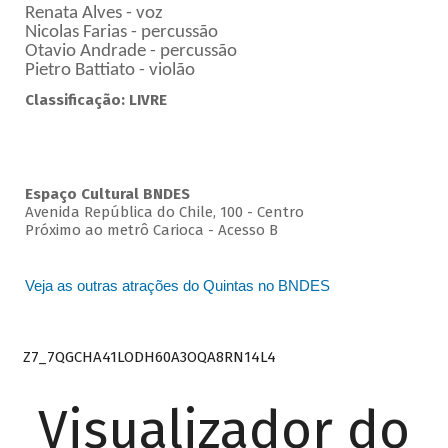
Renata Alves - voz
Nicolas Farias - percussão
Otavio Andrade - percussão
Pietro Battiato - violão
Classificação: LIVRE
Espaço Cultural BNDES
Avenida República do Chile, 100 - Centro
Próximo ao metrô Carioca - Acesso B
Veja as outras atrações do Quintas no BNDES
Z7_7QGCHA41LODH60A3OQA8RN14L4
Visualizador do