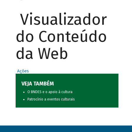
Visualizador
do Conteúdo
da Web
Ações
VEJA TAMBÉM
O BNDES e o apoio à cultura
Patrocínio a eventos culturais