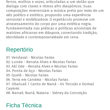
ferros, molhos e vozes, articuladas a um violão que
dialoga com claves e ritmos afro diaspóricos. Suas
composições reverenciam a música preta por meio de um
viés poético e estético, propondo uma experiência
sensorial e mobilizadora. O espetáculo promove um
atravessamento do corpo por uma estética negra,
fundamentada nas práticas e políticas ancestrais de
matrizes africanas em diáspora, conectando tradição,
identidade e contemporaneidade em cena.
Repertório
01. Vendaval - Nicolas Farias
02. Lunda - Renata Alves e Nicolas Farias
03. Akí Ode - Renata Alves e Nicolas Farias
04. Ponta de Aço - Nicolas Farias
05. Quelé - Nicolas Farias
06. Terra em Candeia - Nicolas Farias
07. Obaluaê / Canto de Nanã - Os Tincoãs e Dorival
Caymmi
08. Nanaê, Nanã, Naiana - Sidney da Conceição
Ficha Técnica