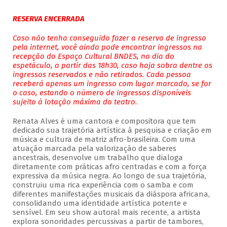
RESERVA ENCERRADA
Caso não tenha conseguido fazer a reserva de ingresso
pela internet, você ainda pode encontrar ingressos na
recepção do Espaço Cultural BNDES, no dia do
espetáculo, a partir das 18h30, caso haja sobra dentre os
ingressos reservados e não retirados. Cada pessoa
receberá apenas um ingresso com lugar marcado, se for
o caso, estando o número de ingressos disponíveis
sujeito à lotação máxima do teatro.
Renata Alves é uma cantora e compositora que tem
dedicado sua trajetória artística à pesquisa e criação em
música e cultura de matriz afro-brasileira. Com uma
atuação marcada pela valorização de saberes
ancestrais, desenvolve um trabalho que dialoga
diretamente com práticas afro centradas e com a força
expressiva da música negra. Ao longo de sua trajetória,
construiu uma rica experiência com o samba e com
diferentes manifestações musicais da diáspora africana,
consolidando uma identidade artística potente e
sensível. Em seu show autoral mais recente, a artista
explora sonoridades percussivas a partir de tambores,