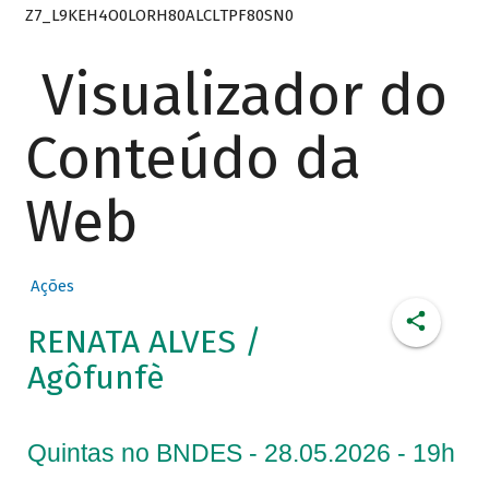
Z7_L9KEH4O0LORH80ALCLTPF80SN0
Visualizador do
Conteúdo da
Web
Ações
RENATA ALVES /
Agôfunfè
Quintas no BNDES - 28.05.2026 - 19h