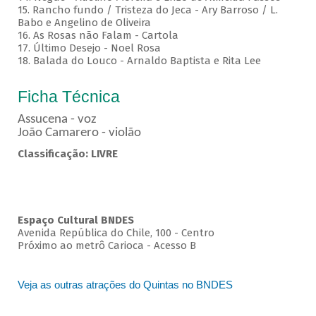
15. Rancho fundo / Tristeza do Jeca - Ary Barroso / L.
Babo e Angelino de Oliveira
16. As Rosas não Falam - Cartola
17. Último Desejo - Noel Rosa
18. Balada do Louco - Arnaldo Baptista e Rita Lee
Ficha Técnica
Assucena - voz
João Camarero - violão
Classificação: LIVRE
Espaço Cultural BNDES
Avenida República do Chile, 100 - Centro
Próximo ao metrô Carioca - Acesso B
Veja as outras atrações do Quintas no BNDES