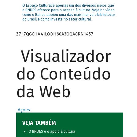
O Espaço Cultural é apenas um dos diversos meios que
o BNDES oferece para o acesso à cultura. Veja no vídeo
como o Banco apoiou uma das mais incríveis bibliotecas
do Brasil e como investe no setor cultural.
Z7_7QGCHA41LODH60A3OQA8RN1457
Visualizador
do Conteúdo
da Web
Ações
VEJA TAMBÉM
O BNDES e o apoio à cultura