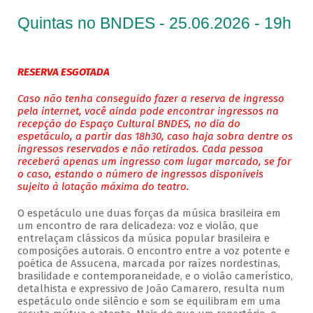
Quintas no BNDES - 25.06.2026 - 19h
RESERVA ESGOTADA
Caso não tenha conseguido fazer a reserva de ingresso
pela internet, você ainda pode encontrar ingressos na
recepção do Espaço Cultural BNDES, no dia do
espetáculo, a partir das 18h30, caso haja sobra dentre os
ingressos reservados e não retirados. Cada pessoa
receberá apenas um ingresso com lugar marcado, se for
o caso, estando o número de ingressos disponíveis
sujeito à lotação máxima do teatro.
O espetáculo une duas forças da música brasileira em
um encontro de rara delicadeza: voz e violão, que
entrelaçam clássicos da música popular brasileira e
composições autorais. O encontro entre a voz potente e
poética de Assucena, marcada por raízes nordestinas,
brasilidade e contemporaneidade, e o violão camerístico,
detalhista e expressivo de João Camarero, resulta num
espetáculo onde silêncio e som se equilibram em uma