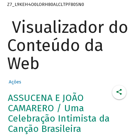
Z7_L9KEH4O0LORH80ALCLTPF80SN0
Visualizador do
Conteúdo da
Web
Ações
ASSUCENA E JOÃO
CAMARERO / Uma
Celebração Intimista da
Canção Brasileira