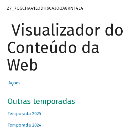
Z7_7QGCHA41LODH60A3OQA8RN14L4
Visualizador do
Conteúdo da
Web
Ações
Outras temporadas
Temporada 2025
Temporada 2024