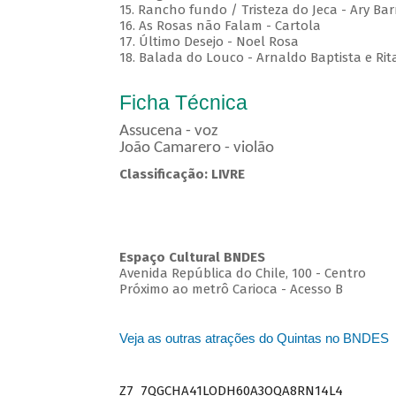
15. Rancho fundo / Tristeza do Jeca - Ary Bar
16. As Rosas não Falam - Cartola
17. Último Desejo - Noel Rosa
18. Balada do Louco - Arnaldo Baptista e Rit
Ficha Técnica
Assucena - voz
João Camarero - violão
Classificação: LIVRE
Espaço Cultural BNDES
Avenida República do Chile, 100 - Centro
Próximo ao metrô Carioca - Acesso B
Veja as outras atrações do Quintas no BNDES
Z7_7QGCHA41LODH60A3OQA8RN14L4