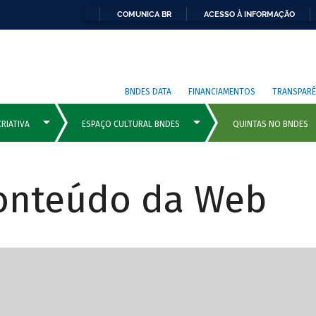
COMUNICA BR
ACESSO À INFORMAÇÃO
BNDES DATA
FINANCIAMENTOS
TRANSPARÊ
Conteúdo da Web
cipais com rola