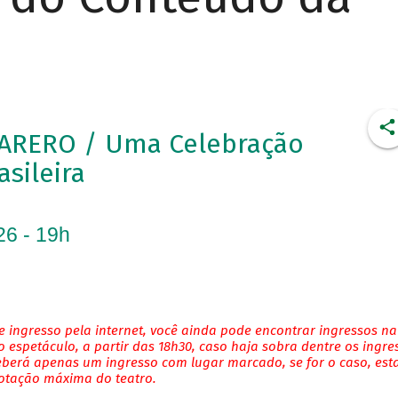
ARERO / Uma Celebração
asileira
26 - 19h
 ingresso pela internet, você ainda pode encontrar ingressos na
 espetáculo, a partir das 18h30, caso haja sobra dentre os ingre
eberá apenas um ingresso com lugar marcado, se for o caso, es
lotação máxima do teatro.