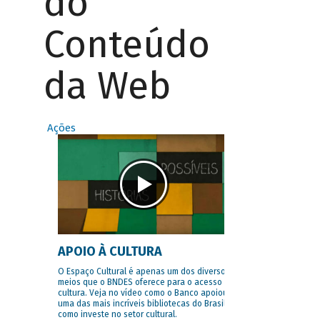
do
Conteúdo
da Web
Ações
APOIO À CULTURA
O Espaço Cultural é apenas um dos diversos
meios que o BNDES oferece para o acesso à
cultura. Veja no vídeo como o Banco apoiou
uma das mais incríveis bibliotecas do Brasil e
como investe no setor cultural.