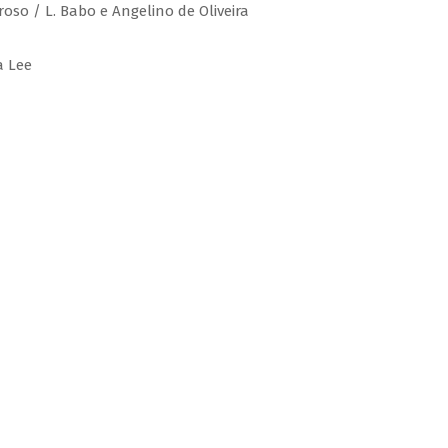
roso / L. Babo e Angelino de Oliveira
a Lee