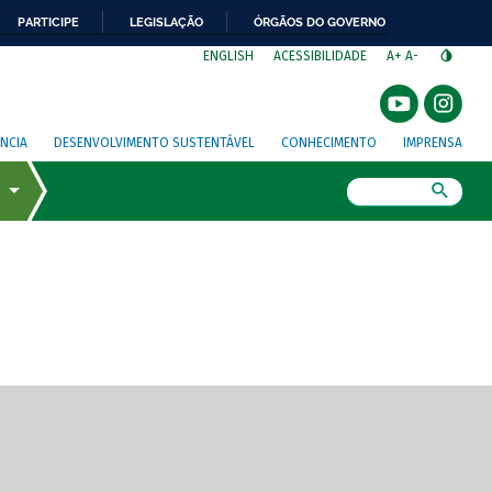
PARTICIPE
LEGISLAÇÃO
ÓRGÃOS DO GOVERNO
⁣
ENGLISH
ACESSIBILIDADE
A+
A-
NCIA
DESENVOLVIMENTO SUSTENTÁVEL
CONHECIMENTO
IMPRENSA
Busca
gem de tela