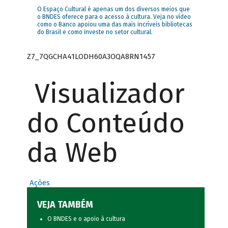
O Espaço Cultural é apenas um dos diversos meios que
o BNDES oferece para o acesso à cultura. Veja no vídeo
como o Banco apoiou uma das mais incríveis bibliotecas
do Brasil e como investe no setor cultural.
Z7_7QGCHA41LODH60A3OQA8RN1457
Visualizador
do Conteúdo
da Web
Ações
VEJA TAMBÉM
O BNDES e o apoio à cultura