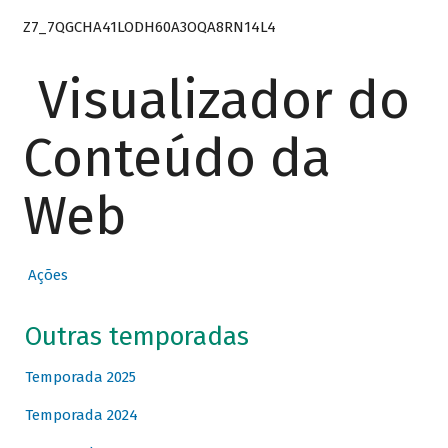
Z7_7QGCHA41LODH60A3OQA8RN14L4
Visualizador do
Conteúdo da
Web
Ações
Outras temporadas
Temporada 2025
Temporada 2024