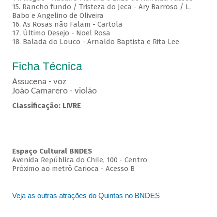
15. Rancho fundo / Tristeza do Jeca - Ary Barroso / L.
Babo e Angelino de Oliveira
16. As Rosas não Falam - Cartola
17. Último Desejo - Noel Rosa
18. Balada do Louco - Arnaldo Baptista e Rita Lee
Ficha Técnica
Assucena - voz
João Camarero - violão
Classificação: LIVRE
Espaço Cultural BNDES
Avenida República do Chile, 100 - Centro
Próximo ao metrô Carioca - Acesso B
Veja as outras atrações do Quintas no BNDES