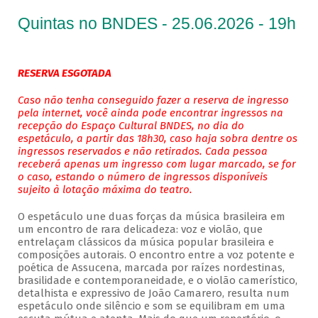
Quintas no BNDES - 25.06.2026 - 19h
RESERVA ESGOTADA
Caso não tenha conseguido fazer a reserva de ingresso
pela internet, você ainda pode encontrar ingressos na
recepção do Espaço Cultural BNDES, no dia do
espetáculo, a partir das 18h30, caso haja sobra dentre os
ingressos reservados e não retirados. Cada pessoa
receberá apenas um ingresso com lugar marcado, se for
o caso, estando o número de ingressos disponíveis
sujeito à lotação máxima do teatro.
O espetáculo une duas forças da música brasileira em
um encontro de rara delicadeza: voz e violão, que
entrelaçam clássicos da música popular brasileira e
composições autorais. O encontro entre a voz potente e
poética de Assucena, marcada por raízes nordestinas,
brasilidade e contemporaneidade, e o violão camerístico,
detalhista e expressivo de João Camarero, resulta num
espetáculo onde silêncio e som se equilibram em uma