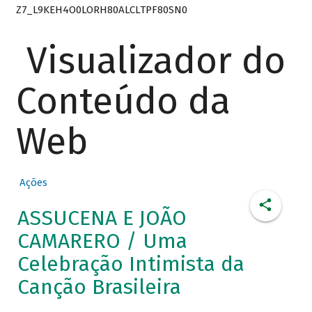
Z7_L9KEH4O0LORH80ALCLTPF80SN0
Visualizador do
Conteúdo da
Web
Ações
ASSUCENA E JOÃO
CAMARERO / Uma
Celebração Intimista da
Canção Brasileira