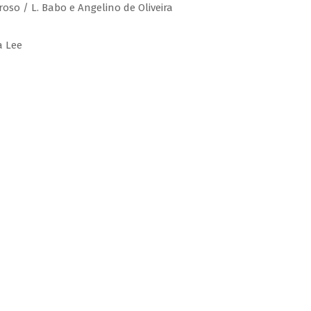
roso / L. Babo e Angelino de Oliveira
a Lee