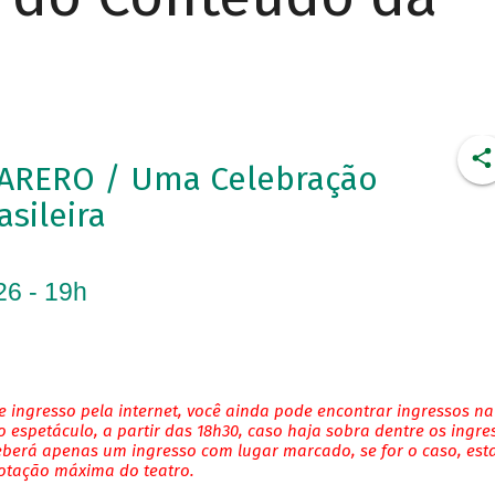
ARERO / Uma Celebração
asileira
26 - 19h
 ingresso pela internet, você ainda pode encontrar ingressos na
 espetáculo, a partir das 18h30, caso haja sobra dentre os ingre
eberá apenas um ingresso com lugar marcado, se for o caso, es
lotação máxima do teatro.