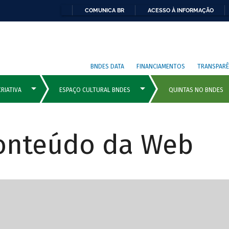
COMUNICA BR
ACESSO À INFORMAÇÃO
BNDES DATA
FINANCIAMENTOS
TRANSPARÊ
Conteúdo da Web
cipais com rola