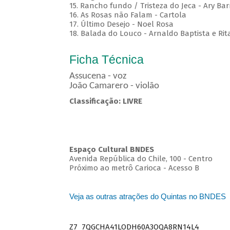
15. Rancho fundo / Tristeza do Jeca - Ary Bar
16. As Rosas não Falam - Cartola
17. Último Desejo - Noel Rosa
18. Balada do Louco - Arnaldo Baptista e Rit
Ficha Técnica
Assucena - voz
João Camarero - violão
Classificação: LIVRE
Espaço Cultural BNDES
Avenida República do Chile, 100 - Centro
Próximo ao metrô Carioca - Acesso B
Veja as outras atrações do Quintas no BNDES
Z7_7QGCHA41LODH60A3OQA8RN14L4