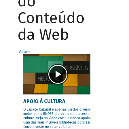
do
Conteúdo
da Web
Ações
APOIO À CULTURA
O Espaço Cultural é apenas um dos diversos
meios que o BNDES oferece para o acesso à
cultura. Veja no vídeo como o Banco apoiou
uma das mais incríveis bibliotecas do Brasil e
como investe no setor cultural.