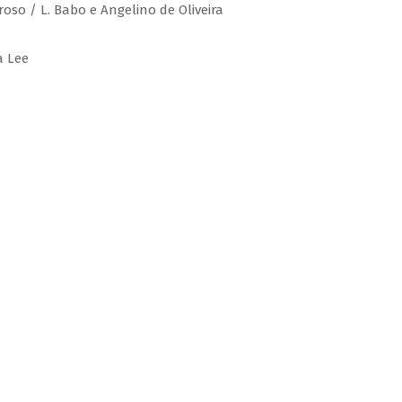
roso / L. Babo e Angelino de Oliveira
a Lee