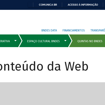
COMUNICA BR
ACESSO À INFORMAÇÃO
BNDES DATA
FINANCIAMENTOS
TRANSPARÊ
Conteúdo da Web
cipais com rola