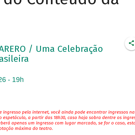
ARERO / Uma Celebração
asileira
26 - 19h
 ingresso pela internet, você ainda pode encontrar ingressos na
 espetáculo, a partir das 18h30, caso haja sobra dentre os ingre
eberá apenas um ingresso com lugar marcado, se for o caso, es
lotação máxima do teatro.