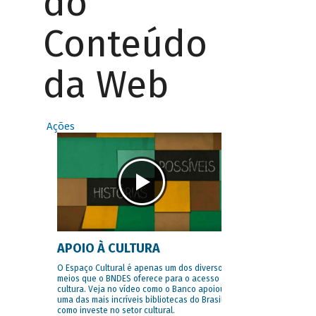
do
Conteúdo
da Web
Ações
APOIO À CULTURA
O Espaço Cultural é apenas um dos diversos
meios que o BNDES oferece para o acesso à
cultura. Veja no vídeo como o Banco apoiou
uma das mais incríveis bibliotecas do Brasil e
como investe no setor cultural.