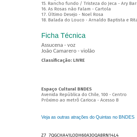
15. Rancho fundo / Tristeza do Jeca - Ary Bar
16. As Rosas não Falam - Cartola
17. Último Desejo - Noel Rosa
18. Balada do Louco - Arnaldo Baptista e Rit
Ficha Técnica
Assucena - voz
João Camarero - violão
Classificação: LIVRE
Espaço Cultural BNDES
Avenida República do Chile, 100 - Centro
Próximo ao metrô Carioca - Acesso B
Veja as outras atrações do Quintas no BNDES
Z7_7QGCHA41LODH60A3OQA8RN14L4