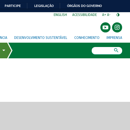
PARTICIPE
LEGISLAÇÃO
ÓRGÃOS DO GOVERNO
⁣
ENGLISH
ACESSIBILIDADE
A+
A-
NCIA
DESENVOLVIMENTO SUSTENTÁVEL
CONHECIMENTO
IMPRENSA
Busca
gem de tela