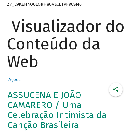
Z7_L9KEH4O0LORH80ALCLTPF80SN0
Visualizador do
Conteúdo da
Web
Ações
ASSUCENA E JOÃO
CAMARERO / Uma
Celebração Intimista da
Canção Brasileira