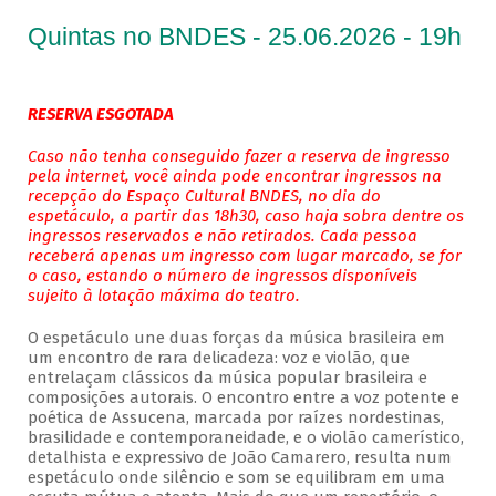
Quintas no BNDES - 25.06.2026 - 19h
RESERVA ESGOTADA
Caso não tenha conseguido fazer a reserva de ingresso
pela internet, você ainda pode encontrar ingressos na
recepção do Espaço Cultural BNDES, no dia do
espetáculo, a partir das 18h30, caso haja sobra dentre os
ingressos reservados e não retirados. Cada pessoa
receberá apenas um ingresso com lugar marcado, se for
o caso, estando o número de ingressos disponíveis
sujeito à lotação máxima do teatro.
O espetáculo une duas forças da música brasileira em
um encontro de rara delicadeza: voz e violão, que
entrelaçam clássicos da música popular brasileira e
composições autorais. O encontro entre a voz potente e
poética de Assucena, marcada por raízes nordestinas,
brasilidade e contemporaneidade, e o violão camerístico,
detalhista e expressivo de João Camarero, resulta num
espetáculo onde silêncio e som se equilibram em uma