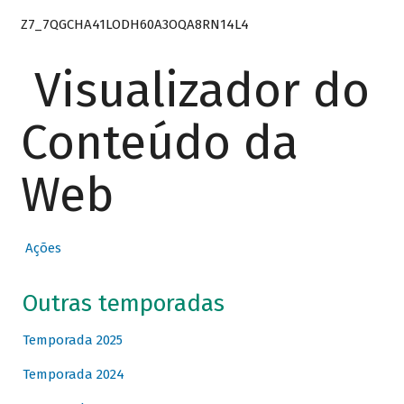
Z7_7QGCHA41LODH60A3OQA8RN14L4
Visualizador do
Conteúdo da
Web
Ações
Outras temporadas
Temporada 2025
Temporada 2024