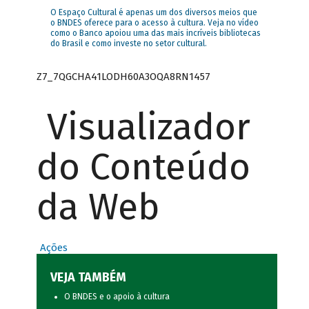
O Espaço Cultural é apenas um dos diversos meios que
o BNDES oferece para o acesso à cultura. Veja no vídeo
como o Banco apoiou uma das mais incríveis bibliotecas
do Brasil e como investe no setor cultural.
Z7_7QGCHA41LODH60A3OQA8RN1457
Visualizador
do Conteúdo
da Web
Ações
VEJA TAMBÉM
O BNDES e o apoio à cultura