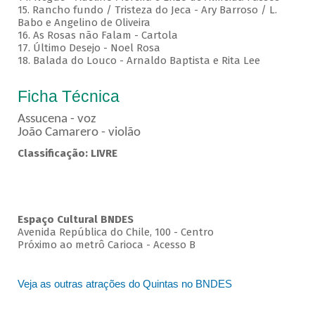
15. Rancho fundo / Tristeza do Jeca - Ary Barroso / L.
Babo e Angelino de Oliveira
16. As Rosas não Falam - Cartola
17. Último Desejo - Noel Rosa
18. Balada do Louco - Arnaldo Baptista e Rita Lee
Ficha Técnica
Assucena - voz
João Camarero - violão
Classificação: LIVRE
Espaço Cultural BNDES
Avenida República do Chile, 100 - Centro
Próximo ao metrô Carioca - Acesso B
Veja as outras atrações do Quintas no BNDES