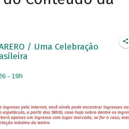
ARERO / Uma Celebração
asileira
26 - 19h
 ingresso pela internet, você ainda pode encontrar ingressos na
 espetáculo, a partir das 18h30, caso haja sobra dentre os ingre
eberá apenas um ingresso com lugar marcado, se for o caso, es
lotação máxima do teatro.