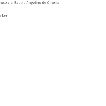
roso / L. Babo e Angelino de Oliveira
a Lee