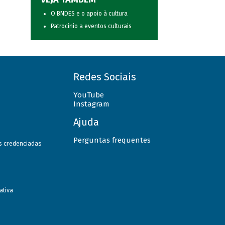
O BNDES e o apoio à cultura
Patrocínio a eventos culturais
Redes Sociais
YouTube
Instagram
Ajuda
Perguntas frequentes
as credenciadas
ativa