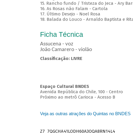
15. Rancho fundo / Tristeza do Jeca - Ary Bar
16. As Rosas não Falam - Cartola
17. Último Desejo - Noel Rosa
18. Balada do Louco - Arnaldo Baptista e Rit
Ficha Técnica
Assucena - voz
João Camarero - violão
Classificação: LIVRE
Espaço Cultural BNDES
Avenida República do Chile, 100 - Centro
Próximo ao metrô Carioca - Acesso B
Veja as outras atrações do Quintas no BNDES
Z7_7QGCHA41LODH60A3OQA8RN14L4