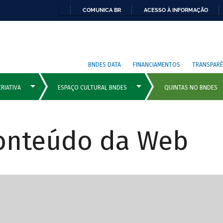
COMUNICA BR
ACESSO À INFORMAÇÃO
BNDES DATA
FINANCIAMENTOS
TRANSPARÊ
Conteúdo da Web
cipais com rola