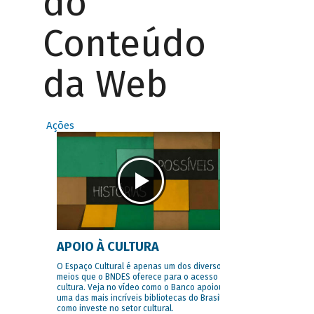
do
Conteúdo
da Web
Ações
APOIO À CULTURA
O Espaço Cultural é apenas um dos diversos
meios que o BNDES oferece para o acesso à
cultura. Veja no vídeo como o Banco apoiou
uma das mais incríveis bibliotecas do Brasil e
como investe no setor cultural.