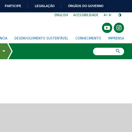
PARTICIPE
LEGISLAÇÃO
ÓRGÃOS DO GOVERNO
⁣
ENGLISH
ACESSIBILIDADE
A+
A-
NCIA
DESENVOLVIMENTO SUSTENTÁVEL
CONHECIMENTO
IMPRENSA
Busca
gem de tela