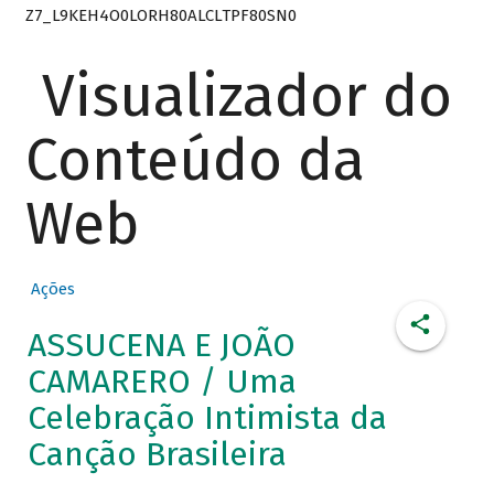
Z7_L9KEH4O0LORH80ALCLTPF80SN0
Visualizador do
Conteúdo da
Web
Ações
ASSUCENA E JOÃO
CAMARERO / Uma
Celebração Intimista da
Canção Brasileira