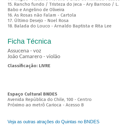
15. Rancho fundo / Tristeza do Jeca - Ary Barroso / L.
Babo e Angelino de Oliveira
16. As Rosas não Falam - Cartola
17. Último Desejo - Noel Rosa
18. Balada do Louco - Arnaldo Baptista e Rita Lee
Ficha Técnica
Assucena - voz
João Camarero - violão
Classificação: LIVRE
Espaço Cultural BNDES
Avenida República do Chile, 100 - Centro
Próximo ao metrô Carioca - Acesso B
Veja as outras atrações do Quintas no BNDES