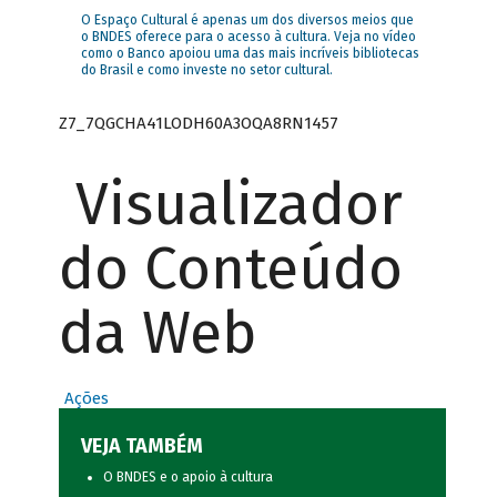
O Espaço Cultural é apenas um dos diversos meios que
o BNDES oferece para o acesso à cultura. Veja no vídeo
como o Banco apoiou uma das mais incríveis bibliotecas
do Brasil e como investe no setor cultural.
Z7_7QGCHA41LODH60A3OQA8RN1457
Visualizador
do Conteúdo
da Web
Ações
VEJA TAMBÉM
O BNDES e o apoio à cultura