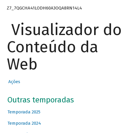
Z7_7QGCHA41LODH60A3OQA8RN14L4
Visualizador do
Conteúdo da
Web
Ações
Outras temporadas
Temporada 2025
Temporada 2024