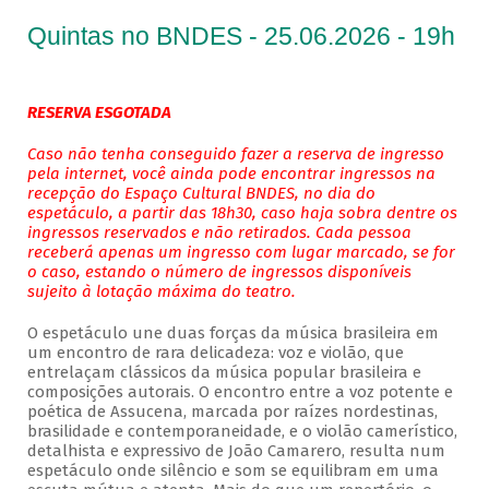
Quintas no BNDES - 25.06.2026 - 19h
RESERVA ESGOTADA
Caso não tenha conseguido fazer a reserva de ingresso
pela internet, você ainda pode encontrar ingressos na
recepção do Espaço Cultural BNDES, no dia do
espetáculo, a partir das 18h30, caso haja sobra dentre os
ingressos reservados e não retirados. Cada pessoa
receberá apenas um ingresso com lugar marcado, se for
o caso, estando o número de ingressos disponíveis
sujeito à lotação máxima do teatro.
O espetáculo une duas forças da música brasileira em
um encontro de rara delicadeza: voz e violão, que
entrelaçam clássicos da música popular brasileira e
composições autorais. O encontro entre a voz potente e
poética de Assucena, marcada por raízes nordestinas,
brasilidade e contemporaneidade, e o violão camerístico,
detalhista e expressivo de João Camarero, resulta num
espetáculo onde silêncio e som se equilibram em uma