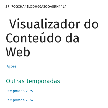
Z7_7QGCHA41LODH60A3OQA8RN14L4
Visualizador do
Conteúdo da
Web
Ações
Outras temporadas
Temporada 2025
Temporada 2024