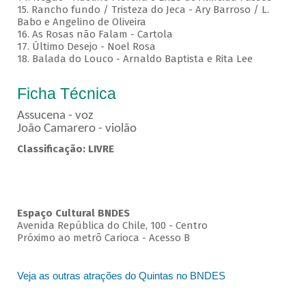
15. Rancho fundo / Tristeza do Jeca - Ary Barroso / L.
Babo e Angelino de Oliveira
16. As Rosas não Falam - Cartola
17. Último Desejo - Noel Rosa
18. Balada do Louco - Arnaldo Baptista e Rita Lee
Ficha Técnica
Assucena - voz
João Camarero - violão
Classificação: LIVRE
Espaço Cultural BNDES
Avenida República do Chile, 100 - Centro
Próximo ao metrô Carioca - Acesso B
Veja as outras atrações do Quintas no BNDES