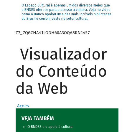
O Espaço Cultural é apenas um dos diversos meios que
o BNDES oferece para o acesso à cultura. Veja no vídeo
como o Banco apoiou uma das mais incríveis bibliotecas
do Brasil e como investe no setor cultural.
Z7_7QGCHA41LODH60A3OQA8RN1457
Visualizador
do Conteúdo
da Web
Ações
VEJA TAMBÉM
O BNDES e o apoio à cultura