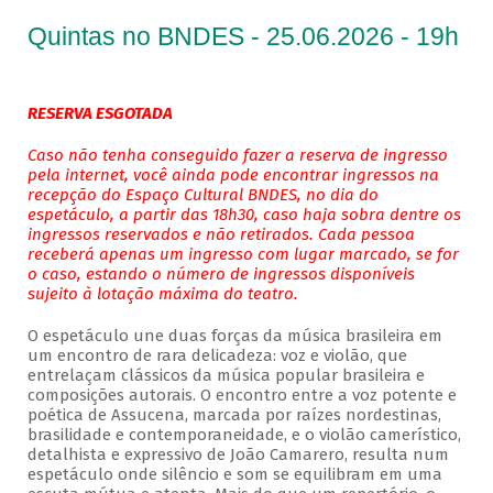
Quintas no BNDES - 25.06.2026 - 19h
RESERVA ESGOTADA
Caso não tenha conseguido fazer a reserva de ingresso
pela internet, você ainda pode encontrar ingressos na
recepção do Espaço Cultural BNDES, no dia do
espetáculo, a partir das 18h30, caso haja sobra dentre os
ingressos reservados e não retirados. Cada pessoa
receberá apenas um ingresso com lugar marcado, se for
o caso, estando o número de ingressos disponíveis
sujeito à lotação máxima do teatro.
O espetáculo une duas forças da música brasileira em
um encontro de rara delicadeza: voz e violão, que
entrelaçam clássicos da música popular brasileira e
composições autorais. O encontro entre a voz potente e
poética de Assucena, marcada por raízes nordestinas,
brasilidade e contemporaneidade, e o violão camerístico,
detalhista e expressivo de João Camarero, resulta num
espetáculo onde silêncio e som se equilibram em uma