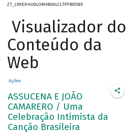
Z7_L9KEH4O0LORH80ALCLTPF80SN0
Visualizador do
Conteúdo da
Web
Ações
ASSUCENA E JOÃO
CAMARERO / Uma
Celebração Intimista da
Canção Brasileira