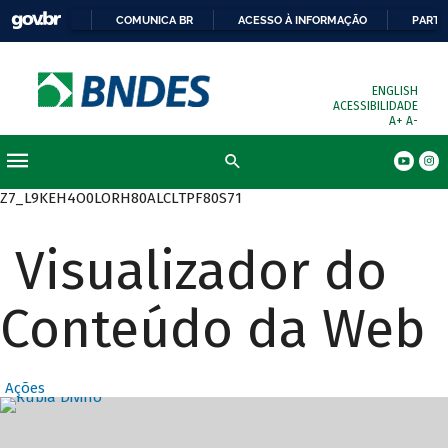
COMUNICA BR
ACESSO À INFORMAÇÃO
PARTI
ENGLISH
ACESSIBILIDADE
A+
A-
Busca
Z7_L9KEH4O0LORH80ALCLTPF80S71
Visualizador do
Conteúdo da Web
Ações
Destaques Prin