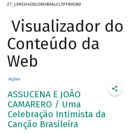
Z7_L9KEH4O0LORH80ALCLTPF80SN0
Visualizador do
Conteúdo da
Web
Ações
ASSUCENA E JOÃO
CAMARERO / Uma
Celebração Intimista da
Canção Brasileira