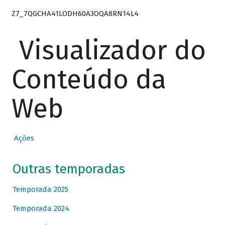
Z7_7QGCHA41LODH60A3OQA8RN14L4
Visualizador do
Conteúdo da
Web
Ações
Outras temporadas
Temporada 2025
Temporada 2024