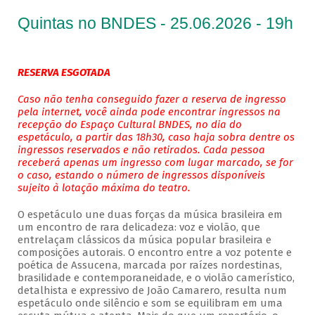
Quintas no BNDES - 25.06.2026 - 19h
RESERVA ESGOTADA
Caso não tenha conseguido fazer a reserva de ingresso
pela internet, você ainda pode encontrar ingressos na
recepção do Espaço Cultural BNDES, no dia do
espetáculo, a partir das 18h30, caso haja sobra dentre os
ingressos reservados e não retirados. Cada pessoa
receberá apenas um ingresso com lugar marcado, se for
o caso, estando o número de ingressos disponíveis
sujeito à lotação máxima do teatro.
O espetáculo une duas forças da música brasileira em
um encontro de rara delicadeza: voz e violão, que
entrelaçam clássicos da música popular brasileira e
composições autorais. O encontro entre a voz potente e
poética de Assucena, marcada por raízes nordestinas,
brasilidade e contemporaneidade, e o violão camerístico,
detalhista e expressivo de João Camarero, resulta num
espetáculo onde silêncio e som se equilibram em uma