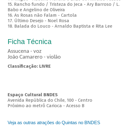
15. Rancho fundo / Tristeza do Jeca - Ary Barroso / L.
Babo e Angelino de Oliveira
16. As Rosas não Falam - Cartola
17. Último Desejo - Noel Rosa
18. Balada do Louco - Arnaldo Baptista e Rita Lee
Ficha Técnica
Assucena - voz
João Camarero - violão
Classificação: LIVRE
Espaço Cultural BNDES
Avenida República do Chile, 100 - Centro
Próximo ao metrô Carioca - Acesso B
Veja as outras atrações do Quintas no BNDES