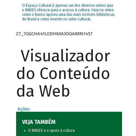
O Espaço Cultural é apenas um dos diversos meios que
o BNDES oferece para o acesso à cultura. Veja no vídeo
como o Banco apoiou uma das mais incríveis bibliotecas
do Brasil e como investe no setor cultural.
Z7_7QGCHA41LODH60A3OQA8RN1457
Visualizador
do Conteúdo
da Web
Ações
VEJA TAMBÉM
O BNDES e o apoio à cultura