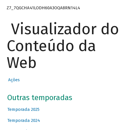
Z7_7QGCHA41LODH60A3OQA8RN14L4
Visualizador do
Conteúdo da
Web
Ações
Outras temporadas
Temporada 2025
Temporada 2024