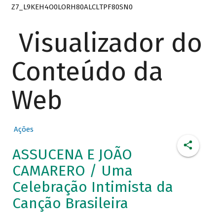
Z7_L9KEH4O0LORH80ALCLTPF80SN0
Visualizador do
Conteúdo da
Web
Ações
ASSUCENA E JOÃO
CAMARERO / Uma
Celebração Intimista da
Canção Brasileira