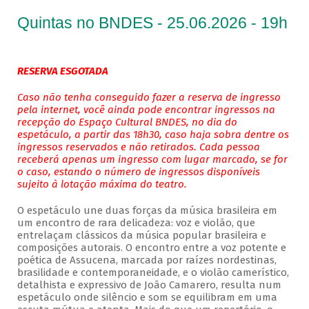
Quintas no BNDES - 25.06.2026 - 19h
RESERVA ESGOTADA
Caso não tenha conseguido fazer a reserva de ingresso
pela internet, você ainda pode encontrar ingressos na
recepção do Espaço Cultural BNDES, no dia do
espetáculo, a partir das 18h30, caso haja sobra dentre os
ingressos reservados e não retirados. Cada pessoa
receberá apenas um ingresso com lugar marcado, se for
o caso, estando o número de ingressos disponíveis
sujeito à lotação máxima do teatro.
O espetáculo une duas forças da música brasileira em
um encontro de rara delicadeza: voz e violão, que
entrelaçam clássicos da música popular brasileira e
composições autorais. O encontro entre a voz potente e
poética de Assucena, marcada por raízes nordestinas,
brasilidade e contemporaneidade, e o violão camerístico,
detalhista e expressivo de João Camarero, resulta num
espetáculo onde silêncio e som se equilibram em uma