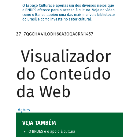
O Espaço Cultural é apenas um dos diversos meios que
o BNDES oferece para o acesso à cultura. Veja no vídeo
como o Banco apoiou uma das mais incríveis bibliotecas
do Brasil e como investe no setor cultural.
Z7_7QGCHA41LODH60A3OQA8RN1457
Visualizador
do Conteúdo
da Web
Ações
VEJA TAMBÉM
O BNDES e o apoio à cultura