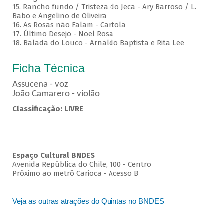
15. Rancho fundo / Tristeza do Jeca - Ary Barroso / L.
Babo e Angelino de Oliveira
16. As Rosas não Falam - Cartola
17. Último Desejo - Noel Rosa
18. Balada do Louco - Arnaldo Baptista e Rita Lee
Ficha Técnica
Assucena - voz
João Camarero - violão
Classificação: LIVRE
Espaço Cultural BNDES
Avenida República do Chile, 100 - Centro
Próximo ao metrô Carioca - Acesso B
Veja as outras atrações do Quintas no BNDES