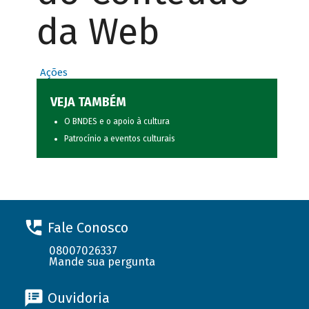
da Web
Ações
VEJA TAMBÉM
O BNDES e o apoio à cultura
Patrocínio a eventos culturais
Fale Conosco
08007026337
Mande sua pergunta
Ouvidoria