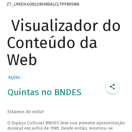
Z7_L9KEH4O0LORH80ALCLTPF80SN0
Visualizador do
Conteúdo da
Web
Ações
Quintas no BNDES
Estamos de volta!
O Espaço Cultural BNDES teve sua primeira apresentação
musical em julho de 1985. Desde então, mostrou-se