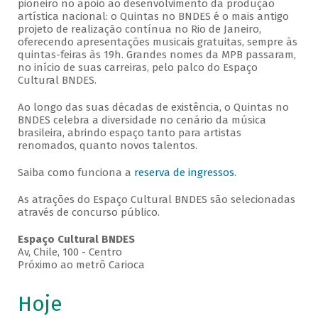
pioneiro no apoio ao desenvolvimento da produção
artística nacional: o Quintas no BNDES é o mais antigo
projeto de realização contínua no Rio de Janeiro,
oferecendo apresentações musicais gratuitas, sempre às
quintas-feiras às 19h. Grandes nomes da MPB passaram,
no início de suas carreiras, pelo palco do Espaço
Cultural BNDES.
Ao longo das suas décadas de existência, o Quintas no
BNDES celebra a diversidade no cenário da música
brasileira, abrindo espaço tanto para artistas
renomados, quanto novos talentos.
Saiba como funciona a
reserva de ingressos
.
As atrações do Espaço Cultural BNDES são selecionadas
através de concurso público.
Espaço Cultural BNDES
Av, Chile, 100 - Centro
Próximo ao metrô Carioca
Hoje