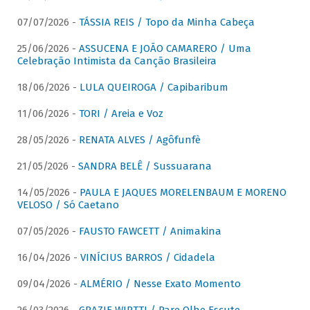
07/07/2026 -
TÁSSIA REIS / Topo da Minha Cabeça
25/06/2026 -
ASSUCENA E JOÃO CAMARERO / Uma
Celebração Intimista da Canção Brasileira
18/06/2026 -
LULA QUEIROGA / Capibaribum
11/06/2026 -
TORI / Areia e Voz
28/05/2026 -
RENATA ALVES / Agôfunfè
21/05/2026 -
SANDRA BELÊ / Sussuarana
14/05/2026 -
PAULA E JAQUES MORELENBAUM E MORENO
VELOSO / Só Caetano
07/05/2026 -
FAUSTO FAWCETT / Animakina
16/04/2026 -
VINÍCIUS BARROS / Cidadela
09/04/2026 -
ALMÉRIO / Nesse Exato Momento