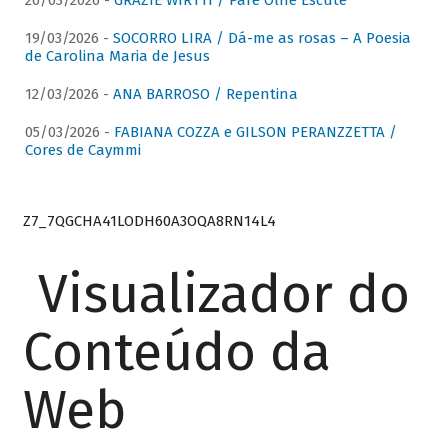
26/03/2026 -
GRAZIE WIRTTI / Pare Olhe Escute
19/03/2026 -
SOCORRO LIRA / Dá-me as rosas – A Poesia
de Carolina Maria de Jesus
12/03/2026 -
ANA BARROSO / Repentina
05/03/2026 -
FABIANA COZZA e GILSON PERANZZETTA /
Cores de Caymmi
Z7_7QGCHA41LODH60A3OQA8RN14L4
Visualizador do
Conteúdo da
Web