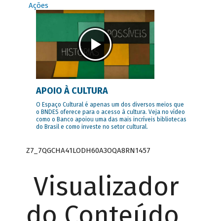
Ações
APOIO À CULTURA
O Espaço Cultural é apenas um dos diversos meios que
o BNDES oferece para o acesso à cultura. Veja no vídeo
como o Banco apoiou uma das mais incríveis bibliotecas
do Brasil e como investe no setor cultural.
Z7_7QGCHA41LODH60A3OQA8RN1457
Visualizador
do Conteúdo