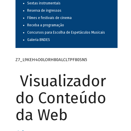
Sextas instrumentais
Reserva de ingressos
Filmes e festivais de cinema
Receba a programação
Concursos para Escolha de Espetáculos Musicais
Galeria BNDES
Z7_L9KEH4O0LORH80ALCLTPF80SN5
Visualizador
do Conteúdo
da Web