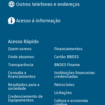
Outros telefones e endereços
Acesso à informação
Acesso Rápido
Quem somos
Financiamentos
Onde atuamos
Cartão BNDES
Transparência
BNDES Finame
Consulta a
Instituições financeiras
financiamentos
credenciadas
Resultados para a
Patrocínios
sociedade
Licitações
Credenciamento de
Equipamentos
Cultura e economia
criativa