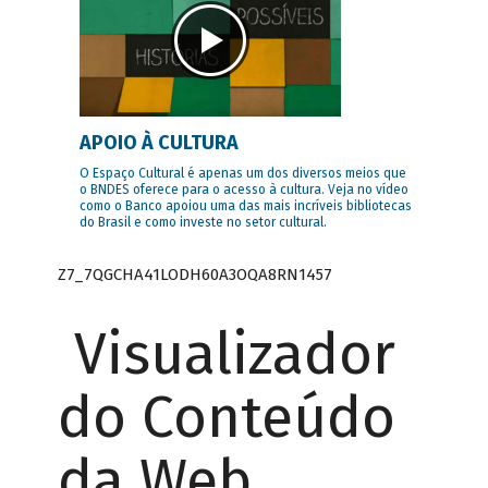
APOIO À CULTURA
O Espaço Cultural é apenas um dos diversos meios que
o BNDES oferece para o acesso à cultura. Veja no vídeo
como o Banco apoiou uma das mais incríveis bibliotecas
do Brasil e como investe no setor cultural.
Z7_7QGCHA41LODH60A3OQA8RN1457
Visualizador
do Conteúdo
da Web