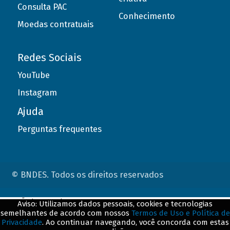
Consulta PAC
Conhecimento
Moedas contratuais
Redes Sociais
YouTube
Instagram
Ajuda
Perguntas frequentes
© BNDES. Todos os direitos reservados
ConteÃºdo complementar
Aviso: Utilizamos dados pessoais, cookies e tecnologias
semelhantes de acordo com nossos
Termos de Uso e Política de
${title}
${badge}
Privacidade
. Ao continuar navegando, você concorda com estas