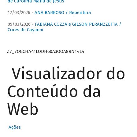
de Carolina Maria de Jesus
12/03/2026 -
ANA BARROSO / Repentina
05/03/2026 -
FABIANA COZZA e GILSON PERANZZETTA /
Cores de Caymmi
Z7_7QGCHA41LODH60A3OQA8RN14L4
Visualizador do
Conteúdo da
Web
Ações