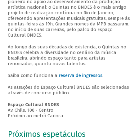
pioneiro no apoio ao desenvolvimento da produção
artística nacional: o Quintas no BNDES é o mais antigo
projeto de realização contínua no Rio de Janeiro,
oferecendo apresentações musicais gratuitas, sempre às
quintas-feiras às 19h. Grandes nomes da MPB passaram,
no início de suas carreiras, pelo palco do Espaço
Cultural BNDES.
Ao longo das suas décadas de existência, o Quintas no
BNDES celebra a diversidade no cenário da música
brasileira, abrindo espaço tanto para artistas
renomados, quanto novos talentos.
Saiba como funciona a
reserva de ingressos
.
As atrações do Espaço Cultural BNDES são selecionadas
através de concurso público.
Espaço Cultural BNDES
Av, Chile, 100 - Centro
Próximo ao metrô Carioca
Próximos espetáculos