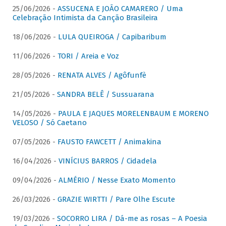
25/06/2026 -
ASSUCENA E JOÃO CAMARERO / Uma
Celebração Intimista da Canção Brasileira
18/06/2026 -
LULA QUEIROGA / Capibaribum
11/06/2026 -
TORI / Areia e Voz
28/05/2026 -
RENATA ALVES / Agôfunfè
21/05/2026 -
SANDRA BELÊ / Sussuarana
14/05/2026 -
PAULA E JAQUES MORELENBAUM E MORENO
VELOSO / Só Caetano
07/05/2026 -
FAUSTO FAWCETT / Animakina
16/04/2026 -
VINÍCIUS BARROS / Cidadela
09/04/2026 -
ALMÉRIO / Nesse Exato Momento
26/03/2026 -
GRAZIE WIRTTI / Pare Olhe Escute
19/03/2026 -
SOCORRO LIRA / Dá-me as rosas – A Poesia