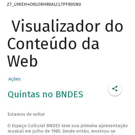
Z7_L9KEH4O0LORH80ALCLTPF80SN0
Visualizador do
Conteúdo da
Web
Ações
Quintas no BNDES
Estamos de volta!
O Espaço Cultural BNDES teve sua primeira apresentação
musical em julho de 1985. Desde então, mostrou-se