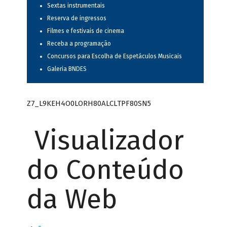
Sextas instrumentais
Reserva de ingressos
Filmes e festivais de cinema
Receba a programação
Concursos para Escolha de Espetáculos Musicais
Galeria BNDES
Z7_L9KEH4O0LORH80ALCLTPF80SN5
Visualizador
do Conteúdo
da Web