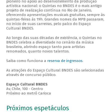
pioneiro no apoio ao desenvolvimento da produção
artística nacional: o Quintas no BNDES é o mais antigo
projeto de realização contínua no Rio de Janeiro,
oferecendo apresentações musicais gratuitas, sempre às
quintas-feiras às 19h. Grandes nomes da MPB passaram,
no início de suas carreiras, pelo palco do Espaço
Cultural BNDES.
Ao longo das suas décadas de existência, o Quintas no
BNDES celebra a diversidade no cenário da música
brasileira, abrindo espaço tanto para artistas
renomados, quanto novos talentos.
Saiba como funciona a
reserva de ingressos
.
As atrações do Espaço Cultural BNDES são selecionadas
através de concurso público.
Espaço Cultural BNDES
Av, Chile, 100 - Centro
Próximo ao metrô Carioca
Próximos espetáculos