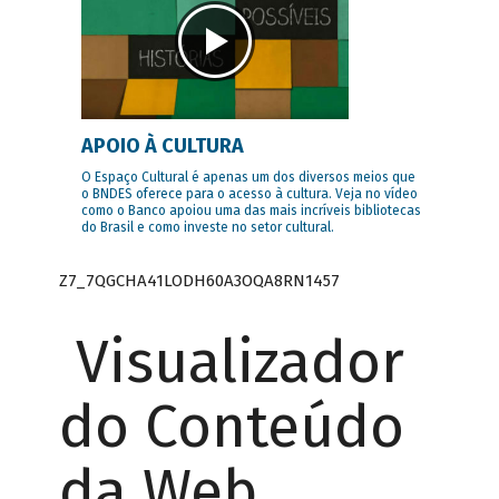
APOIO À CULTURA
O Espaço Cultural é apenas um dos diversos meios que
o BNDES oferece para o acesso à cultura. Veja no vídeo
como o Banco apoiou uma das mais incríveis bibliotecas
do Brasil e como investe no setor cultural.
Z7_7QGCHA41LODH60A3OQA8RN1457
Visualizador
do Conteúdo
da Web