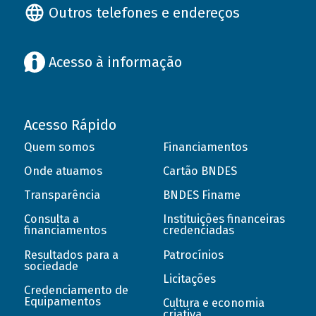
Outros telefones e endereços
Acesso à informação
Acesso Rápido
Quem somos
Financiamentos
Onde atuamos
Cartão BNDES
Transparência
BNDES Finame
Consulta a
Instituições financeiras
financiamentos
credenciadas
Resultados para a
Patrocínios
sociedade
Licitações
Credenciamento de
Equipamentos
Cultura e economia
criativa