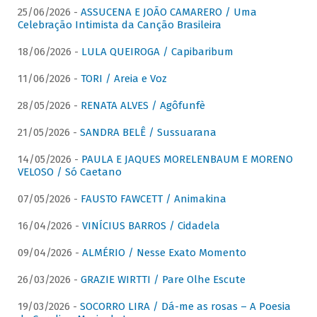
25/06/2026 -
ASSUCENA E JOÃO CAMARERO / Uma
Celebração Intimista da Canção Brasileira
18/06/2026 -
LULA QUEIROGA / Capibaribum
11/06/2026 -
TORI / Areia e Voz
28/05/2026 -
RENATA ALVES / Agôfunfè
21/05/2026 -
SANDRA BELÊ / Sussuarana
14/05/2026 -
PAULA E JAQUES MORELENBAUM E MORENO
VELOSO / Só Caetano
07/05/2026 -
FAUSTO FAWCETT / Animakina
16/04/2026 -
VINÍCIUS BARROS / Cidadela
09/04/2026 -
ALMÉRIO / Nesse Exato Momento
26/03/2026 -
GRAZIE WIRTTI / Pare Olhe Escute
19/03/2026 -
SOCORRO LIRA / Dá-me as rosas – A Poesia