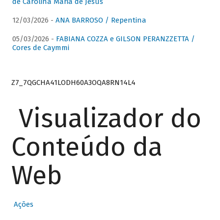
de Carolina Maria de Jesus
12/03/2026 -
ANA BARROSO / Repentina
05/03/2026 -
FABIANA COZZA e GILSON PERANZZETTA /
Cores de Caymmi
Z7_7QGCHA41LODH60A3OQA8RN14L4
Visualizador do
Conteúdo da
Web
Ações