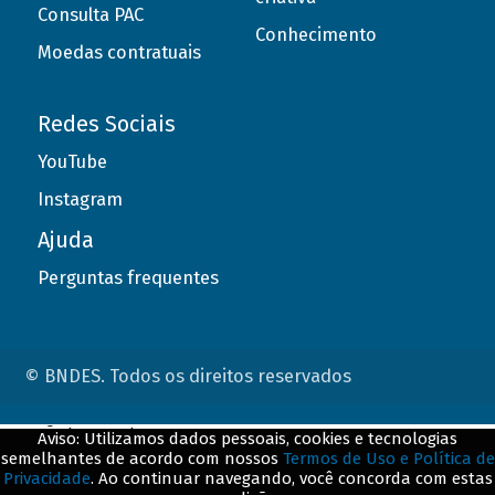
Consulta PAC
Conhecimento
Moedas contratuais
Redes Sociais
YouTube
Instagram
Ajuda
Perguntas frequentes
© BNDES. Todos os direitos reservados
ConteÃºdo complementar
Aviso: Utilizamos dados pessoais, cookies e tecnologias
semelhantes de acordo com nossos
Termos de Uso e Política de
${title}
${badge}
Privacidade
. Ao continuar navegando, você concorda com estas