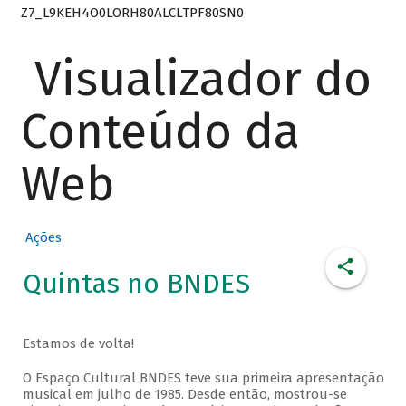
Z7_L9KEH4O0LORH80ALCLTPF80SN0
Visualizador do
Conteúdo da
Web
Ações
Quintas no BNDES
Estamos de volta!
O Espaço Cultural BNDES teve sua primeira apresentação
musical em julho de 1985. Desde então, mostrou-se