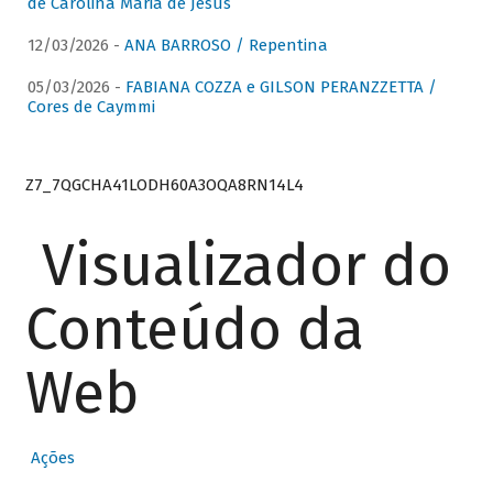
de Carolina Maria de Jesus
12/03/2026 -
ANA BARROSO / Repentina
05/03/2026 -
FABIANA COZZA e GILSON PERANZZETTA /
Cores de Caymmi
Z7_7QGCHA41LODH60A3OQA8RN14L4
Visualizador do
Conteúdo da
Web
Ações