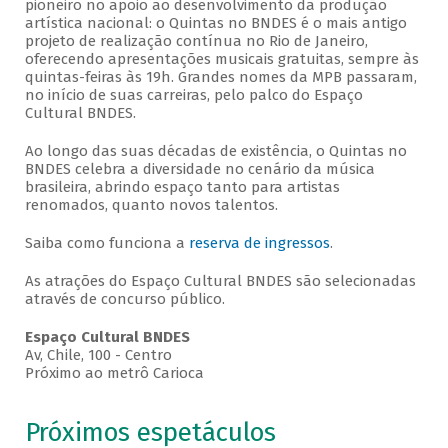
pioneiro no apoio ao desenvolvimento da produção
artística nacional: o Quintas no BNDES é o mais antigo
projeto de realização contínua no Rio de Janeiro,
oferecendo apresentações musicais gratuitas, sempre às
quintas-feiras às 19h. Grandes nomes da MPB passaram,
no início de suas carreiras, pelo palco do Espaço
Cultural BNDES.
Ao longo das suas décadas de existência, o Quintas no
BNDES celebra a diversidade no cenário da música
brasileira, abrindo espaço tanto para artistas
renomados, quanto novos talentos.
Saiba como funciona a
reserva de ingressos
.
As atrações do Espaço Cultural BNDES são selecionadas
através de concurso público.
Espaço Cultural BNDES
Av, Chile, 100 - Centro
Próximo ao metrô Carioca
Próximos espetáculos