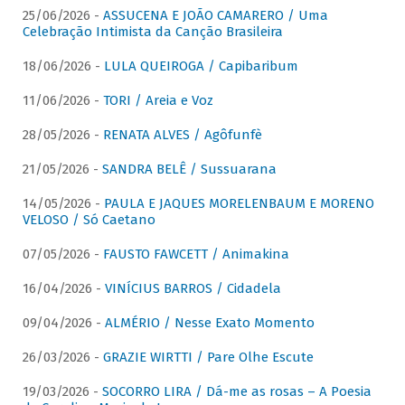
25/06/2026 -
ASSUCENA E JOÃO CAMARERO / Uma
Celebração Intimista da Canção Brasileira
18/06/2026 -
LULA QUEIROGA / Capibaribum
11/06/2026 -
TORI / Areia e Voz
28/05/2026 -
RENATA ALVES / Agôfunfè
21/05/2026 -
SANDRA BELÊ / Sussuarana
14/05/2026 -
PAULA E JAQUES MORELENBAUM E MORENO
VELOSO / Só Caetano
07/05/2026 -
FAUSTO FAWCETT / Animakina
16/04/2026 -
VINÍCIUS BARROS / Cidadela
09/04/2026 -
ALMÉRIO / Nesse Exato Momento
26/03/2026 -
GRAZIE WIRTTI / Pare Olhe Escute
19/03/2026 -
SOCORRO LIRA / Dá-me as rosas – A Poesia