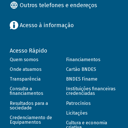
Outros telefones e endereços
Acesso à informação
Acesso Rápido
Quem somos
Financiamentos
Onde atuamos
Cartão BNDES
Transparência
BNDES Finame
Consulta a
Instituições financeiras
financiamentos
credenciadas
Resultados para a
Patrocínios
sociedade
Licitações
Credenciamento de
Equipamentos
Cultura e economia
criativa