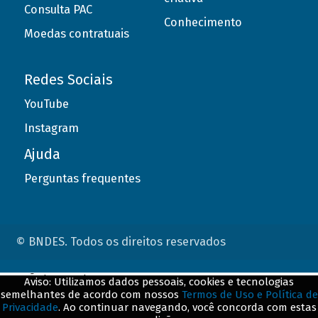
Consulta PAC
Conhecimento
Moedas contratuais
Redes Sociais
YouTube
Instagram
Ajuda
Perguntas frequentes
© BNDES. Todos os direitos reservados
ConteÃºdo complementar
Aviso: Utilizamos dados pessoais, cookies e tecnologias
semelhantes de acordo com nossos
Termos de Uso e Política de
${title}
${badge}
Privacidade
. Ao continuar navegando, você concorda com estas