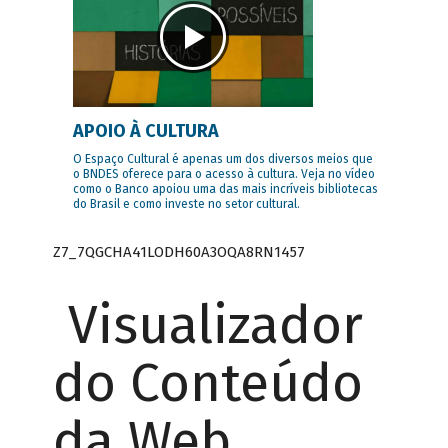
APOIO À CULTURA
O Espaço Cultural é apenas um dos diversos meios que
o BNDES oferece para o acesso à cultura. Veja no vídeo
como o Banco apoiou uma das mais incríveis bibliotecas
do Brasil e como investe no setor cultural.
Z7_7QGCHA41LODH60A3OQA8RN1457
Visualizador
do Conteúdo
da Web