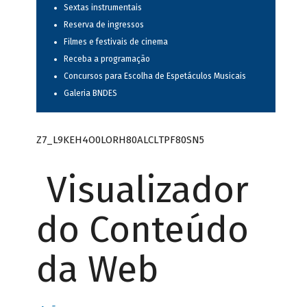
Sextas instrumentais
Reserva de ingressos
Filmes e festivais de cinema
Receba a programação
Concursos para Escolha de Espetáculos Musicais
Galeria BNDES
Z7_L9KEH4O0LORH80ALCLTPF80SN5
Visualizador
do Conteúdo
da Web