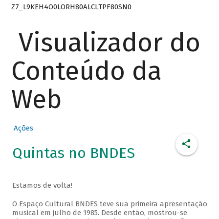
Z7_L9KEH4O0LORH80ALCLTPF80SN0
Visualizador do
Conteúdo da
Web
Ações
Quintas no BNDES
Estamos de volta!
O Espaço Cultural BNDES teve sua primeira apresentação
musical em julho de 1985. Desde então, mostrou-se