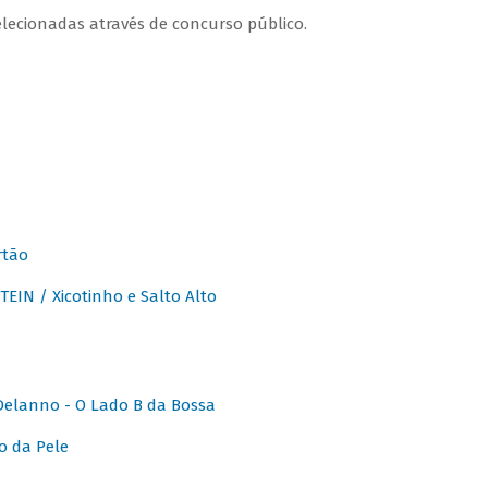
lecionadas através de concurso público.
rtão
IN / Xicotinho e Salto Alto
elanno - O Lado B da Bossa
o da Pele