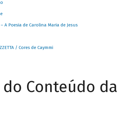
to
te
 A Poesia de Carolina Maria de Jesus
ZZETTA / Cores de Caymmi
r do Conteúdo da