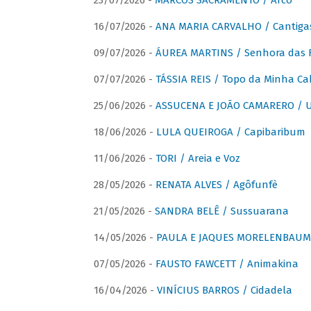
23/07/2026 -
MARCOS SACRAMENTO / Arco
16/07/2026 -
ANA MARIA CARVALHO / Cantiga
09/07/2026 -
ÁUREA MARTINS / Senhora das 
07/07/2026 -
TÁSSIA REIS / Topo da Minha Ca
25/06/2026 -
ASSUCENA E JOÃO CAMARERO / Um
18/06/2026 -
LULA QUEIROGA / Capibaribum
11/06/2026 -
TORI / Areia e Voz
28/05/2026 -
RENATA ALVES / Agôfunfè
21/05/2026 -
SANDRA BELÊ / Sussuarana
14/05/2026 -
PAULA E JAQUES MORELENBAUM 
07/05/2026 -
FAUSTO FAWCETT / Animakina
16/04/2026 -
VINÍCIUS BARROS / Cidadela