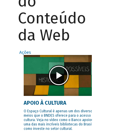
do
Conteúdo
da Web
Ações
APOIO À CULTURA
O Espaço Cultural é apenas um dos diversos
meios que o BNDES oferece para o acesso à
cultura. Veja no vídeo como o Banco apoiou
uma das mais incríveis bibliotecas do Brasil e
como investe no setor cultural.