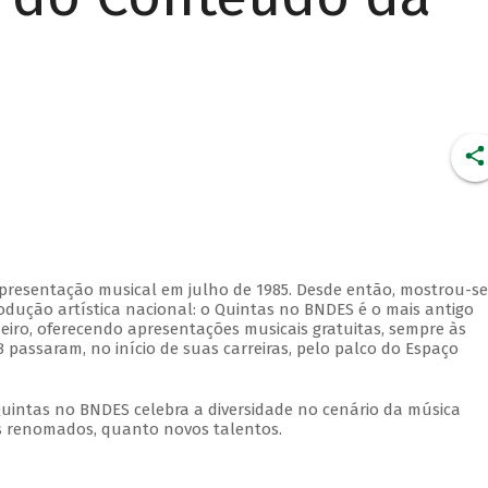
apresentação musical em julho de 1985. Desde então, mostrou-se
dução artística nacional: o Quintas no BNDES é o mais antigo
eiro, oferecendo apresentações musicais gratuitas, sempre às
 passaram, no início de suas carreiras, pelo palco do Espaço
Quintas no BNDES celebra a diversidade no cenário da música
tas renomados, quanto novos talentos.