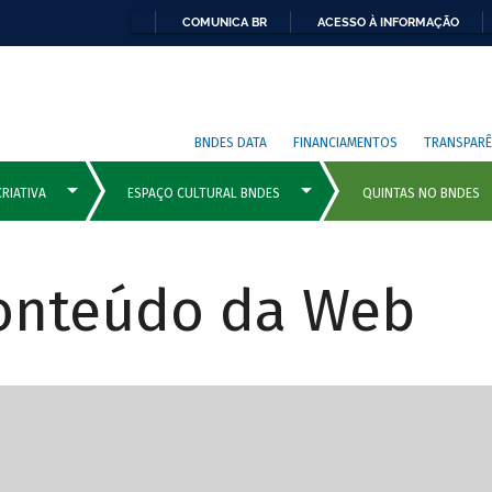
COMUNICA BR
ACESSO À INFORMAÇÃO
BNDES DATA
FINANCIAMENTOS
TRANSPARÊ
Conteúdo da Web
cipais com rola