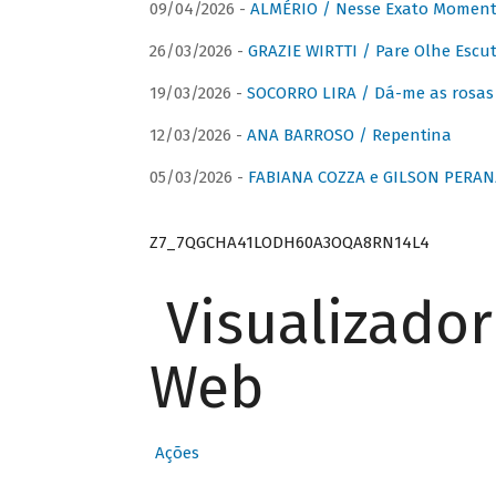
09/04/2026 -
ALMÉRIO / Nesse Exato Momen
26/03/2026 -
GRAZIE WIRTTI / Pare Olhe Escu
19/03/2026 -
SOCORRO LIRA / Dá-me as rosas –
12/03/2026 -
ANA BARROSO / Repentina
05/03/2026 -
FABIANA COZZA e GILSON PERAN
Z7_7QGCHA41LODH60A3OQA8RN14L4
Visualizado
Web
Ações