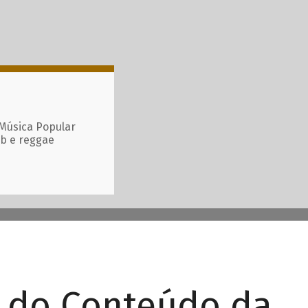
 Música Popular
ub e reggae
r do Conteúdo da