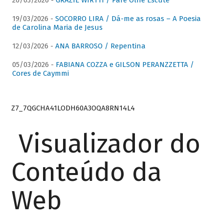
26/03/2026 -
GRAZIE WIRTTI / Pare Olhe Escute
19/03/2026 -
SOCORRO LIRA / Dá-me as rosas – A Poesia
de Carolina Maria de Jesus
12/03/2026 -
ANA BARROSO / Repentina
05/03/2026 -
FABIANA COZZA e GILSON PERANZZETTA /
Cores de Caymmi
Z7_7QGCHA41LODH60A3OQA8RN14L4
Visualizador do
Conteúdo da
Web