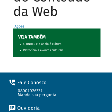
da Web
Ações
VEJA TAMBÉM
O BNDES e o apoio à cultura
Patrocínio a eventos culturais
Fale Conosco
08007026337
Mande sua pergunta
Ouvidoria