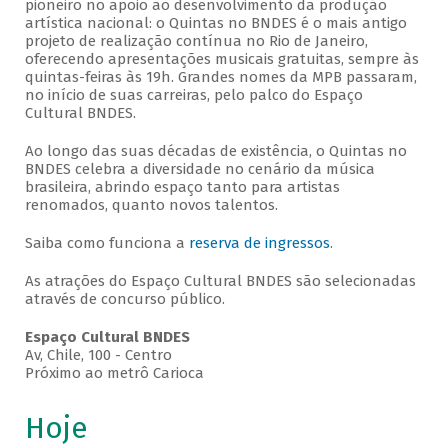
pioneiro no apoio ao desenvolvimento da produção
artística nacional: o Quintas no BNDES é o mais antigo
projeto de realização contínua no Rio de Janeiro,
oferecendo apresentações musicais gratuitas, sempre às
quintas-feiras às 19h. Grandes nomes da MPB passaram,
no início de suas carreiras, pelo palco do Espaço
Cultural BNDES.
Ao longo das suas décadas de existência, o Quintas no
BNDES celebra a diversidade no cenário da música
brasileira, abrindo espaço tanto para artistas
renomados, quanto novos talentos.
Saiba como funciona a
reserva de ingressos
.
As atrações do Espaço Cultural BNDES são selecionadas
através de concurso público.
Espaço Cultural BNDES
Av, Chile, 100 - Centro
Próximo ao metrô Carioca
Hoje