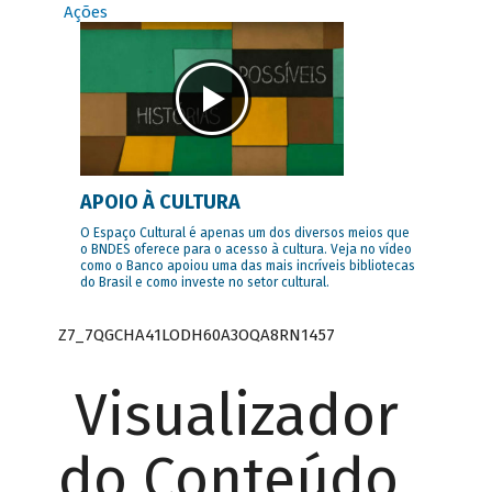
Ações
APOIO À CULTURA
O Espaço Cultural é apenas um dos diversos meios que
o BNDES oferece para o acesso à cultura. Veja no vídeo
como o Banco apoiou uma das mais incríveis bibliotecas
do Brasil e como investe no setor cultural.
Z7_7QGCHA41LODH60A3OQA8RN1457
Visualizador
do Conteúdo