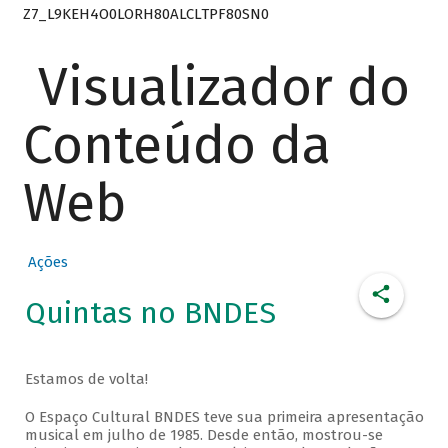
Z7_L9KEH4O0LORH80ALCLTPF80SN0
Visualizador do
Conteúdo da
Web
Ações
Quintas no BNDES
Estamos de volta!
O Espaço Cultural BNDES teve sua primeira apresentação
musical em julho de 1985. Desde então, mostrou-se