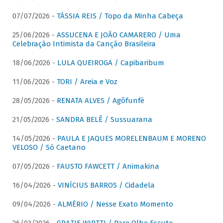
07/07/2026 -
TÁSSIA REIS / Topo da Minha Cabeça
25/06/2026 -
ASSUCENA E JOÃO CAMARERO / Uma
Celebração Intimista da Canção Brasileira
18/06/2026 -
LULA QUEIROGA / Capibaribum
11/06/2026 -
TORI / Areia e Voz
28/05/2026 -
RENATA ALVES / Agôfunfè
21/05/2026 -
SANDRA BELÊ / Sussuarana
14/05/2026 -
PAULA E JAQUES MORELENBAUM E MORENO
VELOSO / Só Caetano
07/05/2026 -
FAUSTO FAWCETT / Animakina
16/04/2026 -
VINÍCIUS BARROS / Cidadela
09/04/2026 -
ALMÉRIO / Nesse Exato Momento