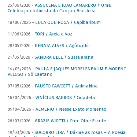
25/06/2026 -
ASSUCENA E JOÃO CAMARERO / Uma
Celebração Intimista da Canção Brasileira
18/06/2026 -
LULA QUEIROGA / Capibaribum
11/06/2026 -
TORI / Areia e Voz
28/05/2026 -
RENATA ALVES / Agôfunfè
21/05/2026 -
SANDRA BELÊ / Sussuarana
14/05/2026 -
PAULA E JAQUES MORELENBAUM E MORENO
VELOSO / Só Caetano
07/05/2026 -
FAUSTO FAWCETT / Animakina
16/04/2026 -
VINÍCIUS BARROS / Cidadela
09/04/2026 -
ALMÉRIO / Nesse Exato Momento
26/03/2026 -
GRAZIE WIRTTI / Pare Olhe Escute
19/03/2026 -
SOCORRO LIRA / Dá-me as rosas – A Poesia