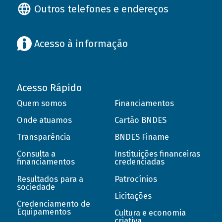
Outros telefones e endereços
Acesso à informação
Acesso Rápido
Quem somos
Financiamentos
Onde atuamos
Cartão BNDES
Transparência
BNDES Finame
Consulta a
Instituições financeiras
financiamentos
credenciadas
Resultados para a
Patrocínios
sociedade
Licitações
Credenciamento de
Equipamentos
Cultura e economia
criativa