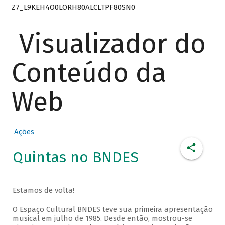
Z7_L9KEH4O0LORH80ALCLTPF80SN0
Visualizador do
Conteúdo da
Web
Ações
Quintas no BNDES
Estamos de volta!
O Espaço Cultural BNDES teve sua primeira apresentação
musical em julho de 1985. Desde então, mostrou-se