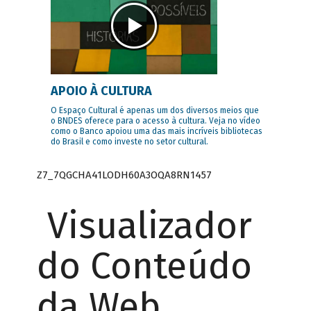
APOIO À CULTURA
O Espaço Cultural é apenas um dos diversos meios que
o BNDES oferece para o acesso à cultura. Veja no vídeo
como o Banco apoiou uma das mais incríveis bibliotecas
do Brasil e como investe no setor cultural.
Z7_7QGCHA41LODH60A3OQA8RN1457
Visualizador
do Conteúdo
da Web