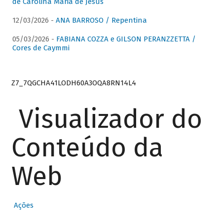
de Carolina Maria de Jesus
12/03/2026 -
ANA BARROSO / Repentina
05/03/2026 -
FABIANA COZZA e GILSON PERANZZETTA /
Cores de Caymmi
Z7_7QGCHA41LODH60A3OQA8RN14L4
Visualizador do
Conteúdo da
Web
Ações