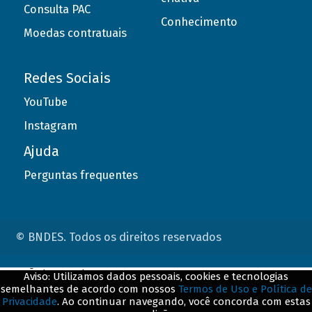
Consulta PAC
Conhecimento
Moedas contratuais
Redes Sociais
YouTube
Instagram
Ajuda
Perguntas frequentes
© BNDES. Todos os direitos reservados
ConteÃºdo complementar
Aviso: Utilizamos dados pessoais, cookies e tecnologias
semelhantes de acordo com nossos
Termos de Uso e Política de
${title}
${badge}
Privacidade
. Ao continuar navegando, você concorda com estas