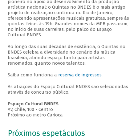
pioneiro no apoio ao desenvolvimento da produção
artística nacional: o Quintas no BNDES é o mais antigo
projeto de realização contínua no Rio de Janeiro,
oferecendo apresentações musicais gratuitas, sempre às
quintas-feiras às 19h. Grandes nomes da MPB passaram,
no início de suas carreiras, pelo palco do Espaço
Cultural BNDES.
Ao longo das suas décadas de existência, o Quintas no
BNDES celebra a diversidade no cenário da música
brasileira, abrindo espaço tanto para artistas
renomados, quanto novos talentos.
Saiba como funciona a
reserva de ingressos
.
As atrações do Espaço Cultural BNDES são selecionadas
através de concurso público.
Espaço Cultural BNDES
Av, Chile, 100 - Centro
Próximo ao metrô Carioca
Próximos espetáculos