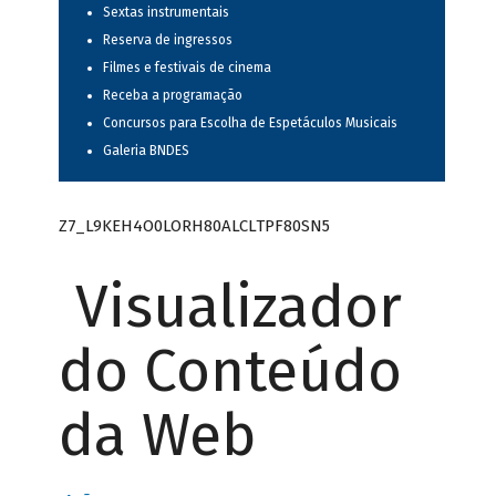
Sextas instrumentais
Reserva de ingressos
Filmes e festivais de cinema
Receba a programação
Concursos para Escolha de Espetáculos Musicais
Galeria BNDES
Z7_L9KEH4O0LORH80ALCLTPF80SN5
Visualizador
do Conteúdo
da Web