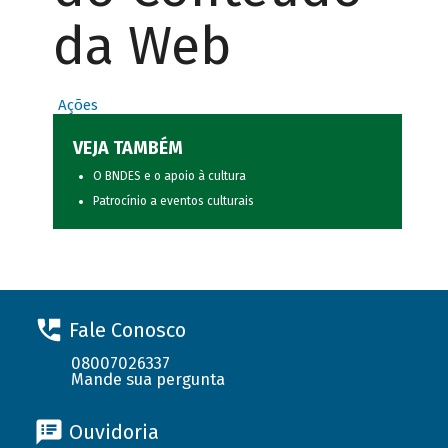
da Web
Ações
VEJA TAMBÉM
O BNDES e o apoio à cultura
Patrocínio a eventos culturais
Fale Conosco
08007026337
Mande sua pergunta
Ouvidoria