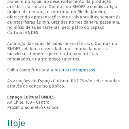
pioneiro no apoio ao desenvolvimento da produção
artística nacional: o Quintas no BNDES é o mais antigo
projeto de realização contínua no Rio de Janeiro,
oferecendo apresentações musicais gratuitas, sempre às
quintas-feiras às 19h. Grandes nomes da MPB passaram,
no início de suas carreiras, pelo palco do Espaço
Cultural BNDES.
Ao longo das suas décadas de existência, o Quintas no
BNDES celebra a diversidade no cenário da música
brasileira, abrindo espaço tanto para artistas
renomados, quanto novos talentos.
Saiba como funciona a
reserva de ingressos
.
As atrações do Espaço Cultural BNDES são selecionadas
através de concurso público.
Espaço Cultural BNDES
Av, Chile, 100 - Centro
Próximo ao metrô Carioca
Hoje