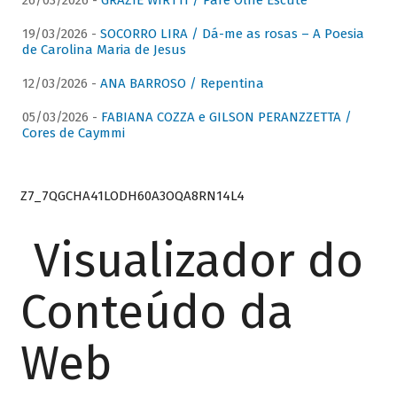
26/03/2026 -
GRAZIE WIRTTI / Pare Olhe Escute
19/03/2026 -
SOCORRO LIRA / Dá-me as rosas – A Poesia
de Carolina Maria de Jesus
12/03/2026 -
ANA BARROSO / Repentina
05/03/2026 -
FABIANA COZZA e GILSON PERANZZETTA /
Cores de Caymmi
Z7_7QGCHA41LODH60A3OQA8RN14L4
Visualizador do
Conteúdo da
Web