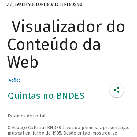
Z7_L9KEH4O0LORH80ALCLTPF80SN0
Visualizador do
Conteúdo da
Web
Ações
Quintas no BNDES
Estamos de volta!
O Espaço Cultural BNDES teve sua primeira apresentação
musical em julho de 1985. Desde então, mostrou-se