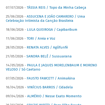
07/07/2026 -
TÁSSIA REIS / Topo da Minha Cabeça
25/06/2026 -
ASSUCENA E JOÃO CAMARERO / Uma
Celebração Intimista da Canção Brasileira
18/06/2026 -
LULA QUEIROGA / Capibaribum
11/06/2026 -
TORI / Areia e Voz
28/05/2026 -
RENATA ALVES / Agôfunfè
21/05/2026 -
SANDRA BELÊ / Sussuarana
14/05/2026 -
PAULA E JAQUES MORELENBAUM E MORENO
VELOSO / Só Caetano
07/05/2026 -
FAUSTO FAWCETT / Animakina
16/04/2026 -
VINÍCIUS BARROS / Cidadela
09/04/2026 -
ALMÉRIO / Nesse Exato Momento