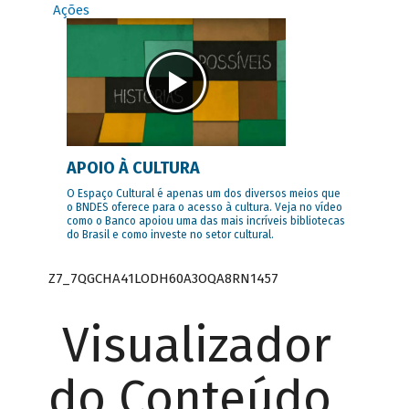
Ações
APOIO À CULTURA
O Espaço Cultural é apenas um dos diversos meios que
o BNDES oferece para o acesso à cultura. Veja no vídeo
como o Banco apoiou uma das mais incríveis bibliotecas
do Brasil e como investe no setor cultural.
Z7_7QGCHA41LODH60A3OQA8RN1457
Visualizador
do Conteúdo