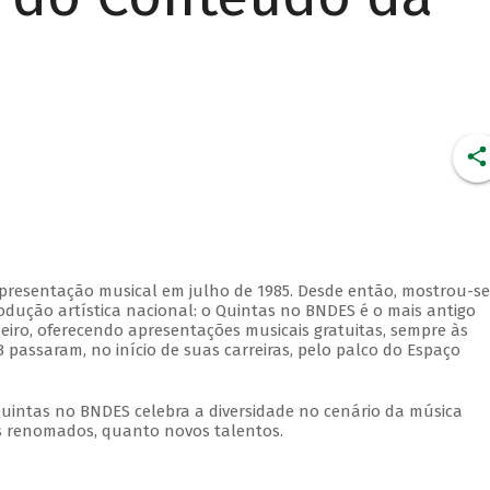
apresentação musical em julho de 1985. Desde então, mostrou-se
dução artística nacional: o Quintas no BNDES é o mais antigo
eiro, oferecendo apresentações musicais gratuitas, sempre às
 passaram, no início de suas carreiras, pelo palco do Espaço
Quintas no BNDES celebra a diversidade no cenário da música
tas renomados, quanto novos talentos.