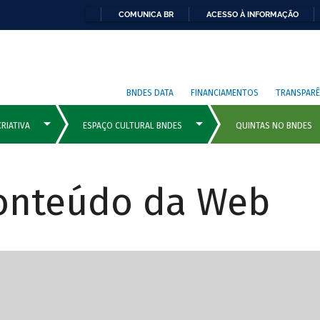
COMUNICA BR
ACESSO À INFORMAÇÃO
BNDES DATA
FINANCIAMENTOS
TRANSPARÊ
Conteúdo da Web
cipais com rola