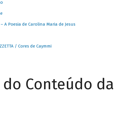
to
te
 A Poesia de Carolina Maria de Jesus
ZZETTA / Cores de Caymmi
r do Conteúdo da