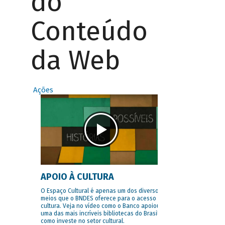
do
Conteúdo
da Web
Ações
APOIO À CULTURA
O Espaço Cultural é apenas um dos diversos
meios que o BNDES oferece para o acesso à
cultura. Veja no vídeo como o Banco apoiou
uma das mais incríveis bibliotecas do Brasil e
como investe no setor cultural.