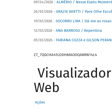
09/04/2026 -
ALMÉRIO / Nesse Exato Momen
26/03/2026 -
GRAZIE WIRTTI / Pare Olhe Escu
19/03/2026 -
SOCORRO LIRA / Dá-me as rosas –
12/03/2026 -
ANA BARROSO / Repentina
05/03/2026 -
FABIANA COZZA e GILSON PERAN
Z7_7QGCHA41LODH60A3OQA8RN14L4
Visualizado
Web
Ações