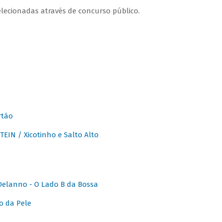
lecionadas através de concurso público.
rtão
IN / Xicotinho e Salto Alto
elanno - O Lado B da Bossa
o da Pele