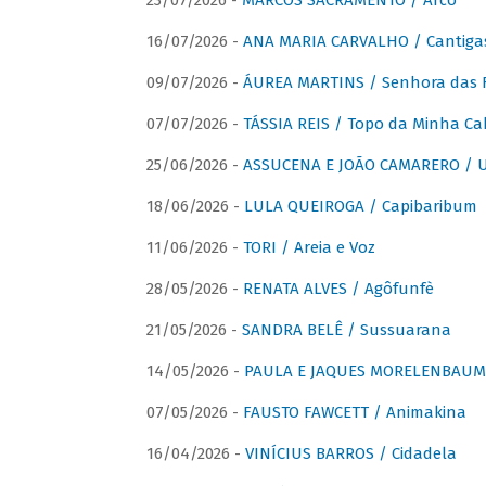
23/07/2026 -
MARCOS SACRAMENTO / Arco
16/07/2026 -
ANA MARIA CARVALHO / Cantiga
09/07/2026 -
ÁUREA MARTINS / Senhora das 
07/07/2026 -
TÁSSIA REIS / Topo da Minha Ca
25/06/2026 -
ASSUCENA E JOÃO CAMARERO / Um
18/06/2026 -
LULA QUEIROGA / Capibaribum
11/06/2026 -
TORI / Areia e Voz
28/05/2026 -
RENATA ALVES / Agôfunfè
21/05/2026 -
SANDRA BELÊ / Sussuarana
14/05/2026 -
PAULA E JAQUES MORELENBAUM 
07/05/2026 -
FAUSTO FAWCETT / Animakina
16/04/2026 -
VINÍCIUS BARROS / Cidadela