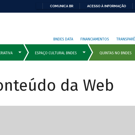
COMUNICA BR
ACESSO À INFORMAÇÃO
BNDES DATA
FINANCIAMENTOS
TRANSPARÊ
Conteúdo da Web
cipais com rola