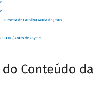
to
te
 A Poesia de Carolina Maria de Jesus
ZZETTA / Cores de Caymmi
r do Conteúdo da