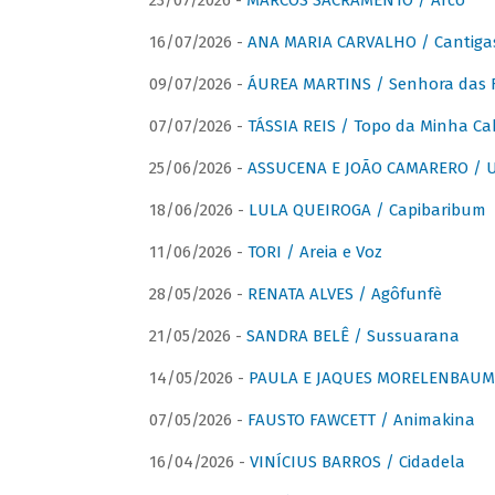
23/07/2026 -
MARCOS SACRAMENTO / Arco
16/07/2026 -
ANA MARIA CARVALHO / Cantiga
09/07/2026 -
ÁUREA MARTINS / Senhora das 
07/07/2026 -
TÁSSIA REIS / Topo da Minha Ca
25/06/2026 -
ASSUCENA E JOÃO CAMARERO / Um
18/06/2026 -
LULA QUEIROGA / Capibaribum
11/06/2026 -
TORI / Areia e Voz
28/05/2026 -
RENATA ALVES / Agôfunfè
21/05/2026 -
SANDRA BELÊ / Sussuarana
14/05/2026 -
PAULA E JAQUES MORELENBAUM 
07/05/2026 -
FAUSTO FAWCETT / Animakina
16/04/2026 -
VINÍCIUS BARROS / Cidadela