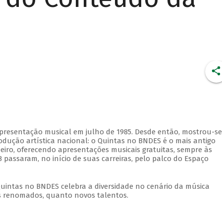
apresentação musical em julho de 1985. Desde então, mostrou-se
dução artística nacional: o Quintas no BNDES é o mais antigo
eiro, oferecendo apresentações musicais gratuitas, sempre às
 passaram, no início de suas carreiras, pelo palco do Espaço
Quintas no BNDES celebra a diversidade no cenário da música
tas renomados, quanto novos talentos.