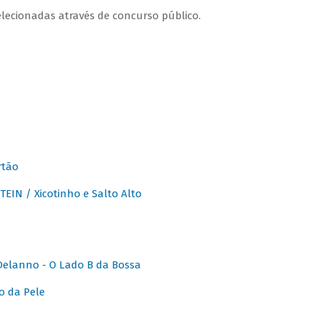
lecionadas através de concurso público.
rtão
IN / Xicotinho e Salto Alto
elanno - O Lado B da Bossa
o da Pele