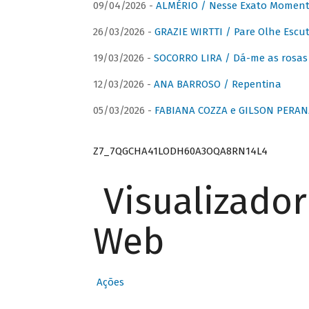
09/04/2026 -
ALMÉRIO / Nesse Exato Momen
26/03/2026 -
GRAZIE WIRTTI / Pare Olhe Escu
19/03/2026 -
SOCORRO LIRA / Dá-me as rosas –
12/03/2026 -
ANA BARROSO / Repentina
05/03/2026 -
FABIANA COZZA e GILSON PERAN
Z7_7QGCHA41LODH60A3OQA8RN14L4
Visualizado
Web
Ações