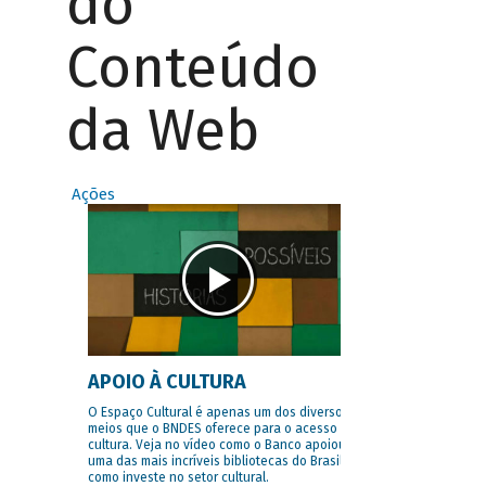
do
Conteúdo
da Web
Ações
APOIO À CULTURA
O Espaço Cultural é apenas um dos diversos
meios que o BNDES oferece para o acesso à
cultura. Veja no vídeo como o Banco apoiou
uma das mais incríveis bibliotecas do Brasil e
como investe no setor cultural.