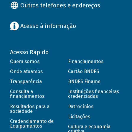
Outros telefones e endereços
Acesso à informação
Acesso Rápido
Quem somos
Financiamentos
Onde atuamos
Cartão BNDES
Transparência
BNDES Finame
Consulta a
Instituições financeiras
financiamentos
credenciadas
Resultados para a
Patrocínios
sociedade
Licitações
Credenciamento de
Equipamentos
Cultura e economia
criativa