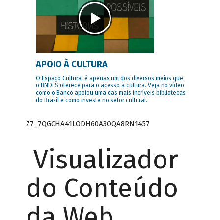
APOIO À CULTURA
O Espaço Cultural é apenas um dos diversos meios que
o BNDES oferece para o acesso à cultura. Veja no vídeo
como o Banco apoiou uma das mais incríveis bibliotecas
do Brasil e como investe no setor cultural.
Z7_7QGCHA41LODH60A3OQA8RN1457
Visualizador
do Conteúdo
da Web