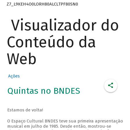
Z7_L9KEH4O0LORH80ALCLTPF80SN0
Visualizador do
Conteúdo da
Web
Ações
Quintas no BNDES
Estamos de volta!
O Espaço Cultural BNDES teve sua primeira apresentação
musical em julho de 1985. Desde então, mostrou-se