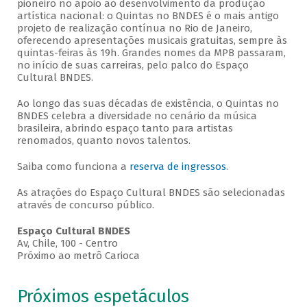
pioneiro no apoio ao desenvolvimento da produção
artística nacional: o Quintas no BNDES é o mais antigo
projeto de realização contínua no Rio de Janeiro,
oferecendo apresentações musicais gratuitas, sempre às
quintas-feiras às 19h. Grandes nomes da MPB passaram,
no início de suas carreiras, pelo palco do Espaço
Cultural BNDES.
Ao longo das suas décadas de existência, o Quintas no
BNDES celebra a diversidade no cenário da música
brasileira, abrindo espaço tanto para artistas
renomados, quanto novos talentos.
Saiba como funciona a
reserva de ingressos
.
As atrações do Espaço Cultural BNDES são selecionadas
através de concurso público.
Espaço Cultural BNDES
Av, Chile, 100 - Centro
Próximo ao metrô Carioca
Próximos espetáculos