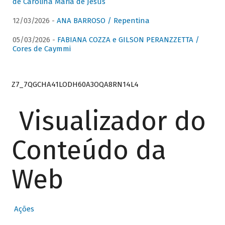
de Carolina Maria de Jesus
12/03/2026 -
ANA BARROSO / Repentina
05/03/2026 -
FABIANA COZZA e GILSON PERANZZETTA /
Cores de Caymmi
Z7_7QGCHA41LODH60A3OQA8RN14L4
Visualizador do
Conteúdo da
Web
Ações