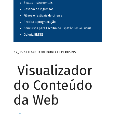
Sextas instrumentais
Reserva de ingressos
Filmes e festivais de cinema
Receba a programação
Concursos para Escolha de Espetáculos Musicais
Galeria BNDES
Z7_L9KEH4O0LORH80ALCLTPF80SN5
Visualizador
do Conteúdo
da Web