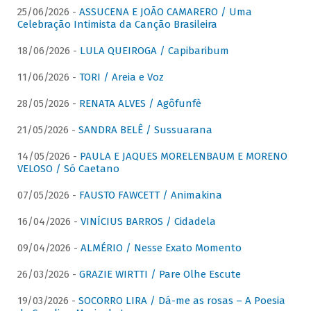
25/06/2026 -
ASSUCENA E JOÃO CAMARERO / Uma
Celebração Intimista da Canção Brasileira
18/06/2026 -
LULA QUEIROGA / Capibaribum
11/06/2026 -
TORI / Areia e Voz
28/05/2026 -
RENATA ALVES / Agôfunfè
21/05/2026 -
SANDRA BELÊ / Sussuarana
14/05/2026 -
PAULA E JAQUES MORELENBAUM E MORENO
VELOSO / Só Caetano
07/05/2026 -
FAUSTO FAWCETT / Animakina
16/04/2026 -
VINÍCIUS BARROS / Cidadela
09/04/2026 -
ALMÉRIO / Nesse Exato Momento
26/03/2026 -
GRAZIE WIRTTI / Pare Olhe Escute
19/03/2026 -
SOCORRO LIRA / Dá-me as rosas – A Poesia