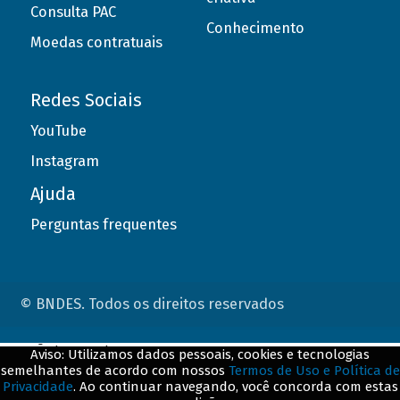
Consulta PAC
Conhecimento
Moedas contratuais
Redes Sociais
YouTube
Instagram
Ajuda
Perguntas frequentes
© BNDES. Todos os direitos reservados
ConteÃºdo complementar
Aviso: Utilizamos dados pessoais, cookies e tecnologias
semelhantes de acordo com nossos
Termos de Uso e Política de
${title}
${badge}
Privacidade
. Ao continuar navegando, você concorda com estas