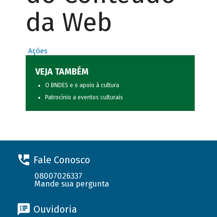
da Web
Ações
VEJA TAMBÉM
O BNDES e o apoio à cultura
Patrocínio a eventos culturais
Fale Conosco
08007026337
Mande sua pergunta
Ouvidoria