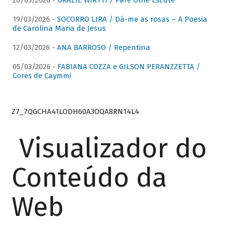
26/03/2026 -
GRAZIE WIRTTI / Pare Olhe Escute
19/03/2026 -
SOCORRO LIRA / Dá-me as rosas – A Poesia
de Carolina Maria de Jesus
12/03/2026 -
ANA BARROSO / Repentina
05/03/2026 -
FABIANA COZZA e GILSON PERANZZETTA /
Cores de Caymmi
Z7_7QGCHA41LODH60A3OQA8RN14L4
Visualizador do
Conteúdo da
Web