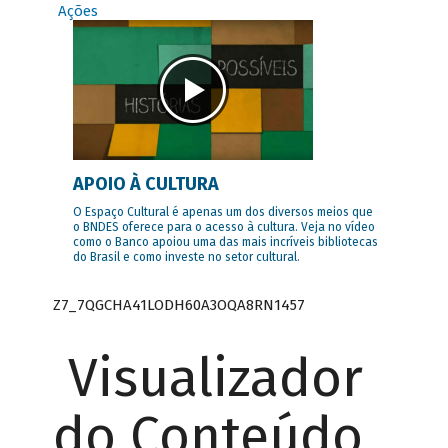
Ações
APOIO À CULTURA
O Espaço Cultural é apenas um dos diversos meios que
o BNDES oferece para o acesso à cultura. Veja no vídeo
como o Banco apoiou uma das mais incríveis bibliotecas
do Brasil e como investe no setor cultural.
Z7_7QGCHA41LODH60A3OQA8RN1457
Visualizador
do Conteúdo