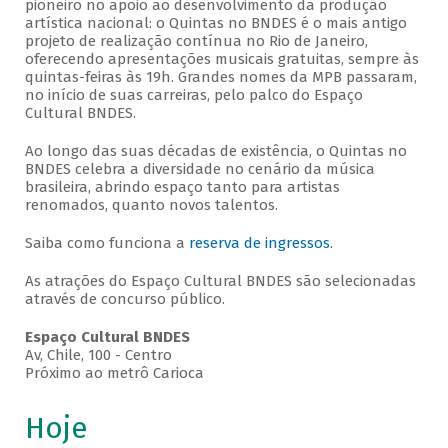
pioneiro no apoio ao desenvolvimento da produção
artística nacional: o Quintas no BNDES é o mais antigo
projeto de realização contínua no Rio de Janeiro,
oferecendo apresentações musicais gratuitas, sempre às
quintas-feiras às 19h. Grandes nomes da MPB passaram,
no início de suas carreiras, pelo palco do Espaço
Cultural BNDES.
Ao longo das suas décadas de existência, o Quintas no
BNDES celebra a diversidade no cenário da música
brasileira, abrindo espaço tanto para artistas
renomados, quanto novos talentos.
Saiba como funciona a
reserva de ingressos
.
As atrações do Espaço Cultural BNDES são selecionadas
através de concurso público.
Espaço Cultural BNDES
Av, Chile, 100 - Centro
Próximo ao metrô Carioca
Hoje