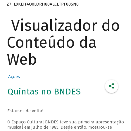
Z7_L9KEH4O0LORH80ALCLTPF80SN0
Visualizador do
Conteúdo da
Web
Ações
Quintas no BNDES
Estamos de volta!
O Espaço Cultural BNDES teve sua primeira apresentação
musical em julho de 1985. Desde então, mostrou-se