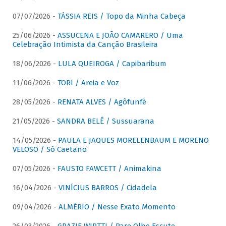
07/07/2026 -
TÁSSIA REIS / Topo da Minha Cabeça
25/06/2026 -
ASSUCENA E JOÃO CAMARERO / Uma
Celebração Intimista da Canção Brasileira
18/06/2026 -
LULA QUEIROGA / Capibaribum
11/06/2026 -
TORI / Areia e Voz
28/05/2026 -
RENATA ALVES / Agôfunfè
21/05/2026 -
SANDRA BELÊ / Sussuarana
14/05/2026 -
PAULA E JAQUES MORELENBAUM E MORENO
VELOSO / Só Caetano
07/05/2026 -
FAUSTO FAWCETT / Animakina
16/04/2026 -
VINÍCIUS BARROS / Cidadela
09/04/2026 -
ALMÉRIO / Nesse Exato Momento