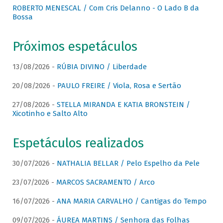
ROBERTO MENESCAL / Com Cris Delanno - O Lado B da
Bossa
Próximos espetáculos
13/08/2026 -
RÚBIA DIVINO / Liberdade
20/08/2026 -
PAULO FREIRE / Viola, Rosa e Sertão
27/08/2026 -
STELLA MIRANDA E KATIA BRONSTEIN /
Xicotinho e Salto Alto
Espetáculos realizados
30/07/2026 -
NATHALIA BELLAR / Pelo Espelho da Pele
23/07/2026 -
MARCOS SACRAMENTO / Arco
16/07/2026 -
ANA MARIA CARVALHO / Cantigas do Tempo
09/07/2026 -
ÁUREA MARTINS / Senhora das Folhas