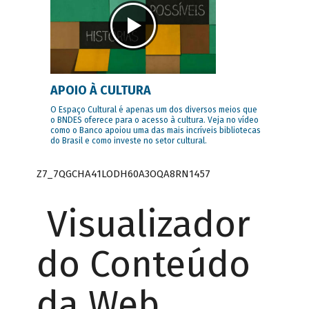
APOIO À CULTURA
O Espaço Cultural é apenas um dos diversos meios que
o BNDES oferece para o acesso à cultura. Veja no vídeo
como o Banco apoiou uma das mais incríveis bibliotecas
do Brasil e como investe no setor cultural.
Z7_7QGCHA41LODH60A3OQA8RN1457
Visualizador
do Conteúdo
da Web