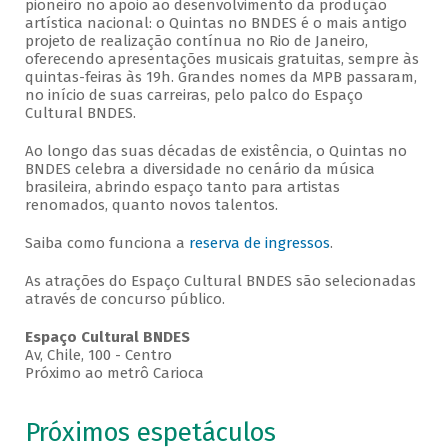
pioneiro no apoio ao desenvolvimento da produção
artística nacional: o Quintas no BNDES é o mais antigo
projeto de realização contínua no Rio de Janeiro,
oferecendo apresentações musicais gratuitas, sempre às
quintas-feiras às 19h. Grandes nomes da MPB passaram,
no início de suas carreiras, pelo palco do Espaço
Cultural BNDES.
Ao longo das suas décadas de existência, o Quintas no
BNDES celebra a diversidade no cenário da música
brasileira, abrindo espaço tanto para artistas
renomados, quanto novos talentos.
Saiba como funciona a
reserva de ingressos
.
As atrações do Espaço Cultural BNDES são selecionadas
através de concurso público.
Espaço Cultural BNDES
Av, Chile, 100 - Centro
Próximo ao metrô Carioca
Próximos espetáculos