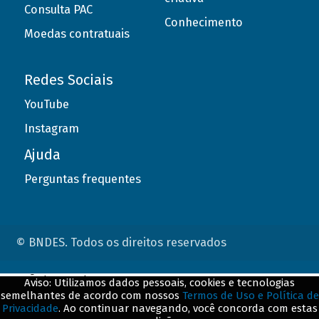
Consulta PAC
Conhecimento
Moedas contratuais
Redes Sociais
YouTube
Instagram
Ajuda
Perguntas frequentes
© BNDES. Todos os direitos reservados
ConteÃºdo complementar
Aviso: Utilizamos dados pessoais, cookies e tecnologias
semelhantes de acordo com nossos
Termos de Uso e Política de
${title}
${badge}
Privacidade
. Ao continuar navegando, você concorda com estas