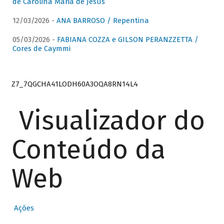
de Carolina Maria de Jesus
12/03/2026 -
ANA BARROSO / Repentina
05/03/2026 -
FABIANA COZZA e GILSON PERANZZETTA /
Cores de Caymmi
Z7_7QGCHA41LODH60A3OQA8RN14L4
Visualizador do
Conteúdo da
Web
Ações