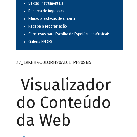
Sextas instrumentais
Reserva de ingressos
Filmes e festivais de cinema
Receba a programação
Concursos para Escolha de Espetáculos Musicais
Galeria BNDES
Z7_L9KEH4O0LORH80ALCLTPF80SN5
Visualizador
do Conteúdo
da Web