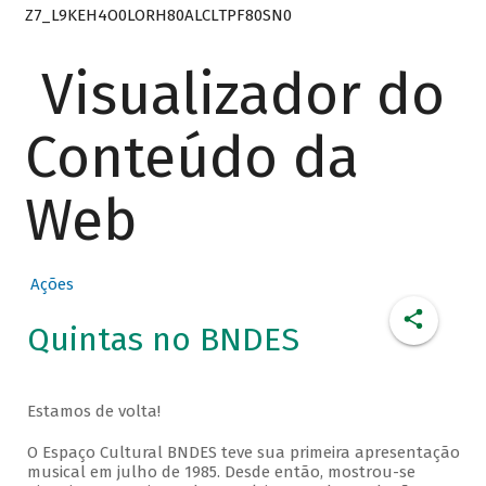
Z7_L9KEH4O0LORH80ALCLTPF80SN0
Visualizador do
Conteúdo da
Web
Ações
Quintas no BNDES
Estamos de volta!
O Espaço Cultural BNDES teve sua primeira apresentação
musical em julho de 1985. Desde então, mostrou-se