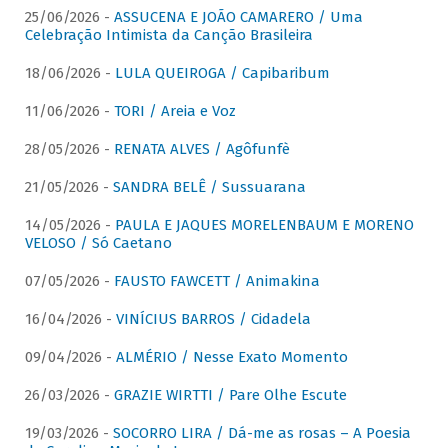
25/06/2026 -
ASSUCENA E JOÃO CAMARERO / Uma
Celebração Intimista da Canção Brasileira
18/06/2026 -
LULA QUEIROGA / Capibaribum
11/06/2026 -
TORI / Areia e Voz
28/05/2026 -
RENATA ALVES / Agôfunfè
21/05/2026 -
SANDRA BELÊ / Sussuarana
14/05/2026 -
PAULA E JAQUES MORELENBAUM E MORENO
VELOSO / Só Caetano
07/05/2026 -
FAUSTO FAWCETT / Animakina
16/04/2026 -
VINÍCIUS BARROS / Cidadela
09/04/2026 -
ALMÉRIO / Nesse Exato Momento
26/03/2026 -
GRAZIE WIRTTI / Pare Olhe Escute
19/03/2026 -
SOCORRO LIRA / Dá-me as rosas – A Poesia