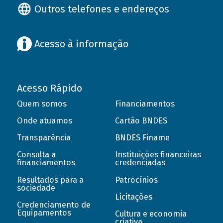
Outros telefones e endereços
Acesso à informação
Acesso Rápido
Quem somos
Financiamentos
Onde atuamos
Cartão BNDES
Transparência
BNDES Finame
Consulta a
Instituições financeiras
financiamentos
credenciadas
Resultados para a
Patrocínios
sociedade
Licitações
Credenciamento de
Equipamentos
Cultura e economia
criativa