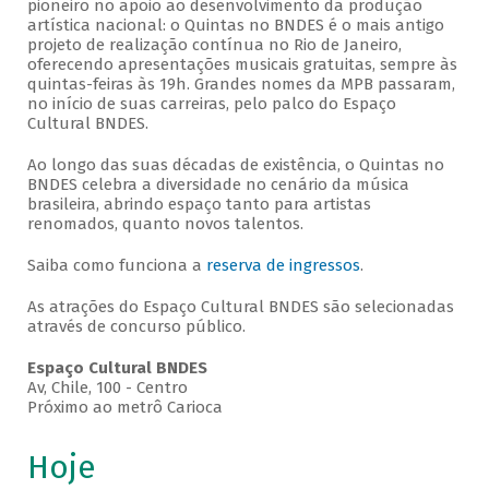
pioneiro no apoio ao desenvolvimento da produção
artística nacional: o Quintas no BNDES é o mais antigo
projeto de realização contínua no Rio de Janeiro,
oferecendo apresentações musicais gratuitas, sempre às
quintas-feiras às 19h. Grandes nomes da MPB passaram,
no início de suas carreiras, pelo palco do Espaço
Cultural BNDES.
Ao longo das suas décadas de existência, o Quintas no
BNDES celebra a diversidade no cenário da música
brasileira, abrindo espaço tanto para artistas
renomados, quanto novos talentos.
Saiba como funciona a
reserva de ingressos
.
As atrações do Espaço Cultural BNDES são selecionadas
através de concurso público.
Espaço Cultural BNDES
Av, Chile, 100 - Centro
Próximo ao metrô Carioca
Hoje