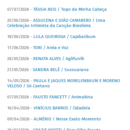
07/07/2026 -
TÁSSIA REIS / Topo da Minha Cabeça
25/06/2026 -
ASSUCENA E JOÃO CAMARERO / Uma
Celebração Intimista da Canção Brasileira
18/06/2026 -
LULA QUEIROGA / Capibaribum
11/06/2026 -
TORI / Areia e Voz
28/05/2026 -
RENATA ALVES / Agôfunfè
21/05/2026 -
SANDRA BELÊ / Sussuarana
14/05/2026 -
PAULA E JAQUES MORELENBAUM E MORENO
VELOSO / Só Caetano
07/05/2026 -
FAUSTO FAWCETT / Animakina
16/04/2026 -
VINÍCIUS BARROS / Cidadela
09/04/2026 -
ALMÉRIO / Nesse Exato Momento