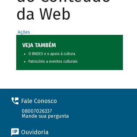
da Web
Ações
VEJA TAMBÉM
O BNDES e o apoio à cultura
Patrocínio a eventos culturais
Fale Conosco
08007026337
Mande sua pergunta
Ouvidoria