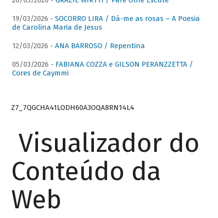
26/03/2026 -
GRAZIE WIRTTI / Pare Olhe Escute
19/03/2026 -
SOCORRO LIRA / Dá-me as rosas – A Poesia
de Carolina Maria de Jesus
12/03/2026 -
ANA BARROSO / Repentina
05/03/2026 -
FABIANA COZZA e GILSON PERANZZETTA /
Cores de Caymmi
Z7_7QGCHA41LODH60A3OQA8RN14L4
Visualizador do
Conteúdo da
Web