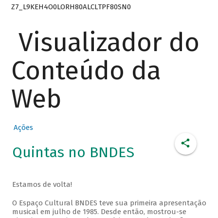
Z7_L9KEH4O0LORH80ALCLTPF80SN0
Visualizador do
Conteúdo da
Web
Ações
Quintas no BNDES
Estamos de volta!
O Espaço Cultural BNDES teve sua primeira apresentação
musical em julho de 1985. Desde então, mostrou-se