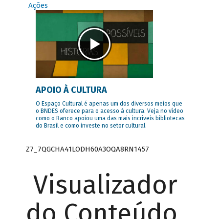
Ações
APOIO À CULTURA
O Espaço Cultural é apenas um dos diversos meios que
o BNDES oferece para o acesso à cultura. Veja no vídeo
como o Banco apoiou uma das mais incríveis bibliotecas
do Brasil e como investe no setor cultural.
Z7_7QGCHA41LODH60A3OQA8RN1457
Visualizador
do Conteúdo