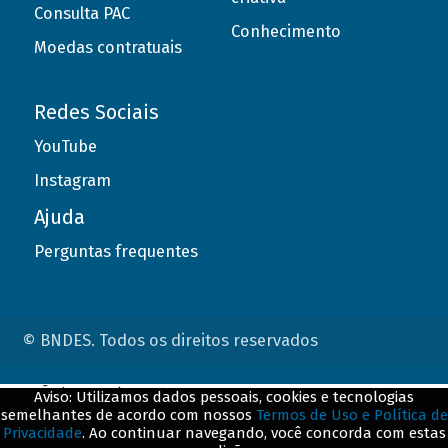
Consulta PAC
Conhecimento
Moedas contratuais
Redes Sociais
YouTube
Instagram
Ajuda
Perguntas frequentes
© BNDES. Todos os direitos reservados
ConteÃºdo complementar
Aviso: Utilizamos dados pessoais, cookies e tecnologias
semelhantes de acordo com nossos
Termos de Uso e Política de
${title}
${badge}
Privacidade
. Ao continuar navegando, você concorda com estas