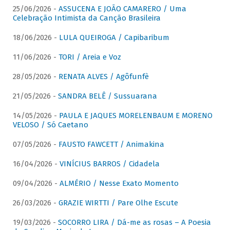
25/06/2026 -
ASSUCENA E JOÃO CAMARERO / Uma
Celebração Intimista da Canção Brasileira
18/06/2026 -
LULA QUEIROGA / Capibaribum
11/06/2026 -
TORI / Areia e Voz
28/05/2026 -
RENATA ALVES / Agôfunfè
21/05/2026 -
SANDRA BELÊ / Sussuarana
14/05/2026 -
PAULA E JAQUES MORELENBAUM E MORENO
VELOSO / Só Caetano
07/05/2026 -
FAUSTO FAWCETT / Animakina
16/04/2026 -
VINÍCIUS BARROS / Cidadela
09/04/2026 -
ALMÉRIO / Nesse Exato Momento
26/03/2026 -
GRAZIE WIRTTI / Pare Olhe Escute
19/03/2026 -
SOCORRO LIRA / Dá-me as rosas – A Poesia