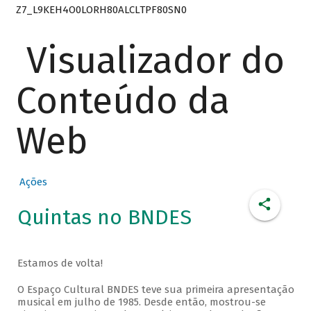
Z7_L9KEH4O0LORH80ALCLTPF80SN0
Visualizador do
Conteúdo da
Web
Ações
Quintas no BNDES
Estamos de volta!
O Espaço Cultural BNDES teve sua primeira apresentação
musical em julho de 1985. Desde então, mostrou-se