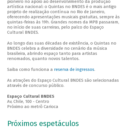
pioneiro no apoio ao desenvolvimento da produção
artística nacional: o Quintas no BNDES é o mais antigo
projeto de realização contínua no Rio de Janeiro,
oferecendo apresentações musicais gratuitas, sempre às
quintas-feiras às 19h. Grandes nomes da MPB passaram,
no início de suas carreiras, pelo palco do Espaço
Cultural BNDES.
Ao longo das suas décadas de existência, o Quintas no
BNDES celebra a diversidade no cenário da música
brasileira, abrindo espaço tanto para artistas
renomados, quanto novos talentos.
Saiba como funciona a
reserva de ingressos
.
As atrações do Espaço Cultural BNDES são selecionadas
através de concurso público.
Espaço Cultural BNDES
Av, Chile, 100 - Centro
Próximo ao metrô Carioca
Próximos espetáculos