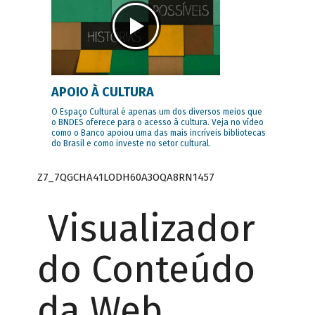
APOIO À CULTURA
O Espaço Cultural é apenas um dos diversos meios que
o BNDES oferece para o acesso à cultura. Veja no vídeo
como o Banco apoiou uma das mais incríveis bibliotecas
do Brasil e como investe no setor cultural.
Z7_7QGCHA41LODH60A3OQA8RN1457
Visualizador
do Conteúdo
da Web