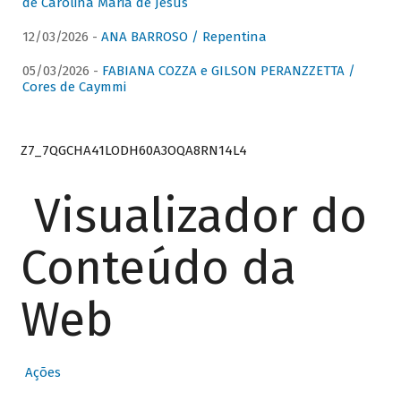
de Carolina Maria de Jesus
12/03/2026 -
ANA BARROSO / Repentina
05/03/2026 -
FABIANA COZZA e GILSON PERANZZETTA /
Cores de Caymmi
Z7_7QGCHA41LODH60A3OQA8RN14L4
Visualizador do
Conteúdo da
Web
Ações