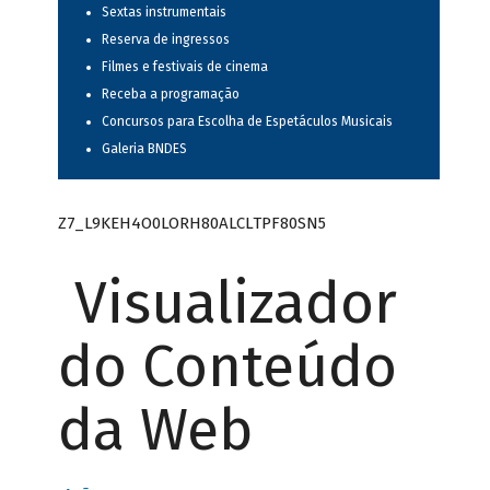
Sextas instrumentais
Reserva de ingressos
Filmes e festivais de cinema
Receba a programação
Concursos para Escolha de Espetáculos Musicais
Galeria BNDES
Z7_L9KEH4O0LORH80ALCLTPF80SN5
Visualizador
do Conteúdo
da Web