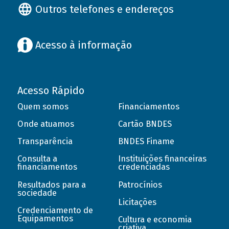
Outros telefones e endereços
Acesso à informação
Acesso Rápido
Quem somos
Financiamentos
Onde atuamos
Cartão BNDES
Transparência
BNDES Finame
Consulta a
Instituições financeiras
financiamentos
credenciadas
Resultados para a
Patrocínios
sociedade
Licitações
Credenciamento de
Equipamentos
Cultura e economia
criativa