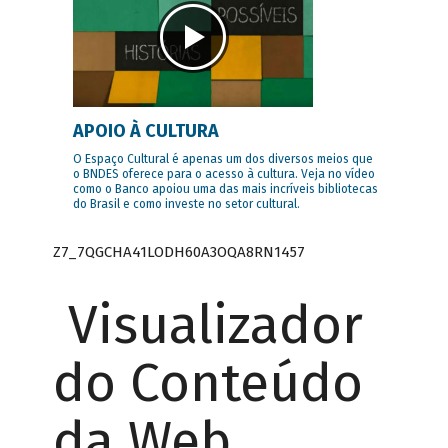
APOIO À CULTURA
O Espaço Cultural é apenas um dos diversos meios que
o BNDES oferece para o acesso à cultura. Veja no vídeo
como o Banco apoiou uma das mais incríveis bibliotecas
do Brasil e como investe no setor cultural.
Z7_7QGCHA41LODH60A3OQA8RN1457
Visualizador
do Conteúdo
da Web