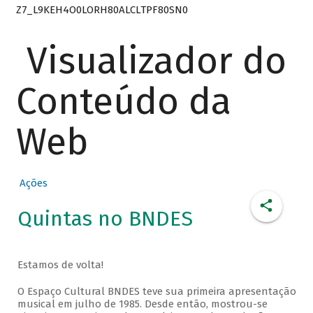
Z7_L9KEH4O0LORH80ALCLTPF80SN0
Visualizador do
Conteúdo da
Web
Ações
Quintas no BNDES
Estamos de volta!
O Espaço Cultural BNDES teve sua primeira apresentação
musical em julho de 1985. Desde então, mostrou-se