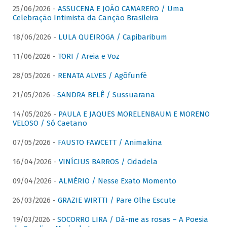
25/06/2026 -
ASSUCENA E JOÃO CAMARERO / Uma
Celebração Intimista da Canção Brasileira
18/06/2026 -
LULA QUEIROGA / Capibaribum
11/06/2026 -
TORI / Areia e Voz
28/05/2026 -
RENATA ALVES / Agôfunfè
21/05/2026 -
SANDRA BELÊ / Sussuarana
14/05/2026 -
PAULA E JAQUES MORELENBAUM E MORENO
VELOSO / Só Caetano
07/05/2026 -
FAUSTO FAWCETT / Animakina
16/04/2026 -
VINÍCIUS BARROS / Cidadela
09/04/2026 -
ALMÉRIO / Nesse Exato Momento
26/03/2026 -
GRAZIE WIRTTI / Pare Olhe Escute
19/03/2026 -
SOCORRO LIRA / Dá-me as rosas – A Poesia