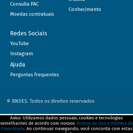
Consulta PAC
Conhecimento
Moedas contratuais
Redes Sociais
YouTube
Instagram
Ajuda
Perguntas frequentes
© BNDES. Todos os direitos reservados
ConteÃºdo complementar
Aviso: Utilizamos dados pessoais, cookies e tecnologias
semelhantes de acordo com nossos
Termos de Uso e Política de
${title}
${badge}
Privacidade
. Ao continuar navegando, você concorda com estas