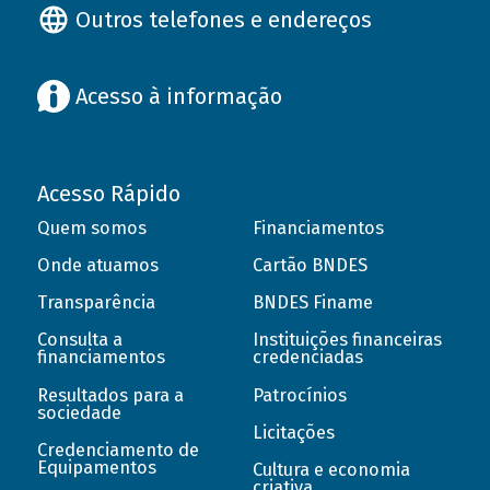
Outros telefones e endereços
Acesso à informação
Acesso Rápido
Quem somos
Financiamentos
Onde atuamos
Cartão BNDES
Transparência
BNDES Finame
Consulta a
Instituições financeiras
financiamentos
credenciadas
Resultados para a
Patrocínios
sociedade
Licitações
Credenciamento de
Equipamentos
Cultura e economia
criativa