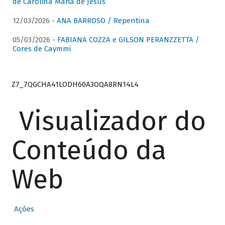
de Carolina Maria de Jesus
12/03/2026 -
ANA BARROSO / Repentina
05/03/2026 -
FABIANA COZZA e GILSON PERANZZETTA /
Cores de Caymmi
Z7_7QGCHA41LODH60A3OQA8RN14L4
Visualizador do
Conteúdo da
Web
Ações