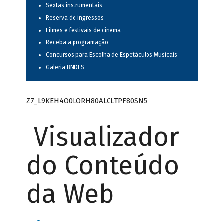
Sextas instrumentais
Reserva de ingressos
Filmes e festivais de cinema
Receba a programação
Concursos para Escolha de Espetáculos Musicais
Galeria BNDES
Z7_L9KEH4O0LORH80ALCLTPF80SN5
Visualizador
do Conteúdo
da Web