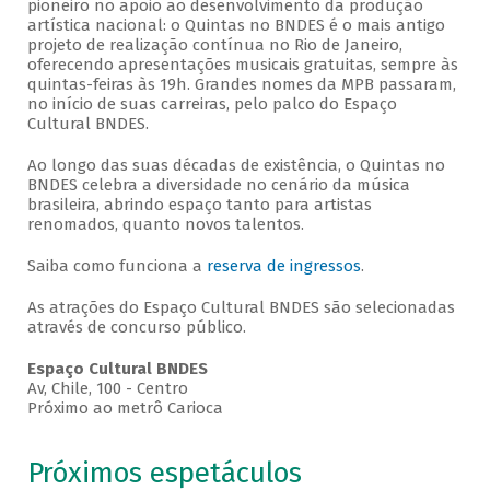
pioneiro no apoio ao desenvolvimento da produção
artística nacional: o Quintas no BNDES é o mais antigo
projeto de realização contínua no Rio de Janeiro,
oferecendo apresentações musicais gratuitas, sempre às
quintas-feiras às 19h. Grandes nomes da MPB passaram,
no início de suas carreiras, pelo palco do Espaço
Cultural BNDES.
Ao longo das suas décadas de existência, o Quintas no
BNDES celebra a diversidade no cenário da música
brasileira, abrindo espaço tanto para artistas
renomados, quanto novos talentos.
Saiba como funciona a
reserva de ingressos
.
As atrações do Espaço Cultural BNDES são selecionadas
através de concurso público.
Espaço Cultural BNDES
Av, Chile, 100 - Centro
Próximo ao metrô Carioca
Próximos espetáculos