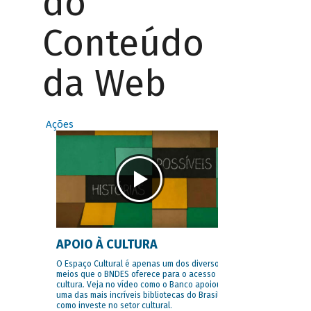
do
Conteúdo
da Web
Ações
APOIO À CULTURA
O Espaço Cultural é apenas um dos diversos
meios que o BNDES oferece para o acesso à
cultura. Veja no vídeo como o Banco apoiou
uma das mais incríveis bibliotecas do Brasil e
como investe no setor cultural.