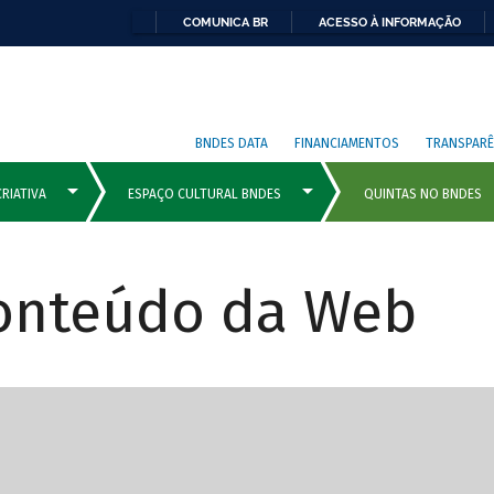
COMUNICA BR
ACESSO À INFORMAÇÃO
BNDES DATA
FINANCIAMENTOS
TRANSPARÊ
Conteúdo da Web
cipais com rola