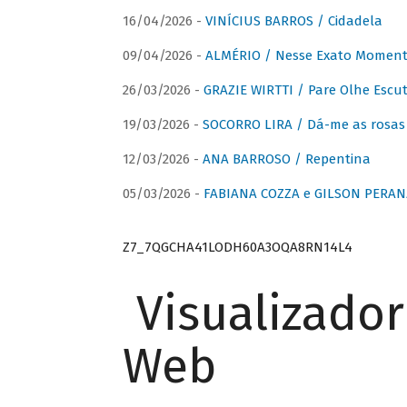
16/04/2026 -
VINÍCIUS BARROS / Cidadela
09/04/2026 -
ALMÉRIO / Nesse Exato Momen
26/03/2026 -
GRAZIE WIRTTI / Pare Olhe Escu
19/03/2026 -
SOCORRO LIRA / Dá-me as rosas –
12/03/2026 -
ANA BARROSO / Repentina
05/03/2026 -
FABIANA COZZA e GILSON PERAN
Z7_7QGCHA41LODH60A3OQA8RN14L4
Visualizado
Web