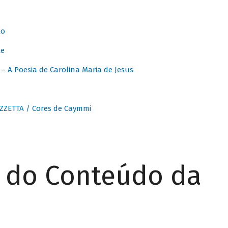
to
te
 A Poesia de Carolina Maria de Jesus
ZZETTA / Cores de Caymmi
r do Conteúdo da