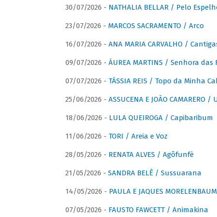
30/07/2026 -
NATHALIA BELLAR / Pelo Espelh
23/07/2026 -
MARCOS SACRAMENTO / Arco
16/07/2026 -
ANA MARIA CARVALHO / Cantiga
09/07/2026 -
ÁUREA MARTINS / Senhora das 
07/07/2026 -
TÁSSIA REIS / Topo da Minha Ca
25/06/2026 -
ASSUCENA E JOÃO CAMARERO / Um
18/06/2026 -
LULA QUEIROGA / Capibaribum
11/06/2026 -
TORI / Areia e Voz
28/05/2026 -
RENATA ALVES / Agôfunfè
21/05/2026 -
SANDRA BELÊ / Sussuarana
14/05/2026 -
PAULA E JAQUES MORELENBAUM 
07/05/2026 -
FAUSTO FAWCETT / Animakina