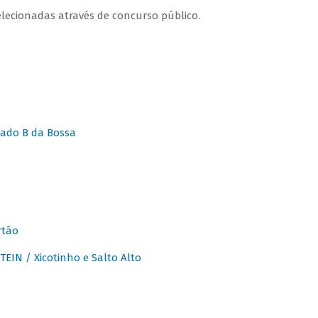
lecionadas através de concurso público.
ado B da Bossa
rtão
IN / Xicotinho e Salto Alto