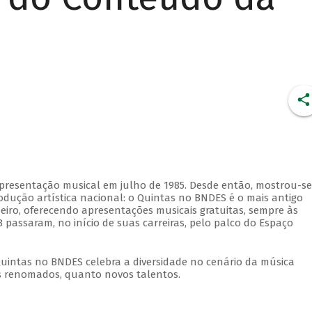
apresentação musical em julho de 1985. Desde então, mostrou-se
dução artística nacional: o Quintas no BNDES é o mais antigo
eiro, oferecendo apresentações musicais gratuitas, sempre às
 passaram, no início de suas carreiras, pelo palco do Espaço
Quintas no BNDES celebra a diversidade no cenário da música
tas renomados, quanto novos talentos.