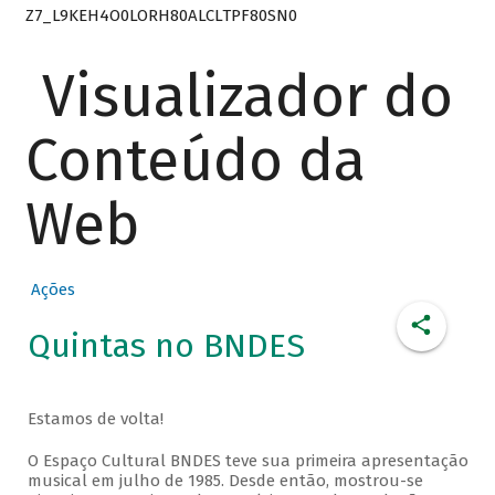
Z7_L9KEH4O0LORH80ALCLTPF80SN0
Visualizador do
Conteúdo da
Web
Ações
Quintas no BNDES
Estamos de volta!
O Espaço Cultural BNDES teve sua primeira apresentação
musical em julho de 1985. Desde então, mostrou-se