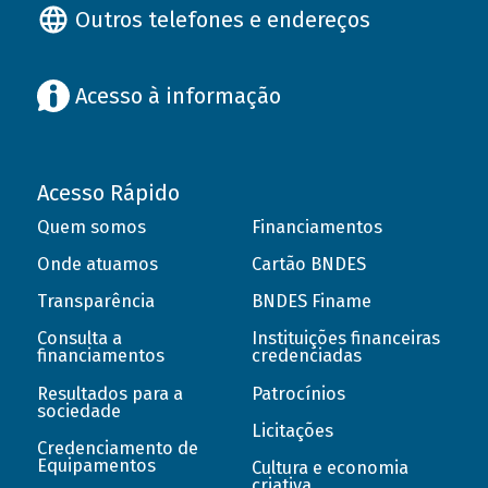
Outros telefones e endereços
Acesso à informação
Acesso Rápido
Quem somos
Financiamentos
Onde atuamos
Cartão BNDES
Transparência
BNDES Finame
Consulta a
Instituições financeiras
financiamentos
credenciadas
Resultados para a
Patrocínios
sociedade
Licitações
Credenciamento de
Equipamentos
Cultura e economia
criativa