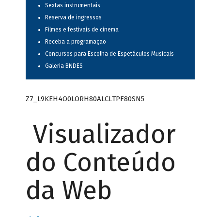
Sextas instrumentais
Reserva de ingressos
Filmes e festivais de cinema
Receba a programação
Concursos para Escolha de Espetáculos Musicais
Galeria BNDES
Z7_L9KEH4O0LORH80ALCLTPF80SN5
Visualizador
do Conteúdo
da Web