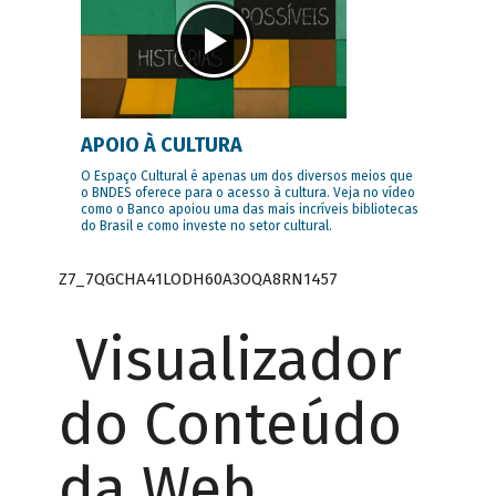
APOIO À CULTURA
O Espaço Cultural é apenas um dos diversos meios que
o BNDES oferece para o acesso à cultura. Veja no vídeo
como o Banco apoiou uma das mais incríveis bibliotecas
do Brasil e como investe no setor cultural.
Z7_7QGCHA41LODH60A3OQA8RN1457
Visualizador
do Conteúdo
da Web