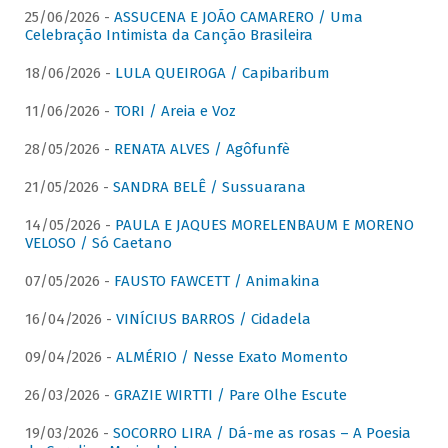
25/06/2026 -
ASSUCENA E JOÃO CAMARERO / Uma
Celebração Intimista da Canção Brasileira
18/06/2026 -
LULA QUEIROGA / Capibaribum
11/06/2026 -
TORI / Areia e Voz
28/05/2026 -
RENATA ALVES / Agôfunfè
21/05/2026 -
SANDRA BELÊ / Sussuarana
14/05/2026 -
PAULA E JAQUES MORELENBAUM E MORENO
VELOSO / Só Caetano
07/05/2026 -
FAUSTO FAWCETT / Animakina
16/04/2026 -
VINÍCIUS BARROS / Cidadela
09/04/2026 -
ALMÉRIO / Nesse Exato Momento
26/03/2026 -
GRAZIE WIRTTI / Pare Olhe Escute
19/03/2026 -
SOCORRO LIRA / Dá-me as rosas – A Poesia