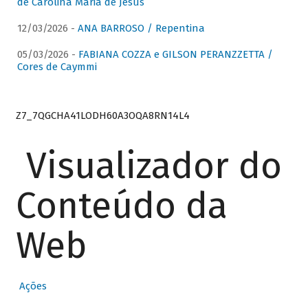
de Carolina Maria de Jesus
12/03/2026 -
ANA BARROSO / Repentina
05/03/2026 -
FABIANA COZZA e GILSON PERANZZETTA /
Cores de Caymmi
Z7_7QGCHA41LODH60A3OQA8RN14L4
Visualizador do
Conteúdo da
Web
Ações