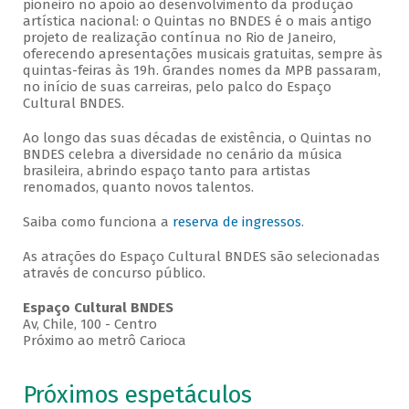
pioneiro no apoio ao desenvolvimento da produção
artística nacional: o Quintas no BNDES é o mais antigo
projeto de realização contínua no Rio de Janeiro,
oferecendo apresentações musicais gratuitas, sempre às
quintas-feiras às 19h. Grandes nomes da MPB passaram,
no início de suas carreiras, pelo palco do Espaço
Cultural BNDES.
Ao longo das suas décadas de existência, o Quintas no
BNDES celebra a diversidade no cenário da música
brasileira, abrindo espaço tanto para artistas
renomados, quanto novos talentos.
Saiba como funciona a
reserva de ingressos
.
As atrações do Espaço Cultural BNDES são selecionadas
através de concurso público.
Espaço Cultural BNDES
Av, Chile, 100 - Centro
Próximo ao metrô Carioca
Próximos espetáculos