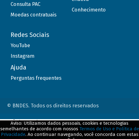
Consulta PAC
Conhecimento
Moedas contratuais
Redes Sociais
YouTube
Instagram
Ajuda
Perguntas frequentes
© BNDES. Todos os direitos reservados
ConteÃºdo complementar
Aviso: Utilizamos dados pessoais, cookies e tecnologias
semelhantes de acordo com nossos
Termos de Uso e Política de
${title}
${badge}
Privacidade
. Ao continuar navegando, você concorda com estas