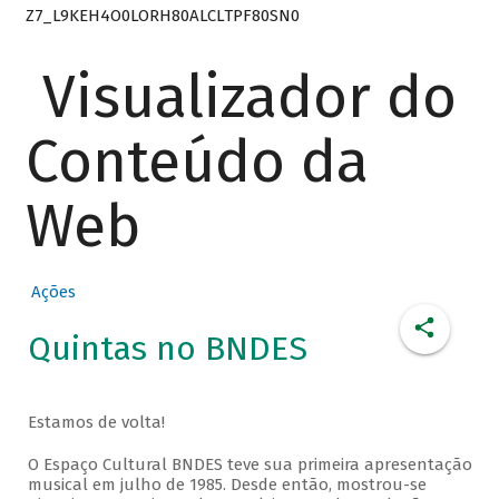
Z7_L9KEH4O0LORH80ALCLTPF80SN0
Visualizador do
Conteúdo da
Web
Ações
Quintas no BNDES
Estamos de volta!
O Espaço Cultural BNDES teve sua primeira apresentação
musical em julho de 1985. Desde então, mostrou-se