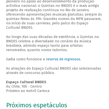
pioneiro no apoio ao desenvolvimento da produção
artística nacional: o Quintas no BNDES é o mais antigo
projeto de realização contínua no Rio de Janeiro,
oferecendo apresentações musicais gratuitas, sempre às
quintas-feiras às 19h. Grandes nomes da MPB passaram,
no início de suas carreiras, pelo palco do Espaço
Cultural BNDES.
Ao longo das suas décadas de existência, o Quintas no
BNDES celebra a diversidade no cenário da música
brasileira, abrindo espaço tanto para artistas
renomados, quanto novos talentos.
Saiba como funciona a
reserva de ingressos
.
As atrações do Espaço Cultural BNDES são selecionadas
através de concurso público.
Espaço Cultural BNDES
Av, Chile, 100 - Centro
Próximo ao metrô Carioca
Próximos espetáculos