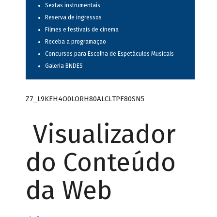
Sextas instrumentais
Reserva de ingressos
Filmes e festivais de cinema
Receba a programação
Concursos para Escolha de Espetáculos Musicais
Galeria BNDES
Z7_L9KEH4O0LORH80ALCLTPF80SN5
Visualizador
do Conteúdo
da Web