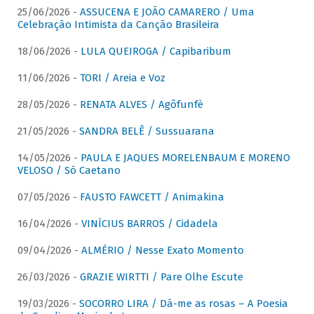
25/06/2026 -
ASSUCENA E JOÃO CAMARERO / Uma
Celebração Intimista da Canção Brasileira
18/06/2026 -
LULA QUEIROGA / Capibaribum
11/06/2026 -
TORI / Areia e Voz
28/05/2026 -
RENATA ALVES / Agôfunfè
21/05/2026 -
SANDRA BELÊ / Sussuarana
14/05/2026 -
PAULA E JAQUES MORELENBAUM E MORENO
VELOSO / Só Caetano
07/05/2026 -
FAUSTO FAWCETT / Animakina
16/04/2026 -
VINÍCIUS BARROS / Cidadela
09/04/2026 -
ALMÉRIO / Nesse Exato Momento
26/03/2026 -
GRAZIE WIRTTI / Pare Olhe Escute
19/03/2026 -
SOCORRO LIRA / Dá-me as rosas – A Poesia