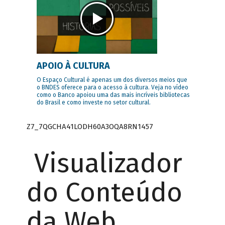
APOIO À CULTURA
O Espaço Cultural é apenas um dos diversos meios que
o BNDES oferece para o acesso à cultura. Veja no vídeo
como o Banco apoiou uma das mais incríveis bibliotecas
do Brasil e como investe no setor cultural.
Z7_7QGCHA41LODH60A3OQA8RN1457
Visualizador
do Conteúdo
da Web