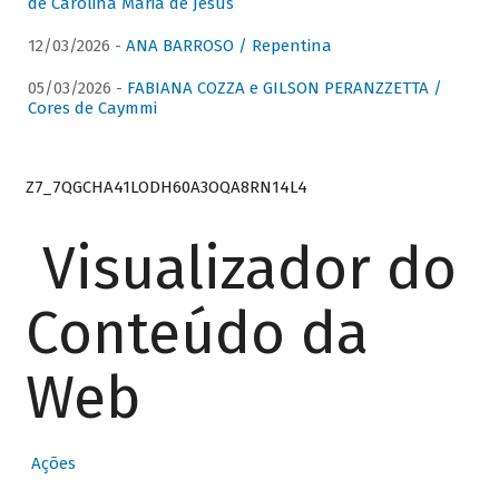
de Carolina Maria de Jesus
12/03/2026 -
ANA BARROSO / Repentina
05/03/2026 -
FABIANA COZZA e GILSON PERANZZETTA /
Cores de Caymmi
Z7_7QGCHA41LODH60A3OQA8RN14L4
Visualizador do
Conteúdo da
Web
Ações