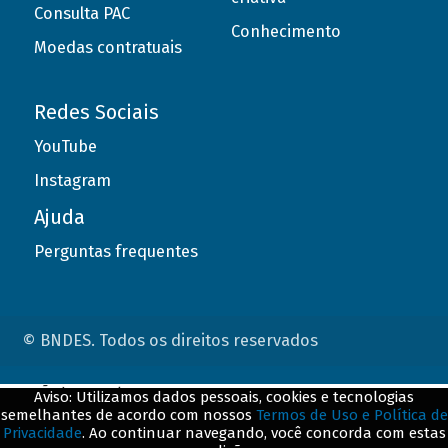
Consulta PAC
Conhecimento
Moedas contratuais
Redes Sociais
YouTube
Instagram
Ajuda
Perguntas frequentes
© BNDES. Todos os direitos reservados
ConteÃºdo complementar
Aviso: Utilizamos dados pessoais, cookies e tecnologias
semelhantes de acordo com nossos
Termos de Uso e Política de
${title}
${badge}
Privacidade
. Ao continuar navegando, você concorda com estas