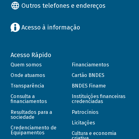
Outros telefones e endereços
Acesso à informação
Acesso Rápido
Quem somos
Financiamentos
Onde atuamos
Cartão BNDES
Transparência
BNDES Finame
Consulta a
Instituições financeiras
financiamentos
credenciadas
Resultados para a
Patrocínios
sociedade
Licitações
Credenciamento de
Equipamentos
Cultura e economia
criativa