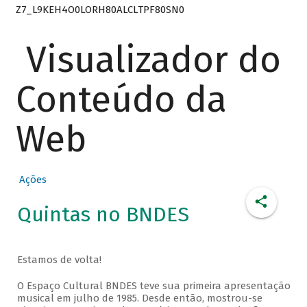
Z7_L9KEH4O0LORH80ALCLTPF80SN0
Visualizador do
Conteúdo da
Web
Ações
Quintas no BNDES
Estamos de volta!
O Espaço Cultural BNDES teve sua primeira apresentação
musical em julho de 1985. Desde então, mostrou-se