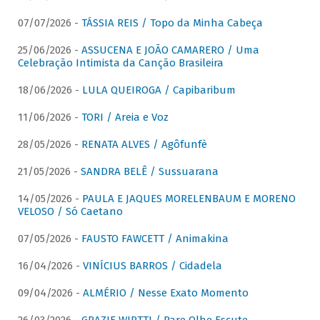
07/07/2026 -
TÁSSIA REIS / Topo da Minha Cabeça
25/06/2026 -
ASSUCENA E JOÃO CAMARERO / Uma
Celebração Intimista da Canção Brasileira
18/06/2026 -
LULA QUEIROGA / Capibaribum
11/06/2026 -
TORI / Areia e Voz
28/05/2026 -
RENATA ALVES / Agôfunfè
21/05/2026 -
SANDRA BELÊ / Sussuarana
14/05/2026 -
PAULA E JAQUES MORELENBAUM E MORENO
VELOSO / Só Caetano
07/05/2026 -
FAUSTO FAWCETT / Animakina
16/04/2026 -
VINÍCIUS BARROS / Cidadela
09/04/2026 -
ALMÉRIO / Nesse Exato Momento