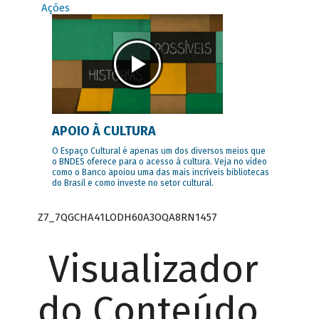
Ações
APOIO À CULTURA
O Espaço Cultural é apenas um dos diversos meios que
o BNDES oferece para o acesso à cultura. Veja no vídeo
como o Banco apoiou uma das mais incríveis bibliotecas
do Brasil e como investe no setor cultural.
Z7_7QGCHA41LODH60A3OQA8RN1457
Visualizador
do Conteúdo