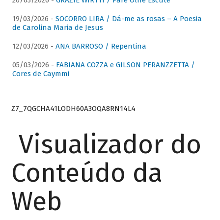
26/03/2026 -
GRAZIE WIRTTI / Pare Olhe Escute
19/03/2026 -
SOCORRO LIRA / Dá-me as rosas – A Poesia
de Carolina Maria de Jesus
12/03/2026 -
ANA BARROSO / Repentina
05/03/2026 -
FABIANA COZZA e GILSON PERANZZETTA /
Cores de Caymmi
Z7_7QGCHA41LODH60A3OQA8RN14L4
Visualizador do
Conteúdo da
Web