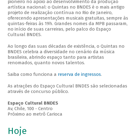
pioneiro no apoio ao desenvolvimento da produção
artística nacional: o Quintas no BNDES é o mais antigo
projeto de realização contínua no Rio de Janeiro,
oferecendo apresentações musicais gratuitas, sempre às
quintas-feiras às 19h. Grandes nomes da MPB passaram,
no início de suas carreiras, pelo palco do Espaço
Cultural BNDES.
Ao longo das suas décadas de existência, o Quintas no
BNDES celebra a diversidade no cenário da música
brasileira, abrindo espaço tanto para artistas
renomados, quanto novos talentos.
Saiba como funciona a
reserva de ingressos
.
As atrações do Espaço Cultural BNDES são selecionadas
através de concurso público.
Espaço Cultural BNDES
Av, Chile, 100 - Centro
Próximo ao metrô Carioca
Hoje