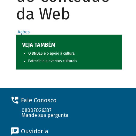
da Web
Ações
VEJA TAMBÉM
O BNDES e o apoio à cultura
Patrocínio a eventos culturais
Fale Conosco
08007026337
Mande sua pergunta
Ouvidoria