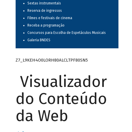
Sextas instrumentais
Reserva de ingressos
Filmes e festivais de cinema
Receba a programação
Concursos para Escolha de Espetáculos Musicais
Galeria BNDES
Z7_L9KEH4O0LORH80ALCLTPF80SN5
Visualizador
do Conteúdo
da Web