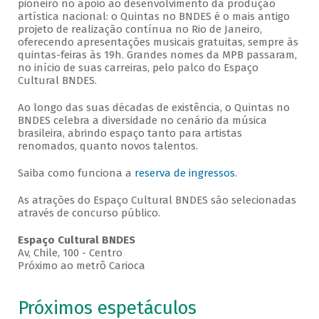
pioneiro no apoio ao desenvolvimento da produção
artística nacional: o Quintas no BNDES é o mais antigo
projeto de realização contínua no Rio de Janeiro,
oferecendo apresentações musicais gratuitas, sempre às
quintas-feiras às 19h. Grandes nomes da MPB passaram,
no início de suas carreiras, pelo palco do Espaço
Cultural BNDES.
Ao longo das suas décadas de existência, o Quintas no
BNDES celebra a diversidade no cenário da música
brasileira, abrindo espaço tanto para artistas
renomados, quanto novos talentos.
Saiba como funciona a
reserva de ingressos
.
As atrações do Espaço Cultural BNDES são selecionadas
através de concurso público.
Espaço Cultural BNDES
Av, Chile, 100 - Centro
Próximo ao metrô Carioca
Próximos espetáculos