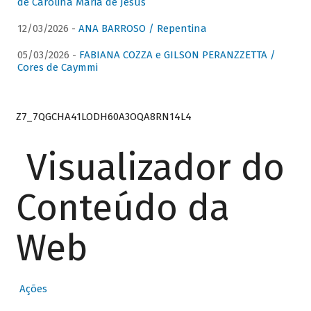
de Carolina Maria de Jesus
12/03/2026 -
ANA BARROSO / Repentina
05/03/2026 -
FABIANA COZZA e GILSON PERANZZETTA /
Cores de Caymmi
Z7_7QGCHA41LODH60A3OQA8RN14L4
Visualizador do
Conteúdo da
Web
Ações