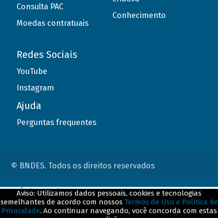
Consulta PAC
Conhecimento
Moedas contratuais
Redes Sociais
YouTube
Instagram
Ajuda
Perguntas frequentes
© BNDES. Todos os direitos reservados
ConteÃºdo complementar
Aviso: Utilizamos dados pessoais, cookies e tecnologias
semelhantes de acordo com nossos
Termos de Uso e Política de
${title}
${badge}
Privacidade
. Ao continuar navegando, você concorda com estas