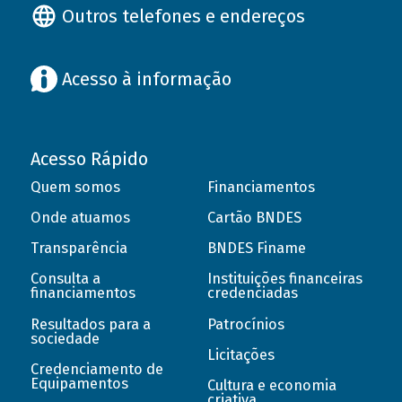
Outros telefones e endereços
Acesso à informação
Acesso Rápido
Quem somos
Financiamentos
Onde atuamos
Cartão BNDES
Transparência
BNDES Finame
Consulta a
Instituições financeiras
financiamentos
credenciadas
Resultados para a
Patrocínios
sociedade
Licitações
Credenciamento de
Equipamentos
Cultura e economia
criativa