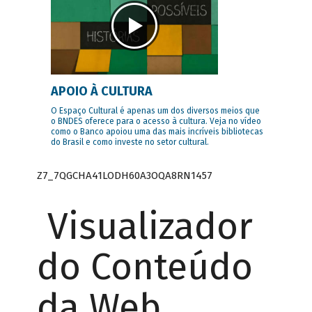
APOIO À CULTURA
O Espaço Cultural é apenas um dos diversos meios que
o BNDES oferece para o acesso à cultura. Veja no vídeo
como o Banco apoiou uma das mais incríveis bibliotecas
do Brasil e como investe no setor cultural.
Z7_7QGCHA41LODH60A3OQA8RN1457
Visualizador
do Conteúdo
da Web