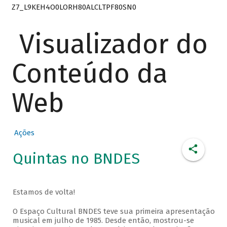
Z7_L9KEH4O0LORH80ALCLTPF80SN0
Visualizador do
Conteúdo da
Web
Ações
Quintas no BNDES
Estamos de volta!
O Espaço Cultural BNDES teve sua primeira apresentação
musical em julho de 1985. Desde então, mostrou-se