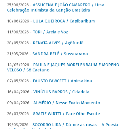
25/06/2026 -
ASSUCENA E JOÃO CAMARERO / Uma
Celebração Intimista da Canção Brasileira
18/06/2026 -
LULA QUEIROGA / Capibaribum
11/06/2026 -
TORI / Areia e Voz
28/05/2026 -
RENATA ALVES / Agôfunfè
21/05/2026 -
SANDRA BELÊ / Sussuarana
14/05/2026 -
PAULA E JAQUES MORELENBAUM E MORENO
VELOSO / Só Caetano
07/05/2026 -
FAUSTO FAWCETT / Animakina
16/04/2026 -
VINÍCIUS BARROS / Cidadela
09/04/2026 -
ALMÉRIO / Nesse Exato Momento
26/03/2026 -
GRAZIE WIRTTI / Pare Olhe Escute
19/03/2026 -
SOCORRO LIRA / Dá-me as rosas – A Poesia