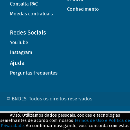
Consulta PAC
Conhecimento
Moedas contratuais
Redes Sociais
YouTube
Instagram
Ajuda
Perguntas frequentes
© BNDES. Todos os direitos reservados
ConteÃºdo complementar
Aviso: Utilizamos dados pessoais, cookies e tecnologias
semelhantes de acordo com nossos
Termos de Uso e Política de
${title}
${badge}
Privacidade
. Ao continuar navegando, você concorda com estas