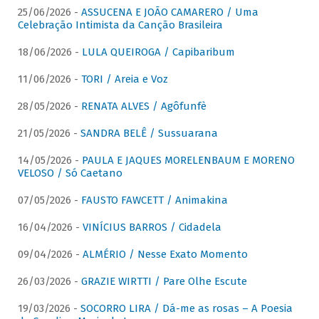
25/06/2026 -
ASSUCENA E JOÃO CAMARERO / Uma
Celebração Intimista da Canção Brasileira
18/06/2026 -
LULA QUEIROGA / Capibaribum
11/06/2026 -
TORI / Areia e Voz
28/05/2026 -
RENATA ALVES / Agôfunfè
21/05/2026 -
SANDRA BELÊ / Sussuarana
14/05/2026 -
PAULA E JAQUES MORELENBAUM E MORENO
VELOSO / Só Caetano
07/05/2026 -
FAUSTO FAWCETT / Animakina
16/04/2026 -
VINÍCIUS BARROS / Cidadela
09/04/2026 -
ALMÉRIO / Nesse Exato Momento
26/03/2026 -
GRAZIE WIRTTI / Pare Olhe Escute
19/03/2026 -
SOCORRO LIRA / Dá-me as rosas – A Poesia