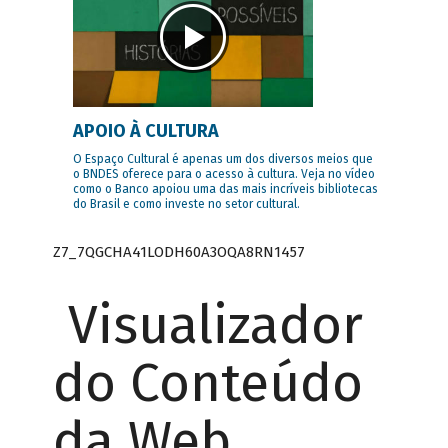
APOIO À CULTURA
O Espaço Cultural é apenas um dos diversos meios que
o BNDES oferece para o acesso à cultura. Veja no vídeo
como o Banco apoiou uma das mais incríveis bibliotecas
do Brasil e como investe no setor cultural.
Z7_7QGCHA41LODH60A3OQA8RN1457
Visualizador
do Conteúdo
da Web