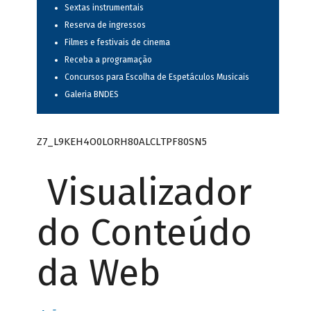
Sextas instrumentais
Reserva de ingressos
Filmes e festivais de cinema
Receba a programação
Concursos para Escolha de Espetáculos Musicais
Galeria BNDES
Z7_L9KEH4O0LORH80ALCLTPF80SN5
Visualizador
do Conteúdo
da Web