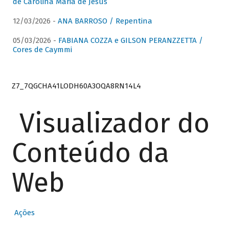
de Carolina Maria de Jesus
12/03/2026 -
ANA BARROSO / Repentina
05/03/2026 -
FABIANA COZZA e GILSON PERANZZETTA /
Cores de Caymmi
Z7_7QGCHA41LODH60A3OQA8RN14L4
Visualizador do
Conteúdo da
Web
Ações