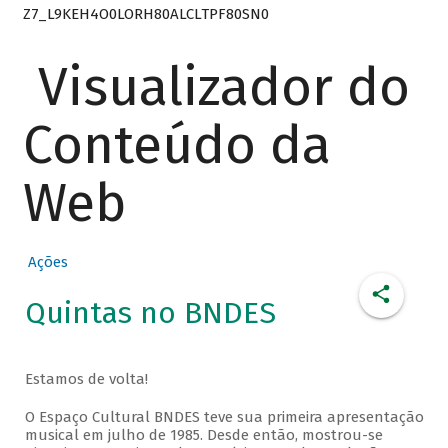
Z7_L9KEH4O0LORH80ALCLTPF80SN0
Visualizador do
Conteúdo da
Web
Ações
Quintas no BNDES
Estamos de volta!
O Espaço Cultural BNDES teve sua primeira apresentação
musical em julho de 1985. Desde então, mostrou-se