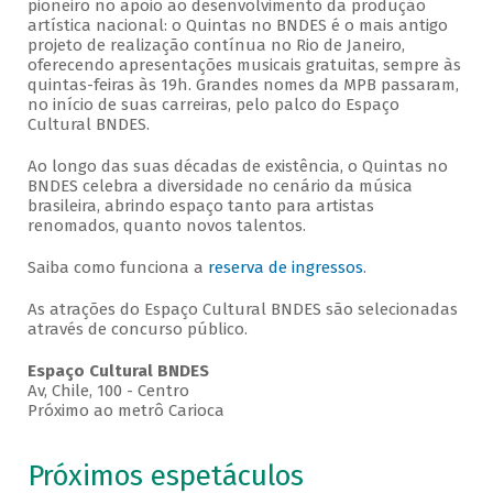
pioneiro no apoio ao desenvolvimento da produção
artística nacional: o Quintas no BNDES é o mais antigo
projeto de realização contínua no Rio de Janeiro,
oferecendo apresentações musicais gratuitas, sempre às
quintas-feiras às 19h. Grandes nomes da MPB passaram,
no início de suas carreiras, pelo palco do Espaço
Cultural BNDES.
Ao longo das suas décadas de existência, o Quintas no
BNDES celebra a diversidade no cenário da música
brasileira, abrindo espaço tanto para artistas
renomados, quanto novos talentos.
Saiba como funciona a
reserva de ingressos
.
As atrações do Espaço Cultural BNDES são selecionadas
através de concurso público.
Espaço Cultural BNDES
Av, Chile, 100 - Centro
Próximo ao metrô Carioca
Próximos espetáculos