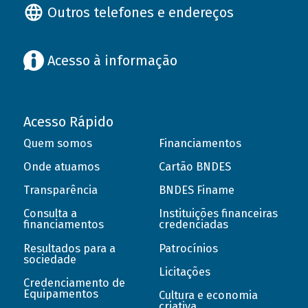
Outros telefones e endereços
Acesso à informação
Acesso Rápido
Quem somos
Financiamentos
Onde atuamos
Cartão BNDES
Transparência
BNDES Finame
Consulta a
Instituições financeiras
financiamentos
credenciadas
Resultados para a
Patrocínios
sociedade
Licitações
Credenciamento de
Equipamentos
Cultura e economia
criativa