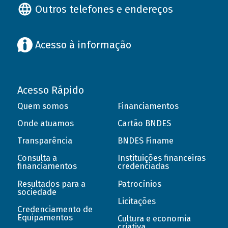
Outros telefones e endereços
Acesso à informação
Acesso Rápido
Quem somos
Financiamentos
Onde atuamos
Cartão BNDES
Transparência
BNDES Finame
Consulta a
Instituições financeiras
financiamentos
credenciadas
Resultados para a
Patrocínios
sociedade
Licitações
Credenciamento de
Equipamentos
Cultura e economia
criativa