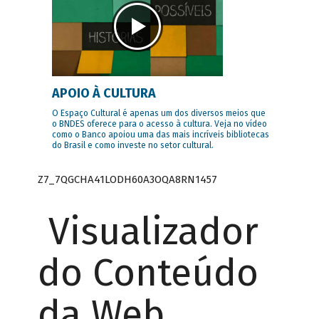
APOIO À CULTURA
O Espaço Cultural é apenas um dos diversos meios que
o BNDES oferece para o acesso à cultura. Veja no vídeo
como o Banco apoiou uma das mais incríveis bibliotecas
do Brasil e como investe no setor cultural.
Z7_7QGCHA41LODH60A3OQA8RN1457
Visualizador
do Conteúdo
da Web