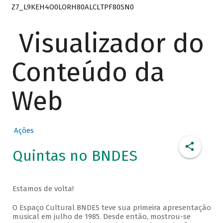
Z7_L9KEH4O0LORH80ALCLTPF80SN0
Visualizador do
Conteúdo da
Web
Ações
Quintas no BNDES
Estamos de volta!
O Espaço Cultural BNDES teve sua primeira apresentação
musical em julho de 1985. Desde então, mostrou-se