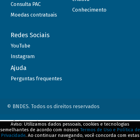
Consulta PAC
Conhecimento
Moedas contratuais
Redes Sociais
YouTube
Instagram
Ajuda
Perguntas frequentes
© BNDES. Todos os direitos reservados
ConteÃºdo complementar
Aviso: Utilizamos dados pessoais, cookies e tecnologias
semelhantes de acordo com nossos
Termos de Uso e Política de
${title}
${badge}
Privacidade
. Ao continuar navegando, você concorda com estas