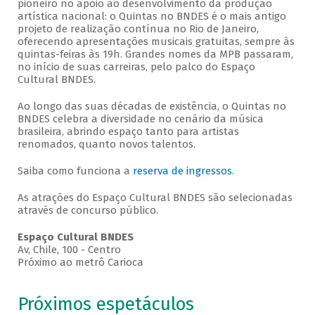
pioneiro no apoio ao desenvolvimento da produção
artística nacional: o Quintas no BNDES é o mais antigo
projeto de realização contínua no Rio de Janeiro,
oferecendo apresentações musicais gratuitas, sempre às
quintas-feiras às 19h. Grandes nomes da MPB passaram,
no início de suas carreiras, pelo palco do Espaço
Cultural BNDES.
Ao longo das suas décadas de existência, o Quintas no
BNDES celebra a diversidade no cenário da música
brasileira, abrindo espaço tanto para artistas
renomados, quanto novos talentos.
Saiba como funciona a
reserva de ingressos
.
As atrações do Espaço Cultural BNDES são selecionadas
através de concurso público.
Espaço Cultural BNDES
Av, Chile, 100 - Centro
Próximo ao metrô Carioca
Próximos espetáculos