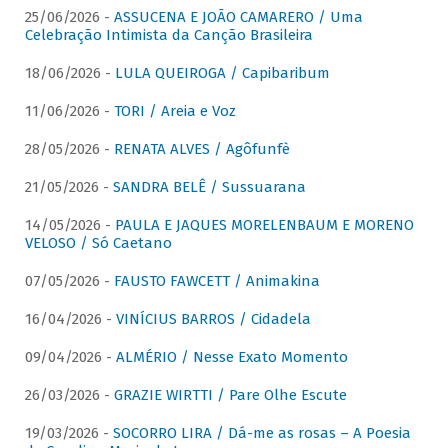
25/06/2026 -
ASSUCENA E JOÃO CAMARERO / Uma
Celebração Intimista da Canção Brasileira
18/06/2026 -
LULA QUEIROGA / Capibaribum
11/06/2026 -
TORI / Areia e Voz
28/05/2026 -
RENATA ALVES / Agôfunfè
21/05/2026 -
SANDRA BELÊ / Sussuarana
14/05/2026 -
PAULA E JAQUES MORELENBAUM E MORENO
VELOSO / Só Caetano
07/05/2026 -
FAUSTO FAWCETT / Animakina
16/04/2026 -
VINÍCIUS BARROS / Cidadela
09/04/2026 -
ALMÉRIO / Nesse Exato Momento
26/03/2026 -
GRAZIE WIRTTI / Pare Olhe Escute
19/03/2026 -
SOCORRO LIRA / Dá-me as rosas – A Poesia