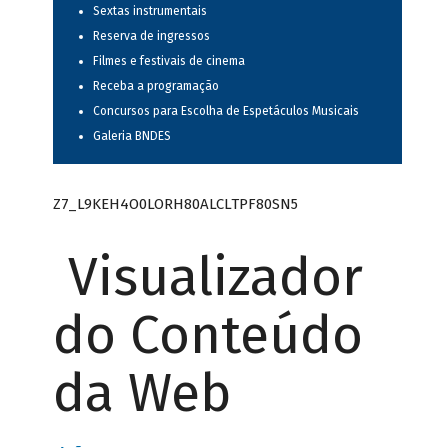
Sextas instrumentais
Reserva de ingressos
Filmes e festivais de cinema
Receba a programação
Concursos para Escolha de Espetáculos Musicais
Galeria BNDES
Z7_L9KEH4O0LORH80ALCLTPF80SN5
Visualizador
do Conteúdo
da Web