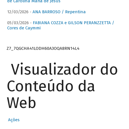
de Carolina Maria de Jesus
12/03/2026 -
ANA BARROSO / Repentina
05/03/2026 -
FABIANA COZZA e GILSON PERANZZETTA /
Cores de Caymmi
Z7_7QGCHA41LODH60A3OQA8RN14L4
Visualizador do
Conteúdo da
Web
Ações