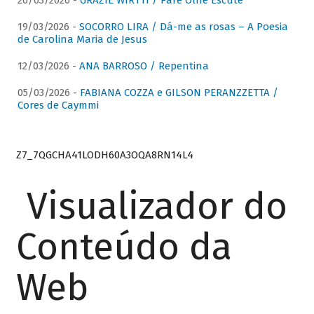
26/03/2026 -
GRAZIE WIRTTI / Pare Olhe Escute
19/03/2026 -
SOCORRO LIRA / Dá-me as rosas – A Poesia
de Carolina Maria de Jesus
12/03/2026 -
ANA BARROSO / Repentina
05/03/2026 -
FABIANA COZZA e GILSON PERANZZETTA /
Cores de Caymmi
Z7_7QGCHA41LODH60A3OQA8RN14L4
Visualizador do
Conteúdo da
Web