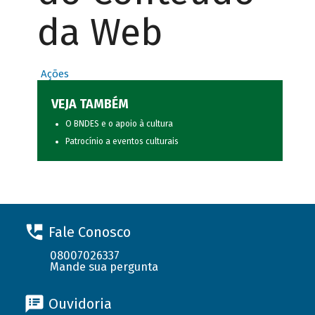
da Web
Ações
VEJA TAMBÉM
O BNDES e o apoio à cultura
Patrocínio a eventos culturais
Fale Conosco
08007026337
Mande sua pergunta
Ouvidoria