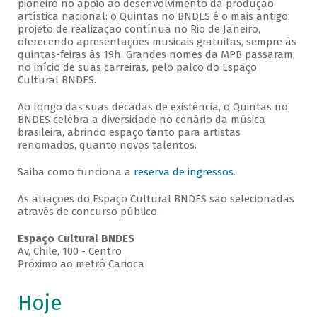
pioneiro no apoio ao desenvolvimento da produção
artística nacional: o Quintas no BNDES é o mais antigo
projeto de realização contínua no Rio de Janeiro,
oferecendo apresentações musicais gratuitas, sempre às
quintas-feiras às 19h. Grandes nomes da MPB passaram,
no início de suas carreiras, pelo palco do Espaço
Cultural BNDES.
Ao longo das suas décadas de existência, o Quintas no
BNDES celebra a diversidade no cenário da música
brasileira, abrindo espaço tanto para artistas
renomados, quanto novos talentos.
Saiba como funciona a
reserva de ingressos
.
As atrações do Espaço Cultural BNDES são selecionadas
através de concurso público.
Espaço Cultural BNDES
Av, Chile, 100 - Centro
Próximo ao metrô Carioca
Hoje