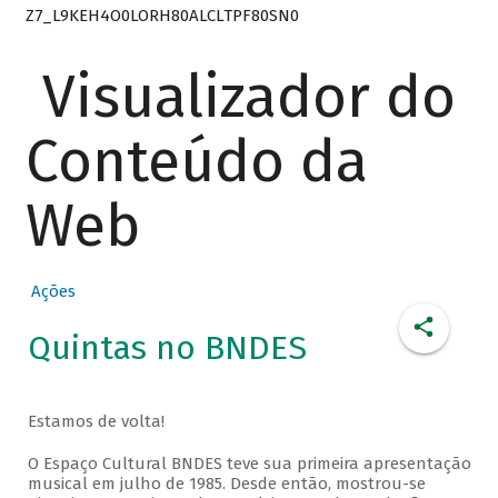
Z7_L9KEH4O0LORH80ALCLTPF80SN0
Visualizador do
Conteúdo da
Web
Ações
Quintas no BNDES
Estamos de volta!
O Espaço Cultural BNDES teve sua primeira apresentação
musical em julho de 1985. Desde então, mostrou-se