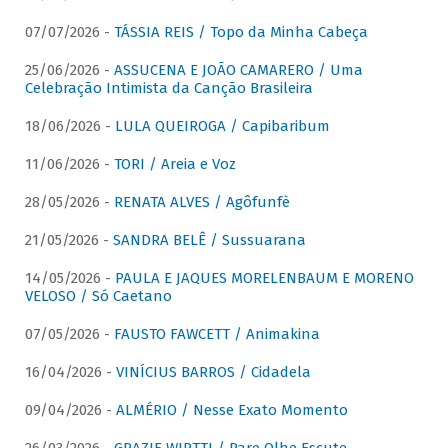
07/07/2026 -
TÁSSIA REIS / Topo da Minha Cabeça
25/06/2026 -
ASSUCENA E JOÃO CAMARERO / Uma
Celebração Intimista da Canção Brasileira
18/06/2026 -
LULA QUEIROGA / Capibaribum
11/06/2026 -
TORI / Areia e Voz
28/05/2026 -
RENATA ALVES / Agôfunfè
21/05/2026 -
SANDRA BELÊ / Sussuarana
14/05/2026 -
PAULA E JAQUES MORELENBAUM E MORENO
VELOSO / Só Caetano
07/05/2026 -
FAUSTO FAWCETT / Animakina
16/04/2026 -
VINÍCIUS BARROS / Cidadela
09/04/2026 -
ALMÉRIO / Nesse Exato Momento