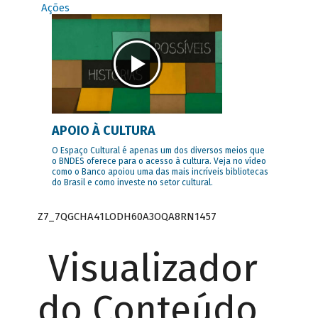
Ações
APOIO À CULTURA
O Espaço Cultural é apenas um dos diversos meios que
o BNDES oferece para o acesso à cultura. Veja no vídeo
como o Banco apoiou uma das mais incríveis bibliotecas
do Brasil e como investe no setor cultural.
Z7_7QGCHA41LODH60A3OQA8RN1457
Visualizador
do Conteúdo