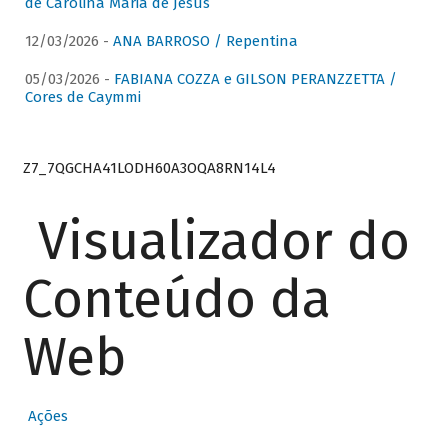
de Carolina Maria de Jesus
12/03/2026 -
ANA BARROSO / Repentina
05/03/2026 -
FABIANA COZZA e GILSON PERANZZETTA /
Cores de Caymmi
Z7_7QGCHA41LODH60A3OQA8RN14L4
Visualizador do
Conteúdo da
Web
Ações