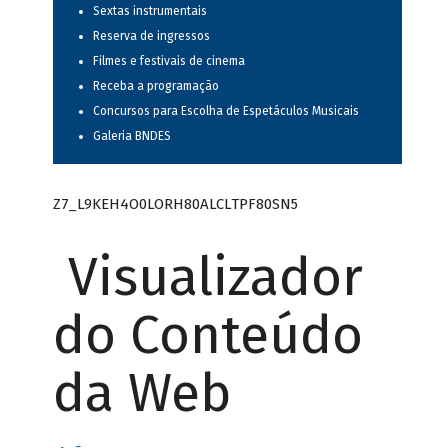
Sextas instrumentais
Reserva de ingressos
Filmes e festivais de cinema
Receba a programação
Concursos para Escolha de Espetáculos Musicais
Galeria BNDES
Z7_L9KEH4O0LORH80ALCLTPF80SN5
Visualizador
do Conteúdo
da Web