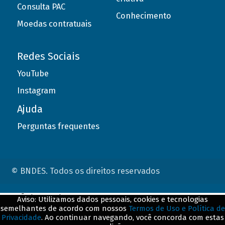
Consulta PAC
Conhecimento
Moedas contratuais
Redes Sociais
YouTube
Instagram
Ajuda
Perguntas frequentes
© BNDES. Todos os direitos reservados
ConteÃºdo complementar
Aviso: Utilizamos dados pessoais, cookies e tecnologias
semelhantes de acordo com nossos
Termos de Uso e Política de
${title}
${badge}
Privacidade
. Ao continuar navegando, você concorda com estas