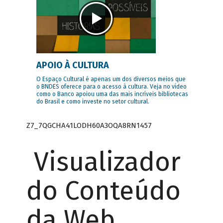
APOIO À CULTURA
O Espaço Cultural é apenas um dos diversos meios que
o BNDES oferece para o acesso à cultura. Veja no vídeo
como o Banco apoiou uma das mais incríveis bibliotecas
do Brasil e como investe no setor cultural.
Z7_7QGCHA41LODH60A3OQA8RN1457
Visualizador
do Conteúdo
da Web