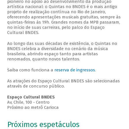
pioneiro no apoio ao desenvolvimento da produção
artística nacional: o Quintas no BNDES é o mais antigo
projeto de realização contínua no Rio de Janeiro,
oferecendo apresentações musicais gratuitas, sempre às
quintas-feiras às 19h. Grandes nomes da MPB passaram,
no início de suas carreiras, pelo palco do Espaço
Cultural BNDES.
Ao longo das suas décadas de existência, o Quintas no
BNDES celebra a diversidade no cenário da música
brasileira, abrindo espaço tanto para artistas
renomados, quanto novos talentos.
Saiba como funciona a
reserva de ingressos
.
As atrações do Espaço Cultural BNDES são selecionadas
através de concurso público.
Espaço Cultural BNDES
Av, Chile, 100 - Centro
Próximo ao metrô Carioca
Próximos espetáculos