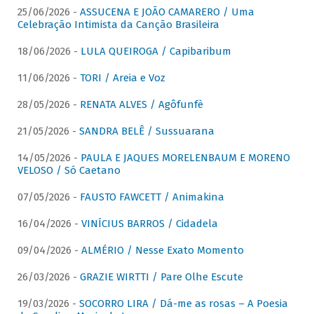
25/06/2026 -
ASSUCENA E JOÃO CAMARERO / Uma
Celebração Intimista da Canção Brasileira
18/06/2026 -
LULA QUEIROGA / Capibaribum
11/06/2026 -
TORI / Areia e Voz
28/05/2026 -
RENATA ALVES / Agôfunfè
21/05/2026 -
SANDRA BELÊ / Sussuarana
14/05/2026 -
PAULA E JAQUES MORELENBAUM E MORENO
VELOSO / Só Caetano
07/05/2026 -
FAUSTO FAWCETT / Animakina
16/04/2026 -
VINÍCIUS BARROS / Cidadela
09/04/2026 -
ALMÉRIO / Nesse Exato Momento
26/03/2026 -
GRAZIE WIRTTI / Pare Olhe Escute
19/03/2026 -
SOCORRO LIRA / Dá-me as rosas – A Poesia