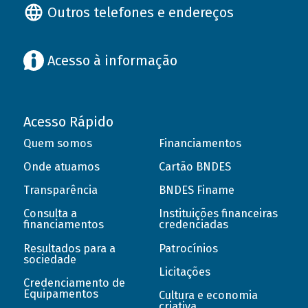
Outros telefones e endereços
Acesso à informação
Acesso Rápido
Quem somos
Financiamentos
Onde atuamos
Cartão BNDES
Transparência
BNDES Finame
Consulta a
Instituições financeiras
financiamentos
credenciadas
Resultados para a
Patrocínios
sociedade
Licitações
Credenciamento de
Equipamentos
Cultura e economia
criativa