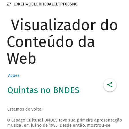
Z7_L9KEH4O0LORH80ALCLTPF80SN0
Visualizador do
Conteúdo da
Web
Ações
Quintas no BNDES
Estamos de volta!
O Espaço Cultural BNDES teve sua primeira apresentação
musical em julho de 1985. Desde então, mostrou-se