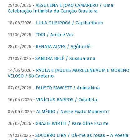
25/06/2026 -
ASSUCENA E JOÃO CAMARERO / Uma
Celebração Intimista da Canção Brasileira
18/06/2026 -
LULA QUEIROGA / Capibaribum
11/06/2026 -
TORI / Areia e Voz
28/05/2026 -
RENATA ALVES / Agôfunfè
21/05/2026 -
SANDRA BELÊ / Sussuarana
14/05/2026 -
PAULA E JAQUES MORELENBAUM E MORENO
VELOSO / Só Caetano
07/05/2026 -
FAUSTO FAWCETT / Animakina
16/04/2026 -
VINÍCIUS BARROS / Cidadela
09/04/2026 -
ALMÉRIO / Nesse Exato Momento
26/03/2026 -
GRAZIE WIRTTI / Pare Olhe Escute
19/03/2026 -
SOCORRO LIRA / Dá-me as rosas – A Poesia