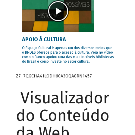
APOIO À CULTURA
O Espaço Cultural é apenas um dos diversos meios que
o BNDES oferece para o acesso à cultura. Veja no vídeo
como o Banco apoiou uma das mais incríveis bibliotecas
do Brasil e como investe no setor cultural.
Z7_7QGCHA41LODH60A3OQA8RN1457
Visualizador
do Conteúdo
da Web