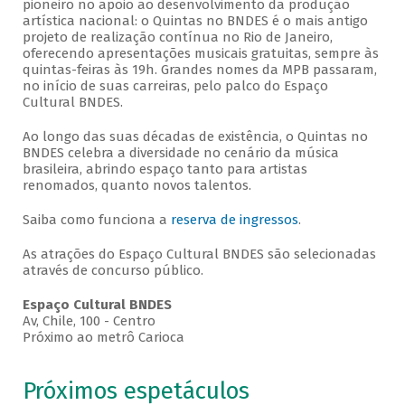
pioneiro no apoio ao desenvolvimento da produção
artística nacional: o Quintas no BNDES é o mais antigo
projeto de realização contínua no Rio de Janeiro,
oferecendo apresentações musicais gratuitas, sempre às
quintas-feiras às 19h. Grandes nomes da MPB passaram,
no início de suas carreiras, pelo palco do Espaço
Cultural BNDES.
Ao longo das suas décadas de existência, o Quintas no
BNDES celebra a diversidade no cenário da música
brasileira, abrindo espaço tanto para artistas
renomados, quanto novos talentos.
Saiba como funciona a
reserva de ingressos
.
As atrações do Espaço Cultural BNDES são selecionadas
através de concurso público.
Espaço Cultural BNDES
Av, Chile, 100 - Centro
Próximo ao metrô Carioca
Próximos espetáculos