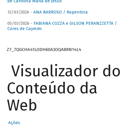
de Carolina Maria de Jesus
12/03/2026 -
ANA BARROSO / Repentina
05/03/2026 -
FABIANA COZZA e GILSON PERANZZETTA /
Cores de Caymmi
Z7_7QGCHA41LODH60A3OQA8RN14L4
Visualizador do
Conteúdo da
Web
Ações