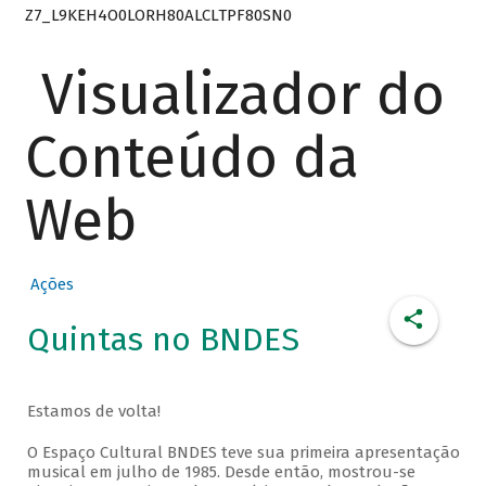
Z7_L9KEH4O0LORH80ALCLTPF80SN0
Visualizador do
Conteúdo da
Web
Ações
Quintas no BNDES
Estamos de volta!
O Espaço Cultural BNDES teve sua primeira apresentação
musical em julho de 1985. Desde então, mostrou-se