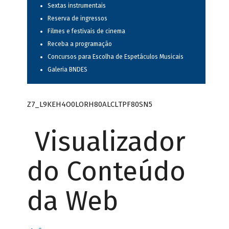
Sextas instrumentais
Reserva de ingressos
Filmes e festivais de cinema
Receba a programação
Concursos para Escolha de Espetáculos Musicais
Galeria BNDES
Z7_L9KEH4O0LORH80ALCLTPF80SN5
Visualizador
do Conteúdo
da Web