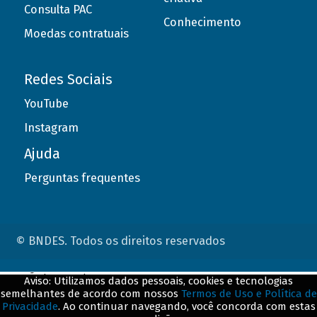
Consulta PAC
Conhecimento
Moedas contratuais
Redes Sociais
YouTube
Instagram
Ajuda
Perguntas frequentes
© BNDES. Todos os direitos reservados
ConteÃºdo complementar
Aviso: Utilizamos dados pessoais, cookies e tecnologias
semelhantes de acordo com nossos
Termos de Uso e Política de
${title}
${badge}
Privacidade
. Ao continuar navegando, você concorda com estas