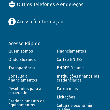
Outros telefones e endereços
Acesso à informação
Acesso Rápido
Quem somos
Financiamentos
Onde atuamos
Cartão BNDES
Transparência
BNDES Finame
Consulta a
Instituições financeiras
financiamentos
credenciadas
Resultados para a
Patrocínios
sociedade
Licitações
Credenciamento de
Equipamentos
Cultura e economia
criativa