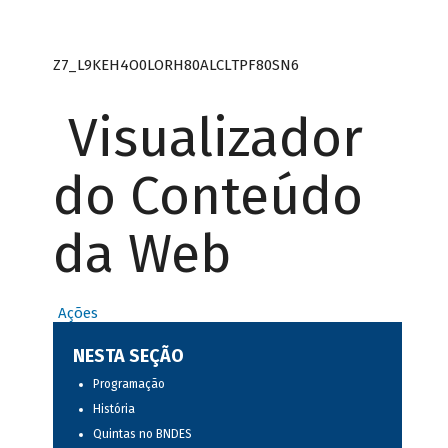
Z7_L9KEH4O0LORH80ALCLTPF80SN6
Visualizador
do Conteúdo
da Web
Ações
NESTA SEÇÃO
Programação
História
Quintas no BNDES