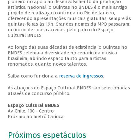
pioneiro no apoio ao desenvolvimento da produção
artística nacional: o Quintas no BNDES é o mais antigo
projeto de realização contínua no Rio de Janeiro,
oferecendo apresentações musicais gratuitas, sempre às
quintas-feiras às 19h. Grandes nomes da MPB passaram,
no início de suas carreiras, pelo palco do Espaço
Cultural BNDES.
Ao longo das suas décadas de existência, o Quintas no
BNDES celebra a diversidade no cenário da música
brasileira, abrindo espaço tanto para artistas
renomados, quanto novos talentos.
Saiba como funciona a
reserva de ingressos
.
As atrações do Espaço Cultural BNDES são selecionadas
através de concurso público.
Espaço Cultural BNDES
Av, Chile, 100 - Centro
Próximo ao metrô Carioca
Próximos espetáculos