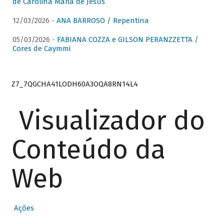
de Carolina Maria de Jesus
12/03/2026 -
ANA BARROSO / Repentina
05/03/2026 -
FABIANA COZZA e GILSON PERANZZETTA /
Cores de Caymmi
Z7_7QGCHA41LODH60A3OQA8RN14L4
Visualizador do
Conteúdo da
Web
Ações