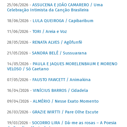
25/06/2026 -
ASSUCENA E JOÃO CAMARERO / Uma
Celebração Intimista da Canção Brasileira
18/06/2026 -
LULA QUEIROGA / Capibaribum
11/06/2026 -
TORI / Areia e Voz
28/05/2026 -
RENATA ALVES / Agôfunfè
21/05/2026 -
SANDRA BELÊ / Sussuarana
14/05/2026 -
PAULA E JAQUES MORELENBAUM E MORENO
VELOSO / Só Caetano
07/05/2026 -
FAUSTO FAWCETT / Animakina
16/04/2026 -
VINÍCIUS BARROS / Cidadela
09/04/2026 -
ALMÉRIO / Nesse Exato Momento
26/03/2026 -
GRAZIE WIRTTI / Pare Olhe Escute
19/03/2026 -
SOCORRO LIRA / Dá-me as rosas – A Poesia