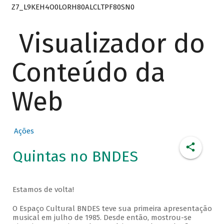
Z7_L9KEH4O0LORH80ALCLTPF80SN0
Visualizador do
Conteúdo da
Web
Ações
Quintas no BNDES
Estamos de volta!
O Espaço Cultural BNDES teve sua primeira apresentação
musical em julho de 1985. Desde então, mostrou-se