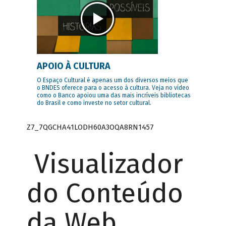
APOIO À CULTURA
O Espaço Cultural é apenas um dos diversos meios que
o BNDES oferece para o acesso à cultura. Veja no vídeo
como o Banco apoiou uma das mais incríveis bibliotecas
do Brasil e como investe no setor cultural.
Z7_7QGCHA41LODH60A3OQA8RN1457
Visualizador
do Conteúdo
da Web