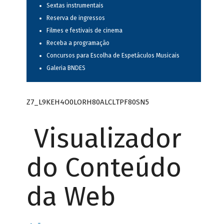
Sextas instrumentais
Reserva de ingressos
Filmes e festivais de cinema
Receba a programação
Concursos para Escolha de Espetáculos Musicais
Galeria BNDES
Z7_L9KEH4O0LORH80ALCLTPF80SN5
Visualizador
do Conteúdo
da Web