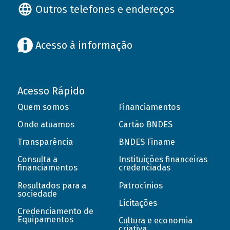
Outros telefones e endereços
Acesso à informação
Acesso Rápido
Quem somos
Financiamentos
Onde atuamos
Cartão BNDES
Transparência
BNDES Finame
Consulta a
Instituições financeiras
financiamentos
credenciadas
Resultados para a
Patrocínios
sociedade
Licitações
Credenciamento de
Equipamentos
Cultura e economia
criativa