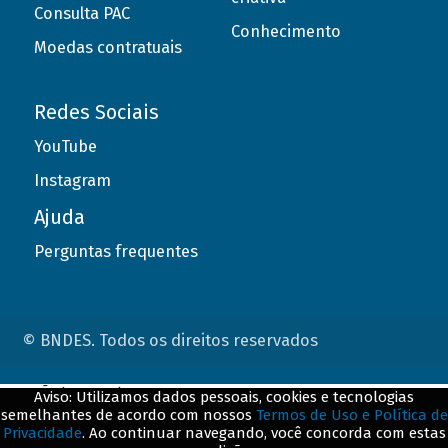
Consulta PAC
Conhecimento
Moedas contratuais
Redes Sociais
YouTube
Instagram
Ajuda
Perguntas frequentes
© BNDES. Todos os direitos reservados
ConteÃºdo complementar
Aviso: Utilizamos dados pessoais, cookies e tecnologias
semelhantes de acordo com nossos
Termos de Uso e Política de
${title}
${badge}
Privacidade
. Ao continuar navegando, você concorda com estas