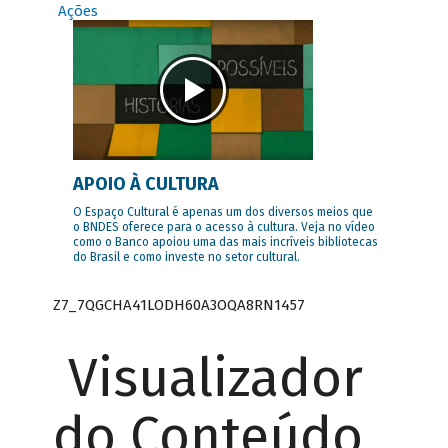
Ações
APOIO À CULTURA
O Espaço Cultural é apenas um dos diversos meios que
o BNDES oferece para o acesso à cultura. Veja no vídeo
como o Banco apoiou uma das mais incríveis bibliotecas
do Brasil e como investe no setor cultural.
Z7_7QGCHA41LODH60A3OQA8RN1457
Visualizador
do Conteúdo