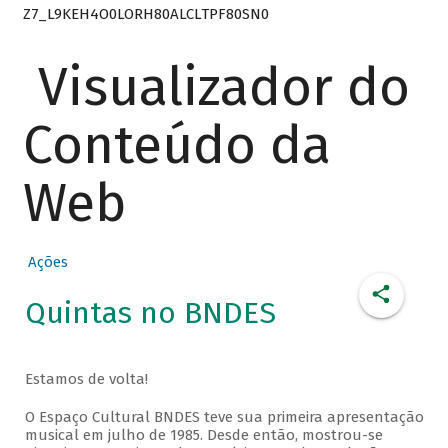
Z7_L9KEH4O0LORH80ALCLTPF80SN0
Visualizador do
Conteúdo da
Web
Ações
Quintas no BNDES
Estamos de volta!
O Espaço Cultural BNDES teve sua primeira apresentação
musical em julho de 1985. Desde então, mostrou-se