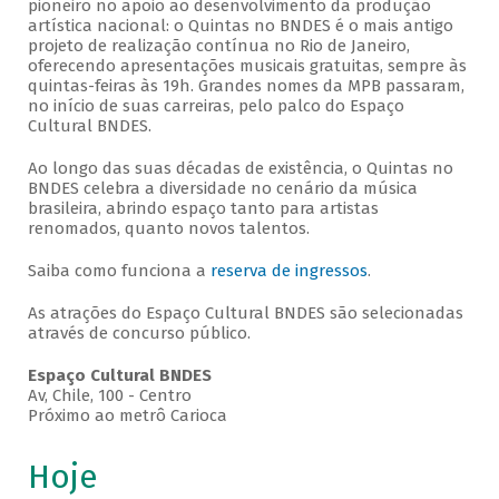
pioneiro no apoio ao desenvolvimento da produção
artística nacional: o Quintas no BNDES é o mais antigo
projeto de realização contínua no Rio de Janeiro,
oferecendo apresentações musicais gratuitas, sempre às
quintas-feiras às 19h. Grandes nomes da MPB passaram,
no início de suas carreiras, pelo palco do Espaço
Cultural BNDES.
Ao longo das suas décadas de existência, o Quintas no
BNDES celebra a diversidade no cenário da música
brasileira, abrindo espaço tanto para artistas
renomados, quanto novos talentos.
Saiba como funciona a
reserva de ingressos
.
As atrações do Espaço Cultural BNDES são selecionadas
através de concurso público.
Espaço Cultural BNDES
Av, Chile, 100 - Centro
Próximo ao metrô Carioca
Hoje