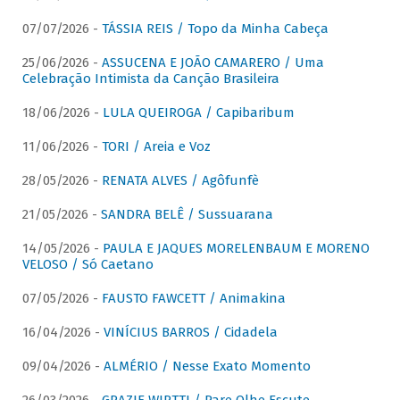
07/07/2026 -
TÁSSIA REIS / Topo da Minha Cabeça
25/06/2026 -
ASSUCENA E JOÃO CAMARERO / Uma
Celebração Intimista da Canção Brasileira
18/06/2026 -
LULA QUEIROGA / Capibaribum
11/06/2026 -
TORI / Areia e Voz
28/05/2026 -
RENATA ALVES / Agôfunfè
21/05/2026 -
SANDRA BELÊ / Sussuarana
14/05/2026 -
PAULA E JAQUES MORELENBAUM E MORENO
VELOSO / Só Caetano
07/05/2026 -
FAUSTO FAWCETT / Animakina
16/04/2026 -
VINÍCIUS BARROS / Cidadela
09/04/2026 -
ALMÉRIO / Nesse Exato Momento