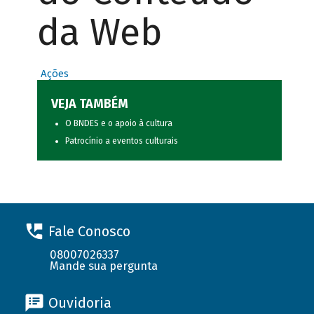
da Web
Ações
VEJA TAMBÉM
O BNDES e o apoio à cultura
Patrocínio a eventos culturais
Fale Conosco
08007026337
Mande sua pergunta
Ouvidoria