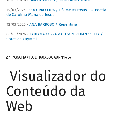
26/03/2026 -
GRAZIE WIRTTI / Pare Olhe Escute
19/03/2026 -
SOCORRO LIRA / Dá-me as rosas – A Poesia
de Carolina Maria de Jesus
12/03/2026 -
ANA BARROSO / Repentina
05/03/2026 -
FABIANA COZZA e GILSON PERANZZETTA /
Cores de Caymmi
Z7_7QGCHA41LODH60A3OQA8RN14L4
Visualizador do
Conteúdo da
Web