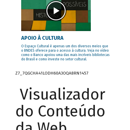
APOIO À CULTURA
O Espaço Cultural é apenas um dos diversos meios que
o BNDES oferece para o acesso à cultura. Veja no vídeo
como o Banco apoiou uma das mais incríveis bibliotecas
do Brasil e como investe no setor cultural.
Z7_7QGCHA41LODH60A3OQA8RN1457
Visualizador
do Conteúdo
da Web