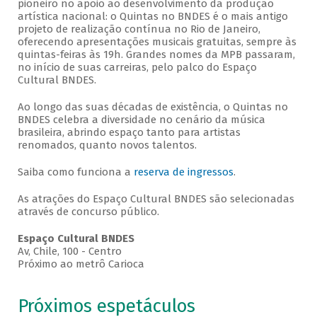
pioneiro no apoio ao desenvolvimento da produção
artística nacional: o Quintas no BNDES é o mais antigo
projeto de realização contínua no Rio de Janeiro,
oferecendo apresentações musicais gratuitas, sempre às
quintas-feiras às 19h. Grandes nomes da MPB passaram,
no início de suas carreiras, pelo palco do Espaço
Cultural BNDES.
Ao longo das suas décadas de existência, o Quintas no
BNDES celebra a diversidade no cenário da música
brasileira, abrindo espaço tanto para artistas
renomados, quanto novos talentos.
Saiba como funciona a
reserva de ingressos
.
As atrações do Espaço Cultural BNDES são selecionadas
através de concurso público.
Espaço Cultural BNDES
Av, Chile, 100 - Centro
Próximo ao metrô Carioca
Próximos espetáculos