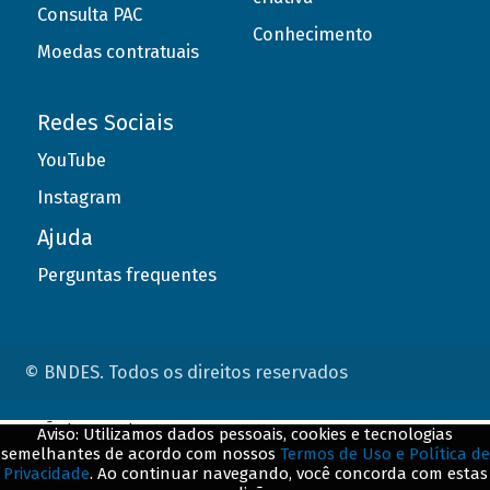
Consulta PAC
Conhecimento
Moedas contratuais
Redes Sociais
YouTube
Instagram
Ajuda
Perguntas frequentes
© BNDES. Todos os direitos reservados
ConteÃºdo complementar
Aviso: Utilizamos dados pessoais, cookies e tecnologias
semelhantes de acordo com nossos
Termos de Uso e Política de
${title}
${badge}
Privacidade
. Ao continuar navegando, você concorda com estas