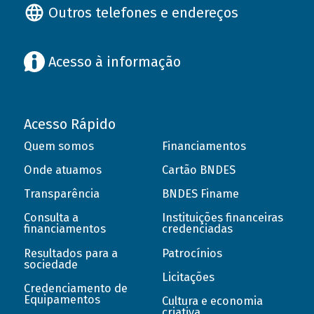
Outros telefones e endereços
Acesso à informação
Acesso Rápido
Quem somos
Financiamentos
Onde atuamos
Cartão BNDES
Transparência
BNDES Finame
Consulta a
Instituições financeiras
financiamentos
credenciadas
Resultados para a
Patrocínios
sociedade
Licitações
Credenciamento de
Equipamentos
Cultura e economia
criativa