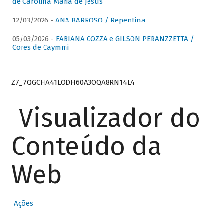
de Carolina Maria de Jesus
12/03/2026 -
ANA BARROSO / Repentina
05/03/2026 -
FABIANA COZZA e GILSON PERANZZETTA /
Cores de Caymmi
Z7_7QGCHA41LODH60A3OQA8RN14L4
Visualizador do
Conteúdo da
Web
Ações