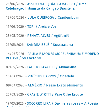
25/06/2026 -
ASSUCENA E JOÃO CAMARERO / Uma
Celebração Intimista da Canção Brasileira
18/06/2026 -
LULA QUEIROGA / Capibaribum
11/06/2026 -
TORI / Areia e Voz
28/05/2026 -
RENATA ALVES / Agôfunfè
21/05/2026 -
SANDRA BELÊ / Sussuarana
14/05/2026 -
PAULA E JAQUES MORELENBAUM E MORENO
VELOSO / Só Caetano
07/05/2026 -
FAUSTO FAWCETT / Animakina
16/04/2026 -
VINÍCIUS BARROS / Cidadela
09/04/2026 -
ALMÉRIO / Nesse Exato Momento
26/03/2026 -
GRAZIE WIRTTI / Pare Olhe Escute
19/03/2026 -
SOCORRO LIRA / Dá-me as rosas – A Poesia