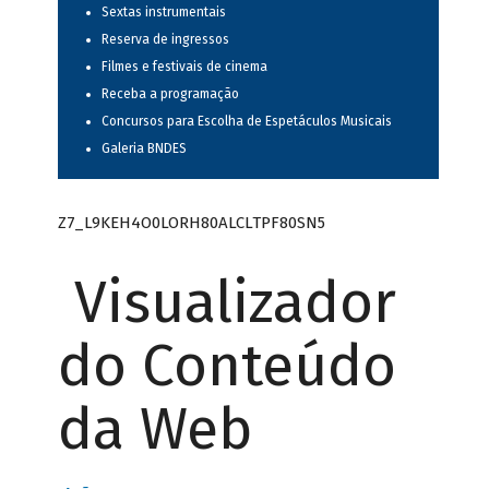
Sextas instrumentais
Reserva de ingressos
Filmes e festivais de cinema
Receba a programação
Concursos para Escolha de Espetáculos Musicais
Galeria BNDES
Z7_L9KEH4O0LORH80ALCLTPF80SN5
Visualizador
do Conteúdo
da Web