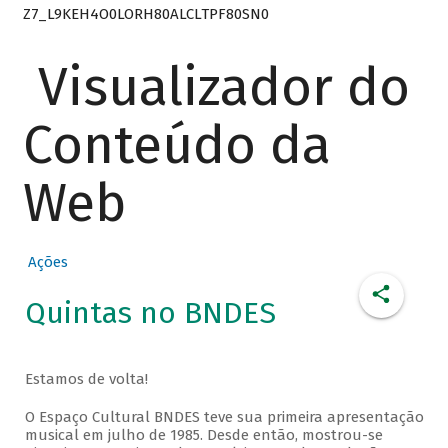
Z7_L9KEH4O0LORH80ALCLTPF80SN0
Visualizador do
Conteúdo da
Web
Ações
Quintas no BNDES
Estamos de volta!
O Espaço Cultural BNDES teve sua primeira apresentação
musical em julho de 1985. Desde então, mostrou-se