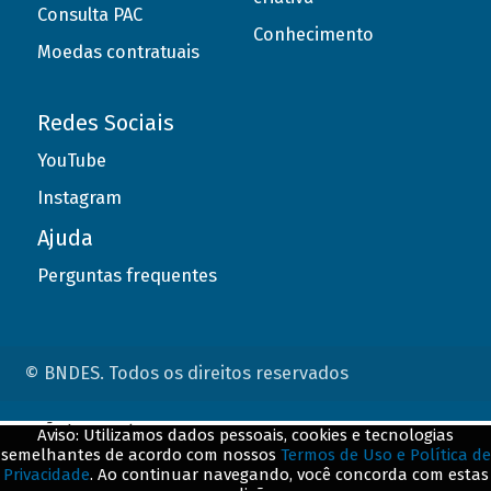
Consulta PAC
Conhecimento
Moedas contratuais
Redes Sociais
YouTube
Instagram
Ajuda
Perguntas frequentes
© BNDES. Todos os direitos reservados
ConteÃºdo complementar
Aviso: Utilizamos dados pessoais, cookies e tecnologias
semelhantes de acordo com nossos
Termos de Uso e Política de
${title}
${badge}
Privacidade
. Ao continuar navegando, você concorda com estas