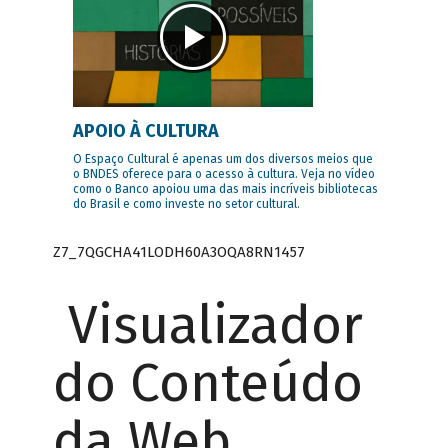
APOIO À CULTURA
O Espaço Cultural é apenas um dos diversos meios que
o BNDES oferece para o acesso à cultura. Veja no vídeo
como o Banco apoiou uma das mais incríveis bibliotecas
do Brasil e como investe no setor cultural.
Z7_7QGCHA41LODH60A3OQA8RN1457
Visualizador
do Conteúdo
da Web