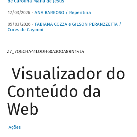
de Carolina Maria de Jesus
12/03/2026 -
ANA BARROSO / Repentina
05/03/2026 -
FABIANA COZZA e GILSON PERANZZETTA /
Cores de Caymmi
Z7_7QGCHA41LODH60A3OQA8RN14L4
Visualizador do
Conteúdo da
Web
Ações