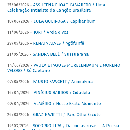
25/06/2026 -
ASSUCENA E JOÃO CAMARERO / Uma
Celebração Intimista da Canção Brasileira
18/06/2026 -
LULA QUEIROGA / Capibaribum
11/06/2026 -
TORI / Areia e Voz
28/05/2026 -
RENATA ALVES / Agôfunfè
21/05/2026 -
SANDRA BELÊ / Sussuarana
14/05/2026 -
PAULA E JAQUES MORELENBAUM E MORENO
VELOSO / Só Caetano
07/05/2026 -
FAUSTO FAWCETT / Animakina
16/04/2026 -
VINÍCIUS BARROS / Cidadela
09/04/2026 -
ALMÉRIO / Nesse Exato Momento
26/03/2026 -
GRAZIE WIRTTI / Pare Olhe Escute
19/03/2026 -
SOCORRO LIRA / Dá-me as rosas – A Poesia