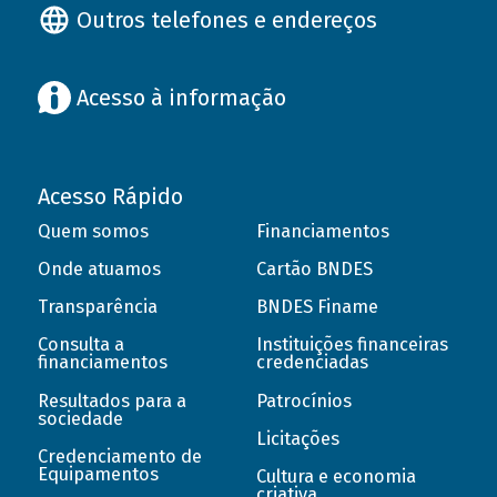
Outros telefones e endereços
Acesso à informação
Acesso Rápido
Quem somos
Financiamentos
Onde atuamos
Cartão BNDES
Transparência
BNDES Finame
Consulta a
Instituições financeiras
financiamentos
credenciadas
Resultados para a
Patrocínios
sociedade
Licitações
Credenciamento de
Equipamentos
Cultura e economia
criativa