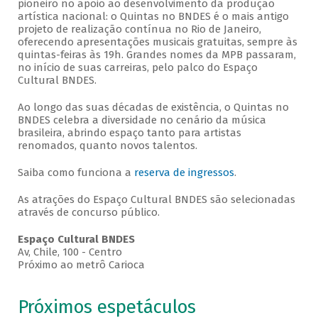
pioneiro no apoio ao desenvolvimento da produção
artística nacional: o Quintas no BNDES é o mais antigo
projeto de realização contínua no Rio de Janeiro,
oferecendo apresentações musicais gratuitas, sempre às
quintas-feiras às 19h. Grandes nomes da MPB passaram,
no início de suas carreiras, pelo palco do Espaço
Cultural BNDES.
Ao longo das suas décadas de existência, o Quintas no
BNDES celebra a diversidade no cenário da música
brasileira, abrindo espaço tanto para artistas
renomados, quanto novos talentos.
Saiba como funciona a
reserva de ingressos
.
As atrações do Espaço Cultural BNDES são selecionadas
através de concurso público.
Espaço Cultural BNDES
Av, Chile, 100 - Centro
Próximo ao metrô Carioca
Próximos espetáculos