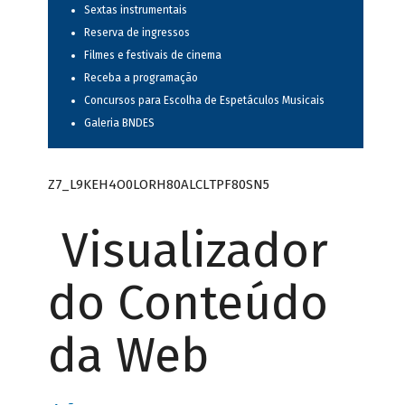
Sextas instrumentais
Reserva de ingressos
Filmes e festivais de cinema
Receba a programação
Concursos para Escolha de Espetáculos Musicais
Galeria BNDES
Z7_L9KEH4O0LORH80ALCLTPF80SN5
Visualizador
do Conteúdo
da Web