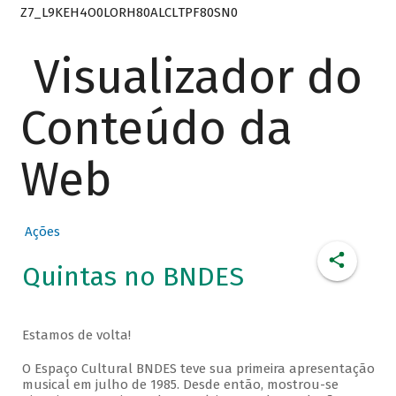
Z7_L9KEH4O0LORH80ALCLTPF80SN0
Visualizador do
Conteúdo da
Web
Ações
Quintas no BNDES
Estamos de volta!
O Espaço Cultural BNDES teve sua primeira apresentação
musical em julho de 1985. Desde então, mostrou-se