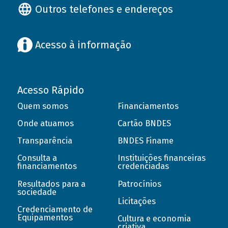
Outros telefones e endereços
Acesso à informação
Acesso Rápido
Quem somos
Financiamentos
Onde atuamos
Cartão BNDES
Transparência
BNDES Finame
Consulta a
Instituições financeiras
financiamentos
credenciadas
Resultados para a
Patrocínios
sociedade
Licitações
Credenciamento de
Equipamentos
Cultura e economia
criativa