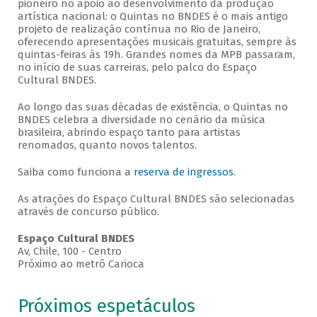
pioneiro no apoio ao desenvolvimento da produção
artística nacional: o Quintas no BNDES é o mais antigo
projeto de realização contínua no Rio de Janeiro,
oferecendo apresentações musicais gratuitas, sempre às
quintas-feiras às 19h. Grandes nomes da MPB passaram,
no início de suas carreiras, pelo palco do Espaço
Cultural BNDES.
Ao longo das suas décadas de existência, o Quintas no
BNDES celebra a diversidade no cenário da música
brasileira, abrindo espaço tanto para artistas
renomados, quanto novos talentos.
Saiba como funciona a
reserva de ingressos
.
As atrações do Espaço Cultural BNDES são selecionadas
através de concurso público.
Espaço Cultural BNDES
Av, Chile, 100 - Centro
Próximo ao metrô Carioca
Próximos espetáculos