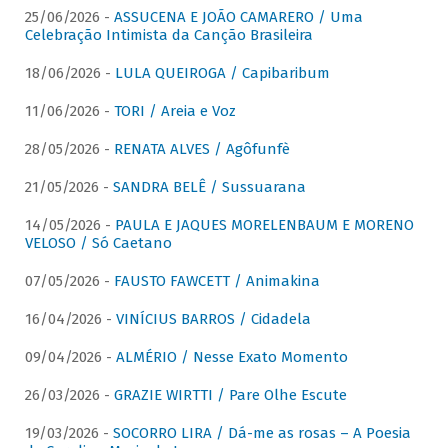
25/06/2026 -
ASSUCENA E JOÃO CAMARERO / Uma
Celebração Intimista da Canção Brasileira
18/06/2026 -
LULA QUEIROGA / Capibaribum
11/06/2026 -
TORI / Areia e Voz
28/05/2026 -
RENATA ALVES / Agôfunfè
21/05/2026 -
SANDRA BELÊ / Sussuarana
14/05/2026 -
PAULA E JAQUES MORELENBAUM E MORENO
VELOSO / Só Caetano
07/05/2026 -
FAUSTO FAWCETT / Animakina
16/04/2026 -
VINÍCIUS BARROS / Cidadela
09/04/2026 -
ALMÉRIO / Nesse Exato Momento
26/03/2026 -
GRAZIE WIRTTI / Pare Olhe Escute
19/03/2026 -
SOCORRO LIRA / Dá-me as rosas – A Poesia