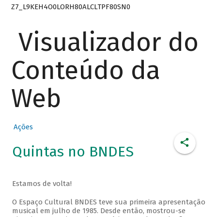
Z7_L9KEH4O0LORH80ALCLTPF80SN0
Visualizador do
Conteúdo da
Web
Ações
Quintas no BNDES
Estamos de volta!
O Espaço Cultural BNDES teve sua primeira apresentação
musical em julho de 1985. Desde então, mostrou-se