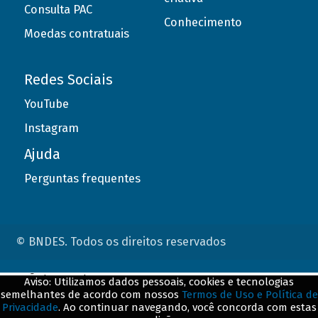
Consulta PAC
Conhecimento
Moedas contratuais
Redes Sociais
YouTube
Instagram
Ajuda
Perguntas frequentes
© BNDES. Todos os direitos reservados
ConteÃºdo complementar
Aviso: Utilizamos dados pessoais, cookies e tecnologias
semelhantes de acordo com nossos
Termos de Uso e Política de
${title}
${badge}
Privacidade
. Ao continuar navegando, você concorda com estas