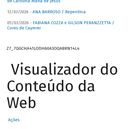
de Carolina Maria de Jesus
12/03/2026 -
ANA BARROSO / Repentina
05/03/2026 -
FABIANA COZZA e GILSON PERANZZETTA /
Cores de Caymmi
Z7_7QGCHA41LODH60A3OQA8RN14L4
Visualizador do
Conteúdo da
Web
Ações