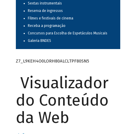
Sextas instrumentais
Reserva de ingressos
Filmes e festivais de cinema
Receba a programação
Concursos para Escolha de Espetáculos Musicais
Galeria BNDES
Z7_L9KEH4O0LORH80ALCLTPF80SN5
Visualizador
do Conteúdo
da Web