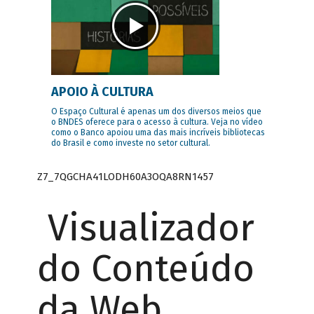
APOIO À CULTURA
O Espaço Cultural é apenas um dos diversos meios que
o BNDES oferece para o acesso à cultura. Veja no vídeo
como o Banco apoiou uma das mais incríveis bibliotecas
do Brasil e como investe no setor cultural.
Z7_7QGCHA41LODH60A3OQA8RN1457
Visualizador
do Conteúdo
da Web